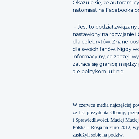
Okazuje się, że autorami c
natomiast na Facebooka p
– Jest to podział związany
nastawiony na rozwijanie i
dla celebrytów. Znane pos
dla swoich fanów. Nigdy wcz
informacyjny, co zaczęli 
zatraca się granicę między
ale politykom już nie.
W czerwcu media najczęściej po
że list prezydenta Obamy, prze
i Sprawiedliwości, Maciej Maciej
Polska – Rosja na Euro 2012, wyra
zasłużyli sobie na podziw.