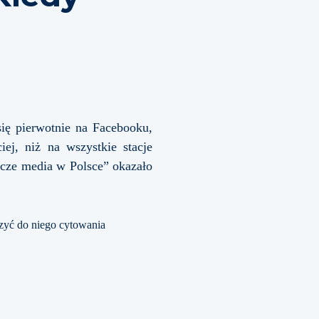
się pierwotnie na Facebooku,
ej, niż na wszystkie stacje
rcze media w Polsce” okazało
zyć do niego cytowania