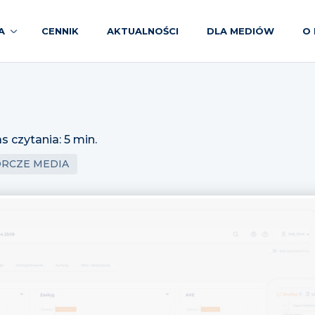
A
CENNIK
AKTUALNOŚCI
DLA MEDIÓW
O 
s czytania: 5 min.
ÓRCZE MEDIA