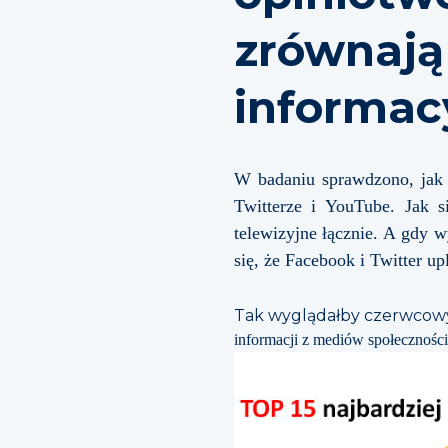
zrównają
informac
W badaniu sprawdzono, jak c
Twitterze i YouTube. Jak s
telewizyjne łącznie. A gdy 
się, że Facebook i Twitter up
Tak wyglądałby czerwcow
informacji z mediów społecznośc