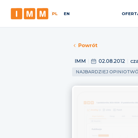
PL
EN
OFERT
Powrót
IMM
02.08.2012
cza
NAJBARDZIEJ OPINIOTW