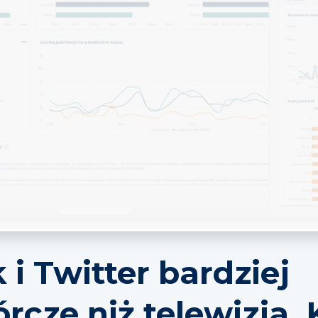
i Twitter bardziej
rcze niż telewizja. 