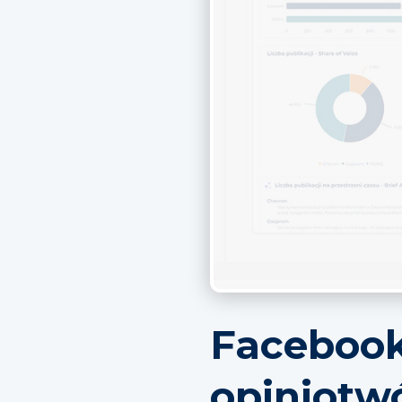
Facebook 
opiniotwó