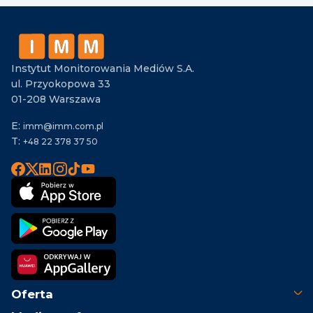
Instytut Monitorowania Mediów S.A.
ul. Przyokopowa 33
01-208 Warszawa
E:
imm@imm.com.pl
T:
+48 22 378 37 50
Oferta