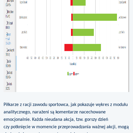
Piłkarze z racji zawodu sportowca, jak pokazuje wykres z modułu
analitycznego, narażeni są komentarze nacechowane
emocjonalnie. Każda nieudana akcja, tzw. gorszy dzień
czy potknięcie w momencie przeprowadzania ważnej akcji, mogą