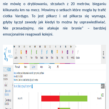
nie mówię o dryblowaniu, strzałach z 20 metrów, bieganiu
kilkunastu km na mecz. Mowimy o setkach które mogła by trafić
ciotka Vardygo. To jest piłkarz i od piłkarza się wymaga,
gdyby łączył zawody jak kiedyś to można by usprawiedliwiać.
Nie przesadzajmy, nie atakuje nie bronie” – bardziej
emocjonalnie reagowali kolejni.