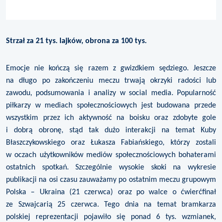
Strzał za 21 tys. lajków, obrona za 100 tys.
Emocje nie kończą się razem z gwizdkiem sędziego. Jeszcze
na długo po zakończeniu meczu trwają okrzyki radości lub
zawodu, podsumowania i analizy w social media. Popularność
piłkarzy w mediach społecznościowych jest budowana przede
wszystkim przez ich aktywność na boisku oraz zdobyte gole
i dobrą obronę, stąd tak dużo interakcji na temat Kuby
Błaszczykowskiego oraz Łukasza Fabiańskiego, którzy zostali
w oczach użytkowników mediów społecznościowych bohaterami
ostatnich spotkań. Szczególnie wysokie skoki na wykresie
publikacji na osi czasu zauważamy po ostatnim meczu grupowym
Polska – Ukraina (21 czerwca) oraz po walce o ćwierćfinał
ze Szwajcarią 25 czerwca. Tego dnia na temat bramkarza
polskiej reprezentacji pojawiło się ponad 6 tys. wzmianek,