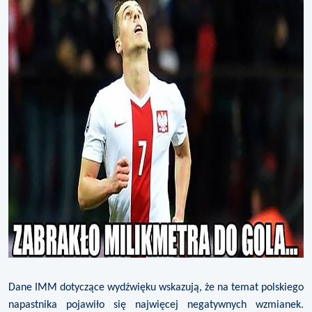
Dane IMM dotyczące wydźwięku wskazują, że na temat polskiego
napastnika pojawiło się najwięcej negatywnych wzmianek.