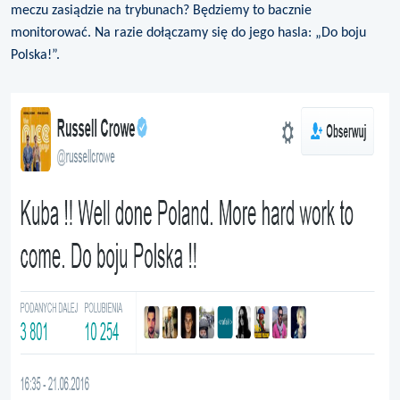
meczu zasiądzie na trybunach? Będziemy to bacznie
monitorować. Na razie dołączamy się do jego hasla: „Do boju
Polska!”.