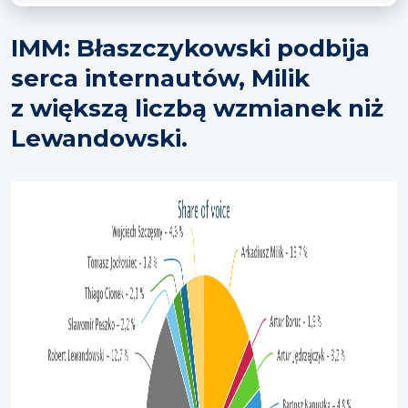
IMM: Błaszczykowski podbija
serca internautów, Milik
z większą liczbą wzmianek niż
Lewandowski.