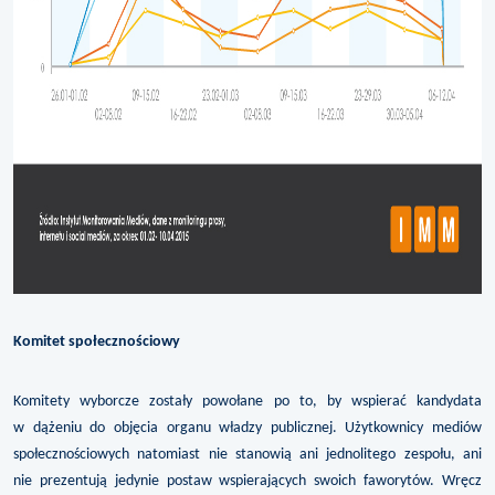
Komitet społecznościowy
Komitety wyborcze zostały powołane po to, by wspierać kandydata
w dążeniu do objęcia organu władzy publicznej. Użytkownicy mediów
społecznościowych natomiast nie stanowią ani jednolitego zespołu, ani
nie prezentują jedynie postaw wspierających swoich faworytów. Wręcz