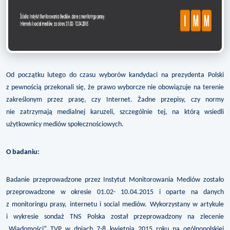
Od początku lutego do czasu wyborów kandydaci na prezydenta Polski
z pewnością przekonali się, że prawo wyborcze nie obowiązuje na terenie
zakreślonym przez prasę, czy Internet. Żadne przepisy, czy normy
nie zatrzymają medialnej karuzeli, szczególnie tej, na którą wsiedli
użytkownicy mediów społecznościowych.
O badaniu
:
Badanie przeprowadzone przez Instytut Monitorowania Mediów zostało
przeprowadzone w okresie 01.02- 10.04.2015 i oparte na danych
z monitoringu prasy, internetu i social mediów. Wykorzystany w artykule
i wykresie sondaż TNS Polska został przeprowadzony na zlecenie
„Wiadomości” TVP w dniach 7-8 kwietnia 2015 roku na ogólnopolskiej