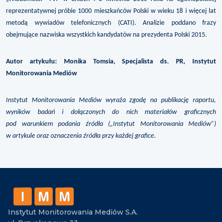
reprezentatywnej próbie 1000 mieszkańców Polski w wieku 18 i więcej lat
metodą wywiadów telefonicznych (CATI). Analizie poddano frazy
obejmujące nazwiska wszystkich kandydatów na prezydenta Polski 2015.
Autor artykułu: Monika Tomsia, Specjalista ds. PR, Instytut
Monitorowania Mediów
Instytut Monitorowania Mediów wyraża zgodę na publikację raportu,
wyników badań i dołączonych do nich materiałów graficznych
pod warunkiem podania źródła („Instytut Monitorowania Mediów”)
w artykule oraz oznaczenia źródła przy każdej grafice.
Instytut Monitorowania Mediów S.A.