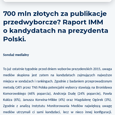
700 mln złotych za publikacje
przedwyborcze? Raport IMM
o kandydatach na prezydenta
Polski.
Sondaż medialny
To już ostatnie tygodnie przed dniem wyborów prezydenckich 2015, uwaga
mediów skupiona jest zatem na kandydatach zajmujących najwyższe
miejsca w sondażach i rankingach. Zgodnie z badaniem przeprowadzonym
metodą CATI przez TNS Polska potencjalni wyborcy stawiają na Bronisława
Komorowskiego (46% poparcia), Andrzeja Dudę (24% poparcie), Pawła
Kukiza (6%), Janusza Korwina-Mikke (4%) oraz Magdalenę Ogórek (3%).
Zgodnie z analizą Instytutu Monitorowania Mediów największą uwagę
mediów utrzymali ci sami kandydaci, lecz w nieco innej konfiguracji.