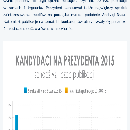
wynik podobny do tego sprzed miesiąca, czyli ok. 20 tys. publikacji
w ramach 1 tygodnia. Prezydent zanotował także największy spadek
zainteresowania mediów na początku marca, podobnie Andrzej Duda.
Natomiast publikacje na temat ich konkurentów utrzymywały się przez ok.
2 miesiące na dość wyrównanym poziomie.