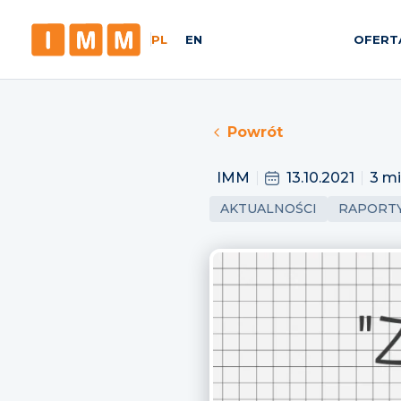
PL
EN
OFERT
Powrót
IMM
13.10.2021
3 mi
AKTUALNOŚCI
RAPORT