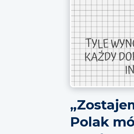
„Zostaje
Polak mó