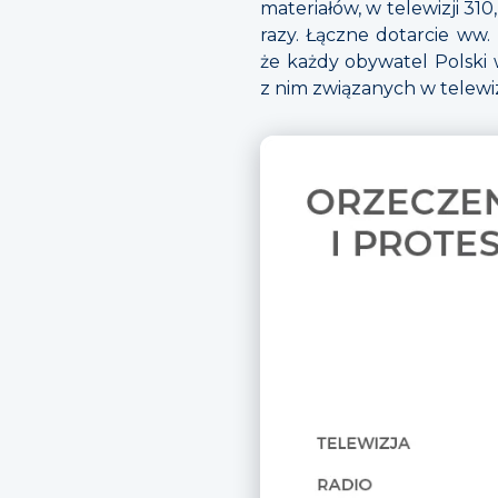
materiałów, w telewizji 31
razy. Łączne dotarcie ww
że każdy obywatel Polski 
z nim związanych w telewiz