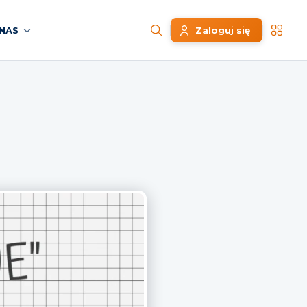
NAS
Zaloguj się