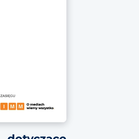
 dotyczące