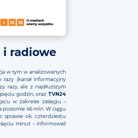
 i radiowe
zja w tym w analizowanych
 razy (kanał informacyjny
rzy razy, ale z najdłuższym
pięciu godzin, oraz
TVN24
jscu w zakresie zasięgu –
a poziomie 46 mln. W ciągu
c sprawie ok. czterdziestu
sięciu minut – informowali