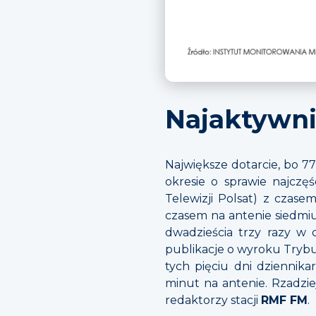
Najaktywnie
Największe dotarcie, bo 
okresie o sprawie najczę
Telewizji Polsat) z cza
czasem na antenie siedmi
dwadzieścia trzy razy w 
publikacje o wyroku Trybu
tych pięciu dni dziennik
minut na antenie. Rzadzie
redaktorzy stacji
RMF FM
.