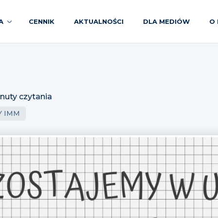
A
CENNIK
AKTUALNOŚCI
DLA MEDIÓW
O 
nuty czytania
Y IMM