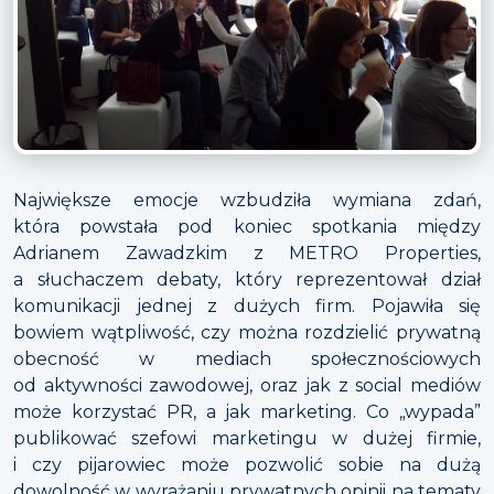
Największe emocje wzbudziła wymiana zdań,
która powstała pod koniec spotkania między
Adrianem Zawadzkim z METRO Properties,
a słuchaczem debaty, który reprezentował dział
komunikacji jednej z dużych firm. Pojawiła się
bowiem wątpliwość, czy można rozdzielić prywatną
obecność w mediach społecznościowych
od aktywności zawodowej, oraz jak z social mediów
może korzystać PR, a jak marketing. Co „wypada”
publikować szefowi marketingu w dużej firmie,
i czy pijarowiec może pozwolić sobie na dużą
dowolność w wyrażaniu prywatnych opinii na tematy