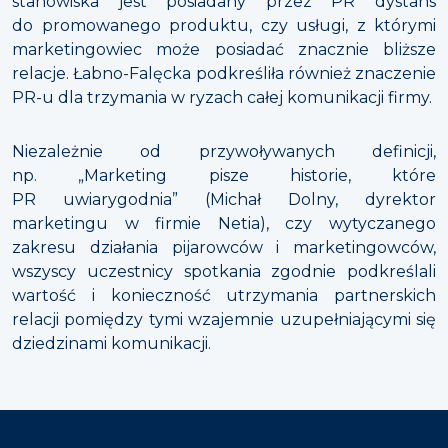
stanowiska jest posiadany przez PR dystans
do promowanego produktu, czy usługi, z którymi
marketingowiec może posiadać znacznie bliższe
relacje. Łabno-Falęcka podkreśliła również znaczenie
PR-u dla trzymania w ryzach całej komunikacji firmy.
Niezależnie od przywoływanych definicji,
np. „Marketing pisze historie, które
PR uwiarygodnia” (Michał Dolny, dyrektor
marketingu w firmie Netia), czy wytyczanego
zakresu działania pijarowców i marketingowców,
wszyscy uczestnicy spotkania zgodnie podkreślali
wartość i konieczność utrzymania partnerskich
relacji pomiędzy tymi wzajemnie uzupełniającymi się
dziedzinami komunikacji.