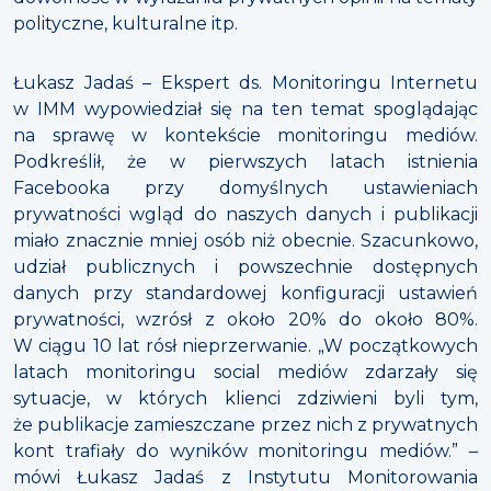
polityczne, kulturalne itp.
Łukasz Jadaś – Ekspert ds. Monitoringu Internetu
w IMM wypowiedział się na ten temat spoglądając
na sprawę w kontekście monitoringu mediów.
Podkreślił, że w pierwszych latach istnienia
Facebooka przy domyślnych ustawieniach
prywatności wgląd do naszych danych i publikacji
miało znacznie mniej osób niż obecnie. Szacunkowo,
udział publicznych i powszechnie dostępnych
danych przy standardowej konfiguracji ustawień
prywatności, wzrósł z około 20% do około 80%.
W ciągu 10 lat rósł nieprzerwanie. „W początkowych
latach monitoringu social mediów zdarzały się
sytuacje, w których klienci zdziwieni byli tym,
że publikacje zamieszczane przez nich z prywatnych
kont trafiały do wyników monitoringu mediów.” –
mówi Łukasz Jadaś z Instytutu Monitorowania