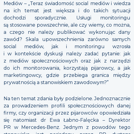
Mediów – „Teraz świadomość social mediów i wiedza
na ich temat jest większa i do takich sytuacji
dochodzi sporadycznie. Usługi monitoringu
są stosowane powszechnie, ale czy wiemy, co można,
a czego nie należy publikować wykonując dany
zawód? Skala upowszechnienia zarówno samych
social mediów, jak i monitoringu wzrosła
i w kontekście dyskusji należy zadać pytanie: jak
z mediów społecznościowych oraz jak z narzędzi
do ich monitorowania, korzystają pijarowcy, a jak
marketingowcy, gdzie przebiega granica między
prywatnością a stanowiskiem zawodowym?”
Na ten temat zdania były podzielone. Jednoznacznie
za prowadzeniem profili społecznościowych danej
firmy, czy organizacji przez pijarowców opowiedziała
się natomiast dr Ewa Łabno-Falęcka – Dyrektor
PR w Mercedes-Benz. Jednym z powodów tego