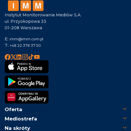
Instytut Monitorowania Mediów S.A.
ul. Przyokopowa 33
01-208 Warszawa
E:
imm@imm.com.pl
T:
+48 22 378 37 50
Oferta
Mediostrefa
Na skróty