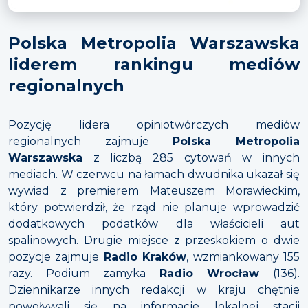
Polska Metropolia Warszawska
liderem rankingu mediów
regionalnych
Pozycję lidera opiniotwórczych mediów
regionalnych zajmuje
Polska Metropolia
Warszawska
z liczbą 285 cytowań w innych
mediach. W czerwcu na łamach dwudnika ukazał się
wywiad z premierem Mateuszem Morawieckim,
który potwierdził, że rząd nie planuje wprowadzić
dodatkowych podatków dla właścicieli aut
spalinowych. Drugie miejsce z przeskokiem o dwie
pozycje zajmuje
Radio Kraków
, wzmiankowany 155
razy. Podium zamyka
Radio Wrocław
(136).
Dziennikarze innych redakcji w kraju chętnie
powoływali się na informacje lokalnej stacji