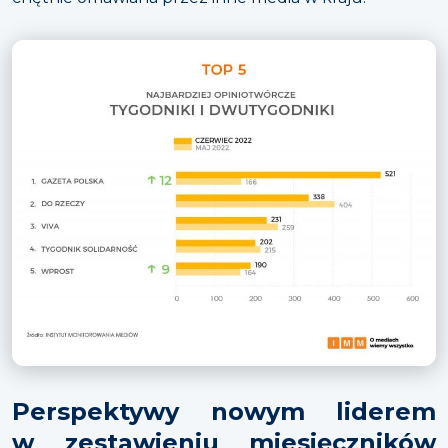
Perspektywy nowym liderem
w zestawieniu miesięczników