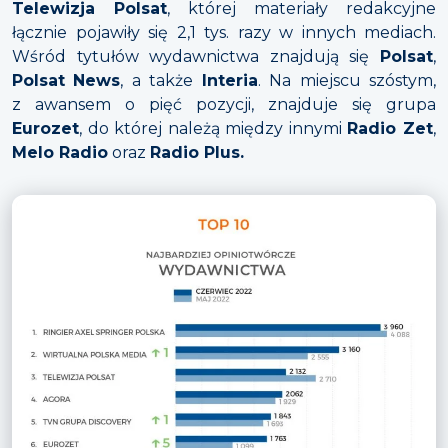
Telewizja Polsat
, której materiały redakcyjne
łącznie pojawiły się 2,1 tys. razy w innych mediach.
Wśród tytułów wydawnictwa znajdują się
Polsat
,
Polsat
News
, a także
Interia
. Na miejscu szóstym,
z awansem o pięć pozycji, znajduje się grupa
Eurozet
, do której należą między innymi
Radio Zet
,
Melo Radio
oraz
Radio Plus.