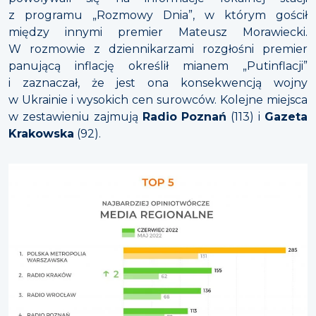
z programu „Rozmowy Dnia”, w którym gościł
między innymi premier Mateusz Morawiecki.
W rozmowie z dziennikarzami rozgłośni premier
panującą inflację określił mianem „Putinflacji”
i zaznaczał, że jest ona konsekwencją wojny
w Ukrainie i wysokich cen surowców. Kolejne miejsca
w zestawieniu zajmują
Radio Poznań
(113) i
Gazeta
Krakowska
(92).