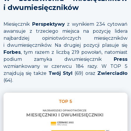
i dwumiesięczników
Miesięcznik
Perspektywy
z wynikiem 234 cytowań
awansuje z trzeciego miejsca na pozycję lidera
najbardziej opiniotwórczych miesięczników
i dwumiesięczników. Na drugiej pozycji plasuje się
Forbes
, tym razem z liczbą 219 powołań, natomiast
podium zamyka dwumiesięcznik
Press
wzmiankowany w czerwcu 184 razy. W TOP 5
znajdują się także
Twój Styl
(69) oraz
Zwierciadło
(64).