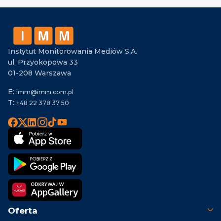
Instytut Monitorowania Mediów S.A.
ul. Przyokopowa 33
01-208 Warszawa
E:
imm@imm.com.pl
T:
+48 22 378 37 50
Oferta