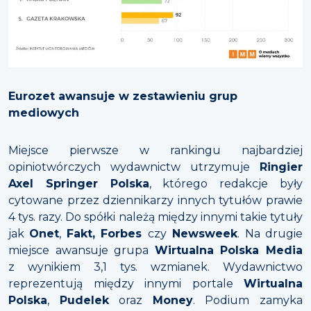
Eurozet awansuje w zestawieniu grup
mediowych
Miejsce pierwsze w rankingu najbardziej
opiniotwórczych wydawnictw utrzymuje
Ringier
Axel Springer Polska
, którego redakcje były
cytowane przez dziennikarzy innych tytułów prawie
4 tys. razy. Do spółki należą między innymi takie tytuły
jak
Onet
,
Fakt, Forbes
czy
Newsweek
. Na drugie
miejsce awansuje grupa
Wirtualna Polska Media
z wynikiem 3,1 tys. wzmianek. Wydawnictwo
reprezentują między innymi portale
Wirtualna
Polska
,
Pudelek
oraz
Money
. Podium zamyka