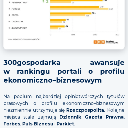
300gospodarka awansuje
w rankingu
portali o profilu
ekonomiczno–biznesowym
Na podium najbardziej opiniotwórczych tytułów
prasowych o profilu ekonomiczno–biznesowym
niezmiennie utrzymuje się
Rzeczpospolita.
Kolejne
miejsca stale zajmują
Dziennik
Gazeta
Prawna
,
Forbes
,
Puls
Biznesu
i
Parkiet
.