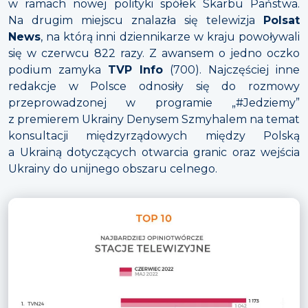
w ramach nowej polityki spółek Skarbu Państwa.
Na drugim miejscu znalazła się telewizja
Polsat
News
, na którą inni dziennikarze w kraju powoływali
się w czerwcu 822 razy. Z awansem o jedno oczko
podium zamyka
TVP Info
(700). Najczęściej inne
redakcje w Polsce odnosiły się do rozmowy
przeprowadzonej w programie „#Jedziemy”
z premierem Ukrainy Denysem Szmyhalem na temat
konsultacji międzyrządowych między Polską
a Ukrainą dotyczących otwarcia granic oraz wejścia
Ukrainy do unijnego obszaru celnego.