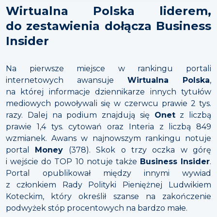
Wirtualna Polska liderem,
do zestawienia dołącza Business
Insider
Na pierwsze miejsce w rankingu portali
internetowych awansuje
Wirtualna Polska
,
na której informacje dziennikarze innych tytułów
mediowych powoływali się w czerwcu prawie 2 tys.
razy. Dalej na podium znajdują się
Onet
z liczbą
prawie 1,4 tys. cytowań oraz Interia z liczbą 849
wzmianek. Awans w najnowszym rankingu notuje
portal
Money
(378). Skok o trzy oczka w górę
i wejście do TOP 10 notuje także
Business Insider
.
Portal opublikował między innymi wywiad
z członkiem Rady Polityki Pieniężnej Ludwikiem
Koteckim, który określił szanse na zakończenie
podwyżek stóp procentowych na bardzo małe.