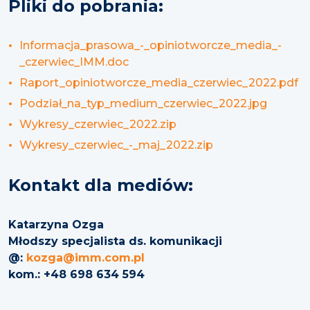
Pliki do pobrania:
Informacja_prasowa_-_opiniotworcze_media_-
_czerwiec_IMM.doc
Raport_opiniotworcze_media_czerwiec_2022.pdf
Podział_na_typ_medium_czerwiec_2022.jpg
Wykresy_czerwiec_2022.zip
Wykresy_czerwiec_-_maj_2022.zip
Kontakt dla mediów:
Katarzyna Ozga
Młodszy specjalista ds. komunikacji
@:
kozga@imm.com.pl
kom.: +48 698 634 594