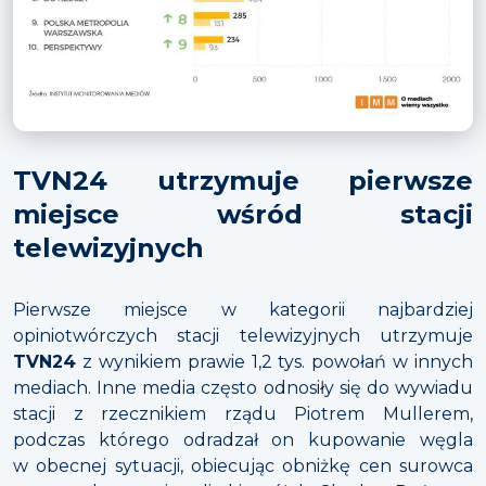
TVN24 utrzymuje pierwsze
miejsce wśród stacji
telewizyjnych
Pierwsze miejsce w kategorii najbardziej
opiniotwórczych stacji telewizyjnych utrzymuje
TVN24
z wynikiem prawie 1,2 tys. powołań w innych
mediach. Inne media często odnosiły się do wywiadu
stacji z rzecznikiem rządu Piotrem Mullerem,
podczas którego odradzał on kupowanie węgla
w obecnej sytuacji, obiecując obniżkę cen surowca