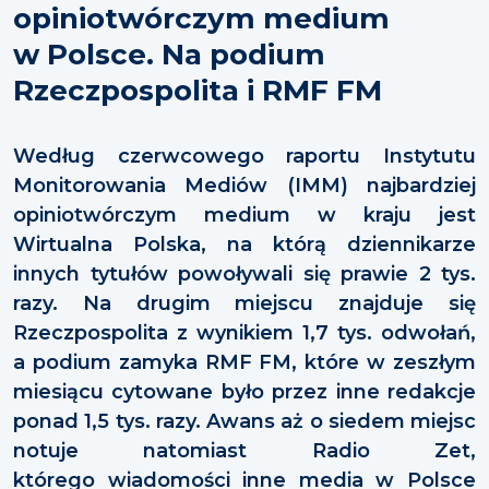
opiniotwórczym medium
w Polsce. Na podium
Rzeczpospolita i RMF FM
Według czerwcowego raportu Instytutu
Monitorowania Mediów (IMM) najbardziej
opiniotwórczym medium w kraju jest
Wirtualna Polska, na którą dziennikarze
innych tytułów powoływali się prawie 2 tys.
razy. Na drugim miejscu znajduje się
Rzeczpospolita z wynikiem 1,7 tys. odwołań,
a podium zamyka RMF FM, które w zeszłym
miesiącu cytowane było przez inne redakcje
ponad 1,5 tys. razy. Awans aż o siedem miejsc
notuje natomiast Radio Zet,
którego wiadomości inne media w Polsce