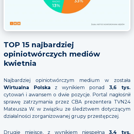
TOP 15 najbardziej
opiniotwórczych mediów
kwietnia
Najbardziej opiniotwórczym medium w została
Wirtualna Polska
z wynikiem ponad
3,6 tys.
cytowań i awansem o dwie pozycje. Portal nagłośnił
sprawę zatrzymania przez CBA prezentera TVN24
Mateusza W. w związku ze śledztwem dotyczącym
działalności zorganizowanej grupy przestępczej.
Drugie miejsce, z wynikiem niespełna
3,4 tys.