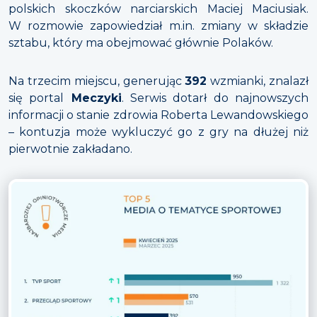
polskich skoczków narciarskich Maciej Maciusiak.
W rozmowie zapowiedział m.in. zmiany w składzie
sztabu, który ma obejmować głównie Polaków.
Na trzecim miejscu, generując
392
wzmianki, znalazł
się portal
Meczyki
. Serwis dotarł do najnowszych
informacji o stanie zdrowia Roberta Lewandowskiego
– kontuzja może wykluczyć go z gry na dłużej niż
pierwotnie zakładano.