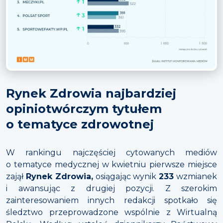
Rynek Zdrowia najbardziej
opiniotwórczym tytułem
o tematyce zdrowotnej
W rankingu najczęściej cytowanych mediów
o tematyce medycznej w kwietniu pierwsze miejsce
zajął
Rynek Zdrowia,
osiągając wynik
233
wzmianek
i awansując z drugiej pozycji. Z szerokim
zainteresowaniem innych redakcji spotkało się
śledztwo przeprowadzone wspólnie z Wirtualną