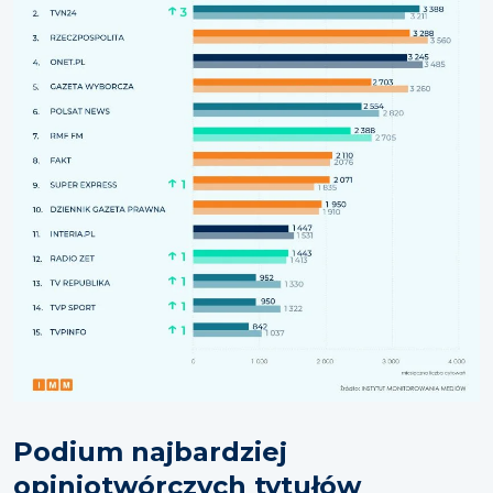
Podium najbardziej
opiniotwórczych tytułów