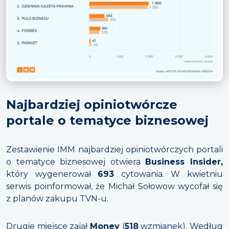
Najbardziej opiniotwórcze
portale o tematyce biznesowej
Zestawienie IMM najbardziej opiniotwórczych portali
o tematyce biznesowej otwiera
Business Insider,
który wygenerował
693
cytowania. W kwietniu
serwis poinformował, że Michał Sołowow wycofał się
z planów zakupu TVN-u.
Drugie miejsce zajął
Money
(
518
wzmianek). Według