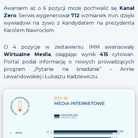
Awansem aż o 6 pozycji może pochwalić się
Kanał
Zero
. Serwis wygenerował
712
wzmianek m.in. dzięki
wywiadowi na żywo z kandydatem na prezydenta
Karolem Nawrockim.
O 4 pozycje w zestawieniu IMM awansowały
Wirtualne Media
, osiągając wynik
415
cytowań.
Portal podał informację o nowych prowadzących
program „Pytanie na śniadanie” – Annie
Lewandowskiej i Łukaszu Kadziewiczu.