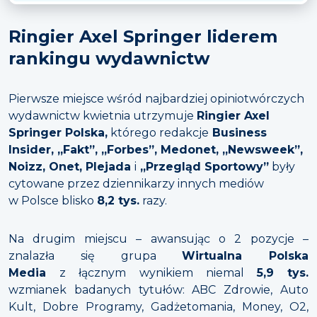
Ringier Axel Springer liderem
rankingu wydawnictw
Pierwsze miejsce wśród najbardziej opiniotwórczych
wydawnictw kwietnia utrzymuje
Ringier Axel
Springer Polska,
którego redakcje
Business
Insider, „Fakt”, „Forbes”, Medonet, „Newsweek”,
Noizz, Onet, Plejada
i
„Przegląd Sportowy”
były
cytowane przez dziennikarzy innych mediów
w Polsce blisko
8,2 tys.
razy.
Na drugim miejscu – awansując o 2 pozycje –
znalazła się grupa
Wirtualna Polska
Media
z łącznym wynikiem niemal
5,9 tys.
wzmianek badanych tytułów: ABC Zdrowie, Auto
Kult, Dobre Programy, Gadżetomania, Money, O2,