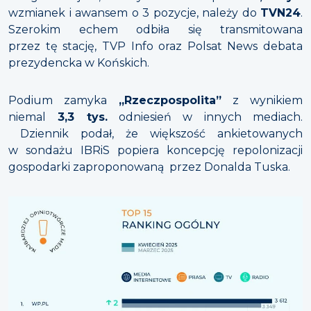
wzmianek i awansem o 3 pozycje, należy do
TVN24
.
Szerokim echem odbiła się transmitowana
przez tę stację, TVP Info oraz Polsat News debata
prezydencka w Końskich.
Podium zamyka
„Rzeczpospolita”
z wynikiem
niemal
3,3 tys.
odniesień w innych mediach.
Dziennik podał, że większość ankietowanych
w sondażu IBRiS popiera koncepcję repolonizacji
gospodarki zaproponowaną przez Donalda Tuska.