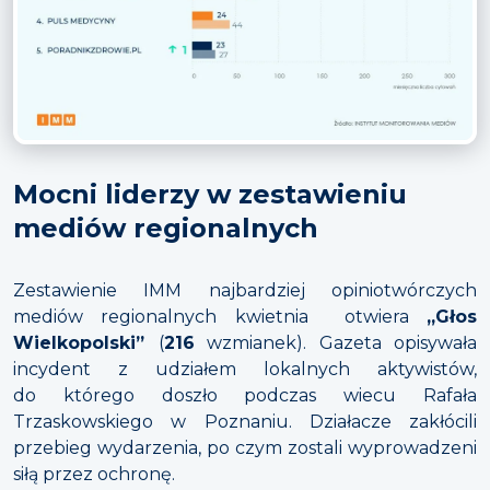
Mocni liderzy w zestawieniu
mediów regionalnych
Zestawienie IMM najbardziej opiniotwórczych
mediów regionalnych kwietnia otwiera
„Głos
Wielkopolski”
(
216
wzmianek). Gazeta opisywała
incydent z udziałem lokalnych aktywistów,
do którego doszło podczas wiecu Rafała
Trzaskowskiego w Poznaniu. Działacze zakłócili
przebieg wydarzenia, po czym zostali wyprowadzeni
siłą przez ochronę.