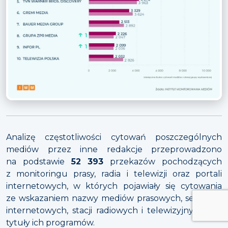
Analizę częstotliwości cytowań poszczególnych
mediów przez inne redakcje przeprowadzono
na podstawie
52 393
przekazów pochodzących
z monitoringu prasy, radia i telewizji oraz portali
internetowych, w których pojawiały się cytowania
ze wskazaniem nazwy mediów prasowych, serwisów
internetowych, stacji radiowych i telewizyjnych lub
tytuły ich programów.