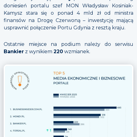
doniesień portalu szef MON Władysław Kosiniak-
Kamysz stara się o ponad 4 mld zł od ministra
finansów na Drogę Czerwoną – inwestycję mającą
usprawnić połączenie Portu Gdynia z resztą kraju.
Ostatnie miejsce na podium należy do serwisu
Bankier
z wynikiem
220
wzmianek.