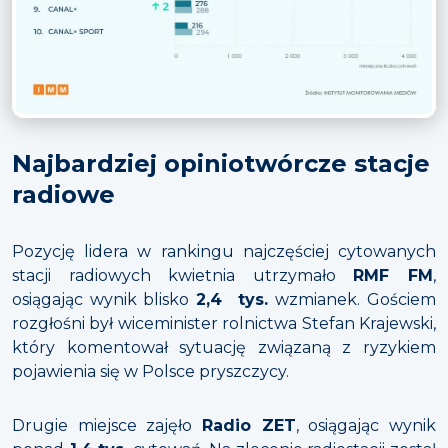
Najbardziej opiniotwórcze stacje
radiowe
Pozycję lidera w rankingu najczęściej cytowanych
stacji radiowych kwietnia utrzymało
RMF FM
,
osiągając wynik blisko
2,4 tys.
wzmianek. Gościem
rozgłośni był wiceminister rolnictwa Stefan Krajewski,
który komentował sytuację związaną z ryzykiem
pojawienia się w Polsce pryszczycy.
Drugie miejsce zajęło
Radio ZET
, osiągając wynik