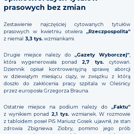
prasowych bez zmian
Zestawienie najczęściej cytowanych tytułów
prasowych w kwietniu otwiera
„Rzeczpospolita”
z niemal
3,3 tys.
wzmiankami.
Drugie miejsce należy do
„Gazety Wyborczej”
,
która wygenerowała ponad
2,7 tys.
cytowań.
Dziennik opisał kontrowersyjną sprawę aborcji
w dziewiątym miesiącu ciąży, w związku z którą
doszło do zakłócenia pracy szpitala w Oleśnicy
przez europosła Grzegorza Brauna.
Ostatnie miejsce na podium należy do
„Faktu”
z wynikiem ponad
2,1 tys.
wzmianek. W rozmowie
z tabloidem poseł PiS Mariusz Gosek ujawnił, że stan
zdrowia Zbigniewa Ziobry, pomimo jego prób