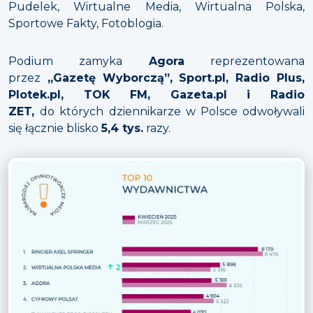
Pudelek, Wirtualne Media, Wirtualna Polska,
Sportowe Fakty, Fotoblogia.
Podium zamyka
Agora
reprezentowana
przez
„Gazetę Wyborczą”, Sport.pl, Radio Plus,
Plotek.pl, TOK FM, Gazeta.pl i Radio
ZET
,
do których dziennikarze w Polsce odwoływali
się łącznie blisko
5,4 tys.
razy.