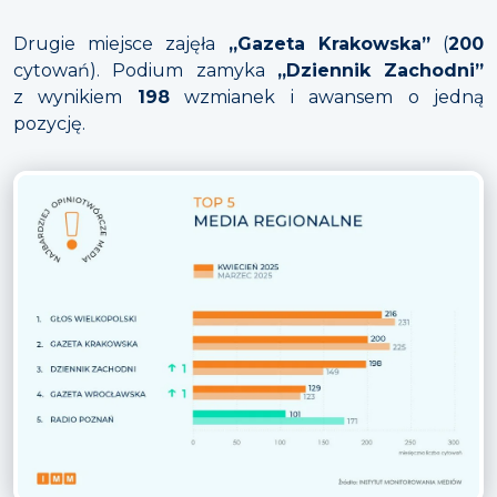
Drugie miejsce zajęła
„Gazeta Krakowska”
(
200
cytowań). Podium zamyka
„Dziennik Zachodni”
z wynikiem
198
wzmianek i awansem o jedną
pozycję.