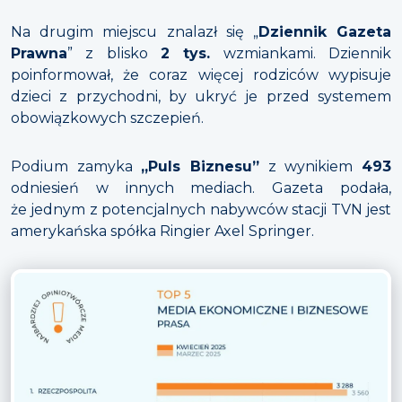
Na drugim miejscu znalazł się „
Dziennik Gazeta
Prawna
” z blisko
2 tys.
wzmiankami. Dziennik
poinformował, że coraz więcej rodziców wypisuje
dzieci z przychodni, by ukryć je przed systemem
obowiązkowych szczepień.
Podium zamyka
„Puls Biznesu”
z wynikiem
493
odniesień w innych mediach. Gazeta podała,
że jednym z potencjalnych nabywców stacji TVN jest
amerykańska spółka Ringier Axel Springer.