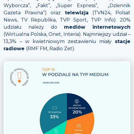
Wyborcza”, „Fakt”, „Super Express”, „Dziennik
Gazeta Prawna”) oraz
telewizja
(TVN24, Polsat
News, TV Republika, TVP Sport, TVP Info). 20%
udziału należy do
mediów internetowych
(Wirtualna Polska, Onet, Interia). Najmniejszy udział –
13,3% – w kwietniowym zestawieniu miały
stacje
radiowe
(RMF FM, Radio Zet).