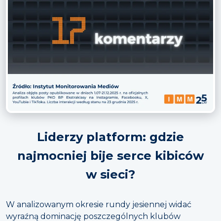
Liderzy platform: gdzie
najmocniej bije serce kibiców
w sieci?
W analizowanym okresie rundy jesiennej widać
wyraźną dominację poszczególnych klubów