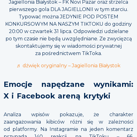
Jagiellonia Białystok – FK Novi Pazar oraz strzelca
pierwszego gola DLA JAGIELLONII w tym starciu.
Typować można JEDYNIE POD POSTEM
KONKURSOWYM NA NASZYM TIKTOKU do godziny
20:00 w czwartek 31 lipca. Odpowiedzi udzielane
po tym czasie nie będą uwzględniane. Ze zwycięzcą
skontaktujemy się w wiadomości prywatnej
za pośrednictwem TikToka.
♬ dźwięk oryginalny – Jagiellonia Białystok
Emocje napędzane wynikami:
X i Facebook areną krytyki
Analiza wpisów pokazuje, że charakter
zaangażowania kibiców różni się w zależności
od platformy. Na Instagramie na jeden komentarz
przypada 140 reakcji, na TikToku – 66,