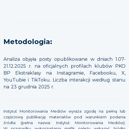
Metodologia:
Analiza objęła posty opublikowane w dniach 1.07-
21.12.2025 r. na oficjalnych profilach klubów PKO
BP Ekstraklasy na Instagramie, Facebooku, X,
YouTubie i TikToku. Liczba interakcji według stanu
na 23 grudnia 2025 r.
Instytut Monitorowania Mediów wyraża zgodę na pełną lub
częściową publikację materiałów pod warunkiem podania
źródła (pełna nazwa: Instytut Monitorowania Mediów).
W przypadku wykorzystania grafik należy wskazać źródło