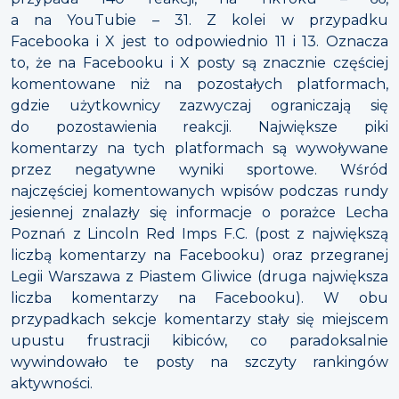
a na YouTubie – 31. Z kolei w przypadku
Facebooka i X jest to odpowiednio 11 i 13. Oznacza
to, że na Facebooku i X posty są znacznie częściej
komentowane niż na pozostałych platformach,
gdzie użytkownicy zazwyczaj ograniczają się
do pozostawienia reakcji. Największe piki
komentarzy na tych platformach są wywoływane
przez negatywne wyniki sportowe. Wśród
najczęściej komentowanych wpisów podczas rundy
jesiennej znalazły się informacje o porażce Lecha
Poznań z Lincoln Red Imps F.C. (post z największą
liczbą komentarzy na Facebooku) oraz przegranej
Legii Warszawa z Piastem Gliwice (druga największa
liczba komentarzy na Facebooku). W obu
przypadkach sekcje komentarzy stały się miejscem
upustu frustracji kibiców, co paradoksalnie
wywindowało te posty na szczyty rankingów
aktywności.