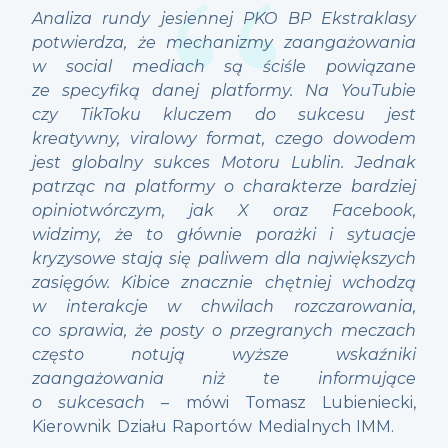
Analiza rundy jesiennej PKO BP Ekstraklasy
potwierdza, że mechanizmy zaangażowania
w social mediach są ściśle powiązane
ze specyfiką danej platformy. Na YouTubie
czy TikToku kluczem do sukcesu jest
kreatywny, viralowy format, czego dowodem
jest globalny sukces Motoru Lublin. Jednak
patrząc na platformy o charakterze bardziej
opiniotwórczym, jak X oraz Facebook,
widzimy, że to głównie porażki i sytuacje
kryzysowe stają się paliwem dla największych
zasięgów. Kibice znacznie chętniej wchodzą
w interakcje w chwilach rozczarowania,
co sprawia, że posty o przegranych meczach
często notują wyższe wskaźniki
zaangażowania niż te informujące
o sukcesach
– mówi Tomasz Lubieniecki,
Kierownik Działu Raportów Medialnych IMM.