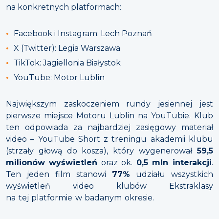
na konkretnych platformach:
Facebook i Instagram: Lech Poznań
X (Twitter): Legia Warszawa
TikTok: Jagiellonia Białystok
YouTube: Motor Lublin
Największym zaskoczeniem rundy jesiennej jest
pierwsze miejsce Motoru Lublin na YouTubie. Klub
ten odpowiada za najbardziej zasięgowy materiał
video – YouTube Short z treningu akademii klubu
(strzały głową do kosza), który wygenerował
59,5
milionów wyświetleń
oraz ok.
0,5 mln interakcji
.
Ten jeden film stanowi
77%
udziału wszystkich
wyświetleń video klubów Ekstraklasy
na tej platformie w badanym okresie.