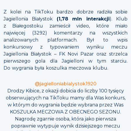
Z kolei na TikToku bardzo dobrze radziła sobie
Jagiellonia Białystok
(1,78 mln interakcji
). Klub
z Białegostoku zamieścił video, które miało
najwięcej (3292) komentarzy na wszystkich
analizowanych platformach. Był to wpis
konkursowy z typowaniem wyniku meczu
Jagiellonia Białystok – FK Novi Pazar oraz strzelca
pierwszego gola dla Jagielloni w tym starciu.
Do wygrania była koszulka meczowa klubu.
@jagielloniabialystok1920
Drodzy Kibice, z okazji dobicia do liczby 100 tysięcy
obserwujących na TikToku mamy dla Was konkurs,
w którym do wygrania będzie wybrana przez Was
KOSZULKA MECZOWA Z OBECNEGO SEZONU.
Nagrodę zgarnie osoba, która jako pierwsza
poprawnie wytypuje wynik dzisiejszego meczu