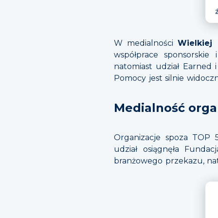
W medialności
Wielkiej
współprace sponsorskie 
natomiast udział Earned i
Pomocy jest silnie widoc
Medialność organ
Organizacje spoza TOP 
udział osiągnęła Fundac
branżowego przekazu, nat