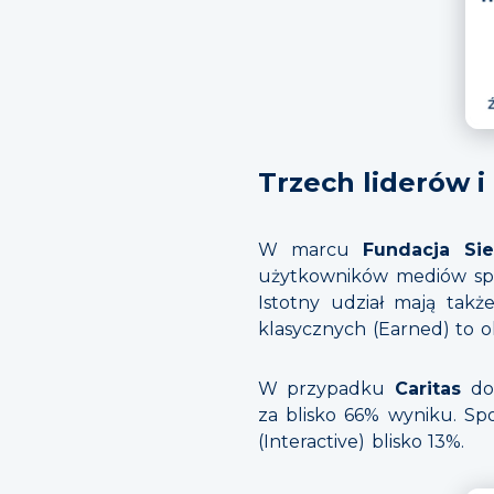
Trzech liderów i
W marcu
Fundacja Si
użytkowników mediów społ
Istotny udział mają tak
klasycznych (Earned) to o
W przypadku
Caritas
do
za blisko 66% wyniku. Sp
(Interactive) blisko 13%.