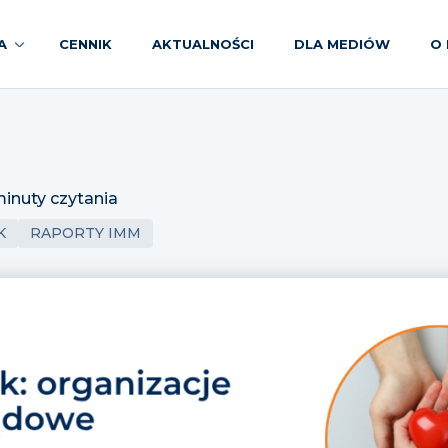
A
CENNIK
AKTUALNOŚCI
DLA MEDIÓW
O 
minuty czytania
K
RAPORTY IMM