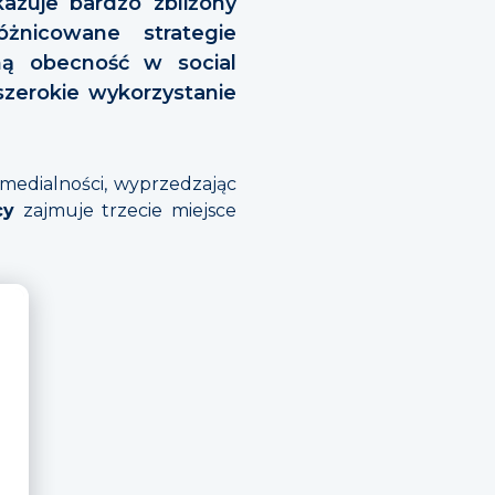
azuje bardzo zbliżony
żnicowane strategie
lną obecność w social
szerokie wykorzystanie
medialności, wyprzedzając
cy
zajmuje trzecie miejsce