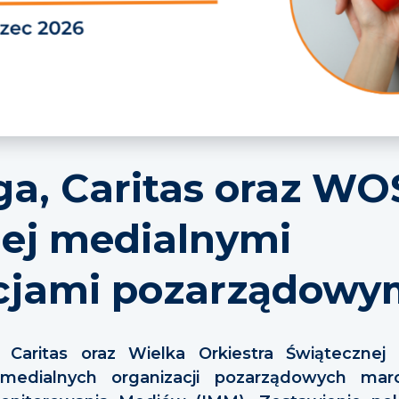
a, Caritas oraz W
iej medialnymi
cjami pozarządowy
 Caritas oraz Wielka Orkiestra Świąteczne
j medialnych organizacji pozarządowych ma