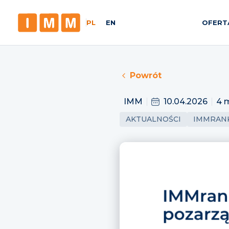
PL
EN
OFERT
Powrót
IMM
10.04.2026
4 
AKTUALNOŚCI
IMMRAN