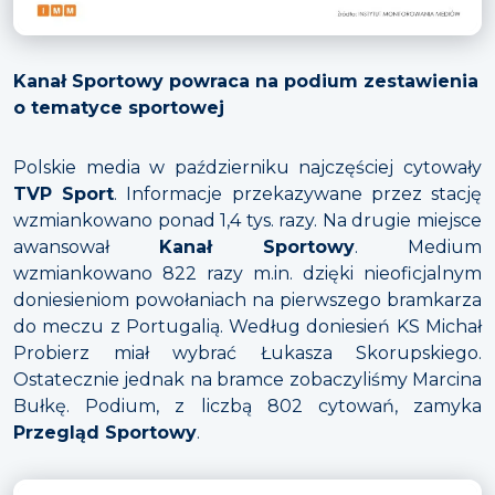
Kanał Sportowy powraca na podium zestawienia
o tematyce sportowej
Polskie media w październiku najczęściej cytowały
TVP Sport
. Informacje przekazywane przez stację
wzmiankowano ponad 1,4 tys. razy. Na drugie miejsce
awansował
Kanał Sportowy
. Medium
wzmiankowano 822 razy m.in. dzięki nieoficjalnym
doniesieniom powołaniach na pierwszego bramkarza
do meczu z Portugalią. Według doniesień KS Michał
Probierz miał wybrać Łukasza Skorupskiego.
Ostatecznie jednak na bramce zobaczyliśmy Marcina
Bułkę. Podium, z liczbą 802 cytowań, zamyka
Przegląd Sportowy
.