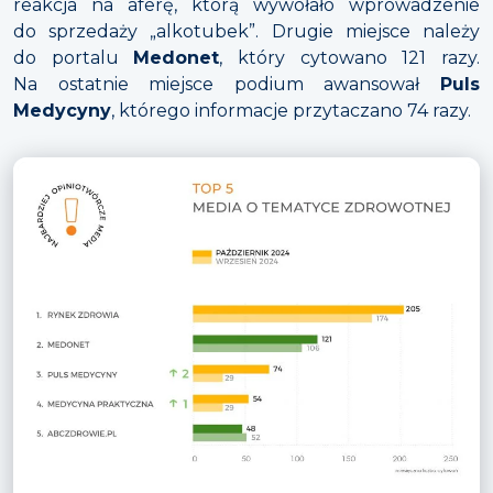
reakcja na aferę, którą wywołało wprowadzenie
do sprzedaży „alkotubek”. Drugie miejsce należy
do portalu
Medonet
, który cytowano 121 razy.
Na ostatnie miejsce podium awansował
Puls
Medycyny
, którego informacje przytaczano 74 razy.