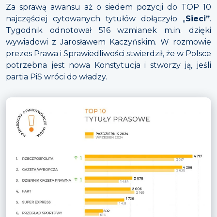
Za sprawą awansu aż o siedem pozycji do TOP 10
najczęściej cytowanych tytułów dołączyło „
Sieci”
.
Tygodnik odnotował 516 wzmianek m.in. dzięki
wywiadowi z Jarosławem Kaczyńskim. W rozmowie
prezes Prawa i Sprawiedliwości stwierdził, że w Polsce
potrzebna jest nowa Konstytucja i stworzy ją, jeśli
partia PiS wróci do władzy.