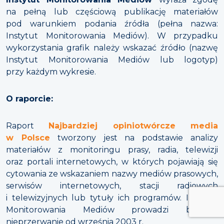
na pełną lub częściową publikację materiałów
pod warunkiem podania źródła (pełna nazwa:
Instytut Monitorowania Mediów). W przypadku
wykorzystania grafik należy wskazać źródło (nazwę
Instytut Monitorowania Mediów lub logotyp)
przy każdym wykresie.
O raporcie:
Raport
Najbardziej opiniotwórcze media
w Polsce
tworzony jest na podstawie analizy
materiałów z monitoringu prasy, radia, telewizji
oraz portali internetowych, w których pojawiają się
cytowania ze wskazaniem nazwy mediów prasowych,
serwisów internetowych, stacji radiowych
i telewizyjnych lub tytuły ich programów. Instytut
Monitorowania Mediów prowadzi badanie
nieprzerwanie od września 2003 r.