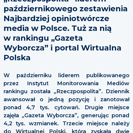
październikowego zestawienia
Najbardziej opiniotwórcze
media w Polsce. Tuż za nią
w rankingu „Gazeta
Wyborcza” i portal Wirtualna
Polska
W październiku liderem publikowanego
przez Instytut Monitorowania Mediów
rankingu została „Rzeczpospolita”. Dziennik
awansował o jedną pozycję i zanotował
ponad 4,7 tys. cytowań. Drugie miejsce
zajęła „Gazeta Wyborcza”, generując ponad
4,2 tys. wzmianek. Trzecie miejsce należy
do Wirtualnej Polski, która zyskała dwie