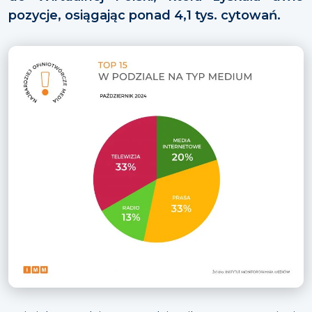
pozycje, osiągając ponad 4,1 tys. cytowań.