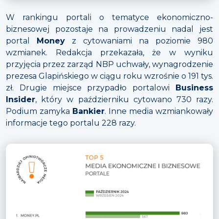
W rankingu portali o tematyce ekonomiczno-
biznesowej pozostaje na prowadzeniu nadal jest
portal
Money
z cytowaniami na poziomie 980
wzmianek. Redakcja przekazała, że w wyniku
przyjęcia przez zarząd NBP uchwały, wynagrodzenie
prezesa Glapińskiego w ciągu roku wzrośnie o 191 tys.
zł. Drugie miejsce przypadło portalowi
Business
Insider
, który w październiku cytowano 730 razy.
Podium zamyka
Bankier
. Inne media wzmiankowały
informacje tego portalu 228 razy.