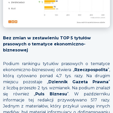
Bez zmian w zestawieniu TOP 5 tytułów
prasowych o tematyce ekonomiczno-
biznesowej
Podium rankingu tytułów prasowych o tematyce
ekonomiczno-biznesowej otwiera „
Rzeczpospolita
”,
którą cytowano ponad 4,7 tys. razy. Na drugim
miejscu pozostaje „
Dziennik Gazeta Prawna
”
z liczbą przeszło 2 tys. wzmianek. Na podium znalazł
się również „
Puls Biznesu
”. W październiku
informacje tej redakcji przywoływano 517 razy.
Jednym z materiałów, który przykuł uwagę innych
mediów, był materiał informujący o dofinansowaniu