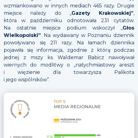
wzmiankowano w innych mediach 465 razy. Drugie
miejsce należy do „
Gazety Krakowskiej”
,
która w październiku odnotowała 231 cytatów.
Na ostatnie miejsce podium wskoczył „
Głos
Wielkopolski”
. Na wydawany w Poznaniu dziennik
powoływano się 211 razy. Na łamach dziennika
pojawiła się informacja, zgodnie z którą podczas
jednej z mszy ks. Waldemar Babicz nawoływał
wiernych do modlitwy o „natychmiastowy areszt
i więzienie dla towarzysza Palikota
i jego wspólników”.