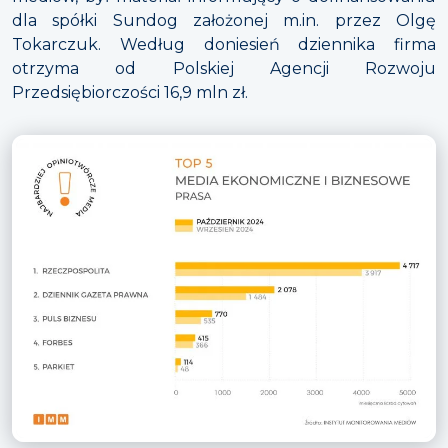
dla spółki Sundog założonej m.in. przez Olgę
Tokarczuk. Według doniesień dziennika firma
otrzyma od Polskiej Agencji Rozwoju
Przedsiębiorczości 16,9 mln zł.