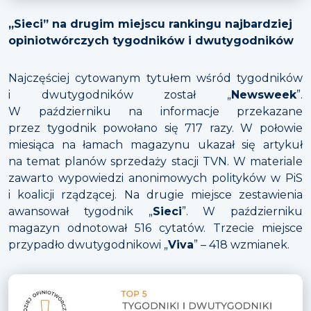
„Sieci” na drugim miejscu rankingu najbardziej
opiniotwórczych tygodników i dwutygodników
Najczęściej cytowanym tytułem wśród tygodników
i dwutygodników został „
Newsweek
”.
W październiku na informacje przekazane
przez tygodnik powołano się 717 razy. W połowie
miesiąca na łamach magazynu ukazał się artykuł
na temat planów sprzedaży stacji TVN. W materiale
zawarto wypowiedzi anonimowych polityków w PiS
i koalicji rządzącej. Na drugie miejsce zestawienia
awansował tygodnik „
Sieci
”. W październiku
magazyn odnotował 516 cytatów. Trzecie miejsce
przypadło dwutygodnikowi „
Viva
” – 418 wzmianek.