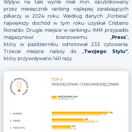
Wpływ na taki wynik miał m.in. opublikowany
przez miesięcznik ranking najlepiej zarabiających
piłkarzy w 2024 roku. Według danych „Forbesa”
największy dochód w tym roku uzyskał Cristiano
Ronaldo. Drugie miejsce w rankingu IMM przypadło
magazynowi branżowemu „
Press
”,
który w październiku odnotował 233 cytowania.
Trzecie miejsce należy do „
Twojego Stylu”
,
który przywoływano 140 razy.