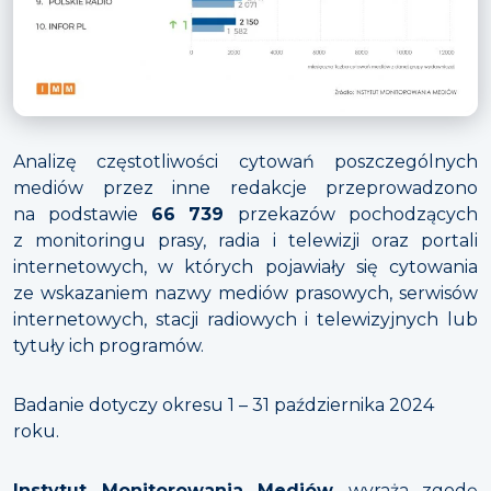
Analizę częstotliwości cytowań poszczególnych
mediów przez inne redakcje przeprowadzono
na podstawie
66 739
przekazów pochodzących
z monitoringu prasy, radia i telewizji oraz portali
internetowych, w których pojawiały się cytowania
ze wskazaniem nazwy mediów prasowych, serwisów
internetowych, stacji radiowych i telewizyjnych lub
tytuły ich programów.
Badanie dotyczy okresu 1 – 31 października 2024
roku.
Instytut Monitorowania Mediów
wyraża zgodę