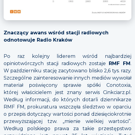
Znaczący awans wśród stacji radiowych
odnotowuje Radio Kraków
Po raz kolejny liderem wśród najbardziej
opiniotwórczych stacji radiowych zostaje
RMF FM
.
W październiku stację zacytowano blisko 2,6 tys. razy.
Szczególne zainteresowanie innych mediów wywołał
materiał poświęcony sprawie spółki Conotoxia,
której właścicielem jest znany serwis Cinkciarz.pl.
Według informacji, do których dotarli dziennikarze
RMF FM, prokuratura wszczęła śledztwo w oparciu
o przepis dotyczący wartości ponad dziesięciokrotnie
przewyższającej tzw. „mienie wielkiej wartości”.
Według polskiego prawa za takie przestępstwo