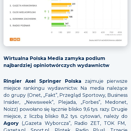
Wirtualna Polska Media zamyka podium
najbardziej opiniotwórczych wydawnictw
Ringier Axel Springer Polska
zajmuje pierwsze
miejsce rankingu wydawnictw. Na media należące
do grupy (Onet, „Fakt”, Przegląd Sportowy, Business
Insider, „Newsweek”, Plejada, „Forbes”, Medonet,
Noizz) powołano się łącznie blisko 9,6 tys. razy. Drugie
miejsce, z liczbą blisko 8,2 tys. cytowań, należy do
Agory
(„Gazeta Wyborcza”, Radio ZET, TOK FM,
Gazeta.pl, Sport.pl, Plotek, Radio Plus). Trzecie