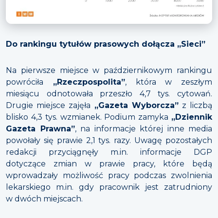
Do rankingu tytułów prasowych dołącza „Sieci”
Na pierwsze miejsce w październikowym rankingu
powróciła
„Rzeczpospolita”
, która w zeszłym
miesiącu odnotowała przeszło 4,7 tys. cytowań.
Drugie miejsce zajęła
„Gazeta Wyborcza”
z liczbą
blisko 4,3 tys. wzmianek. Podium zamyka
„Dziennik
Gazeta Prawna”
, na informacje której inne media
powołały się prawie 2,1 tys. razy. Uwagę pozostałych
redakcji przyciągnęły m.in. informacje DGP
dotyczące zmian w prawie pracy, które będą
wprowadzały możliwość pracy podczas zwolnienia
lekarskiego m.in. gdy pracownik jest zatrudniony
w dwóch miejscach.