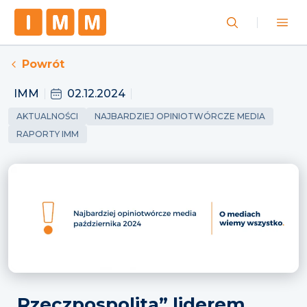
Powrót
IMM
02.12.2024
AKTUALNOŚCI
NAJBARDZIEJ OPINIOTWÓRCZE MEDIA
RAPORTY IMM
„Rzeczpospolita” liderem