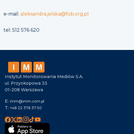
e-mail:
aleksandra.jelska@fob.org.pl
tel: 512 576 620
Instytut Monitorowania Mediów S.A.
ul. Przyokopowa 33
01-208 Warszawa
E:
imm@imm.com.pl
T:
+48 22 378 37 50