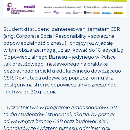
Studentki i studenci zainteresowani tematem CSR
(ang. Corporate Social Responsibility – społeczna
odpowiedzialność biznesu) i chcący rozwijać się
w tym obszarze, mogą już aplikować do 16. edycji Ligi
Odpowiedzialnego Biznesu – jedynego w Polsce
tak prestiżowego i nastawionego na praktykę
bezpłatnego projektu edukacyjnego dotyczącego
CSR. Rekrutacja odbywa się poprzez formularz
dostępny na stronie odpowiedzialnybiznes.pl/lob
i potrwa do 20 grudnia.
–
Uczestnictwo w programie Ambasadorów CSR
to dla studentów i studentek okazja, by poznać
od wewnątrz branżę CSR oraz budować sieć
kontaktów ze światem biznesu, administracji