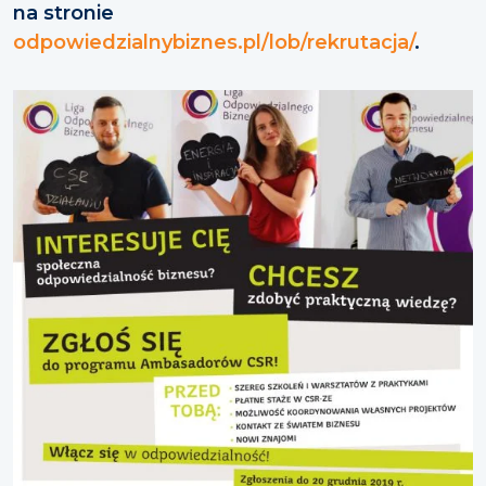
na stronie
odpowiedzialnybiznes.pl/lob/rekrutacja/
.