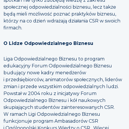
spotkań nie tylko zdobędą wiedzę z zakresu
społecznej odpowiedzialności biznesu, lecz także
będą mieli możliwość poznać praktyków biznesu,
którzy na co dzień wdrażają działania CSR w swoich
firmach.
O Lidze Odpowiedzialnego Biznesu
Liga Odpowiedzialnego Biznesu to program
edukacyjny Forum Odpowiedzialnego Biznesu
budujący nowe kadry menedżerów
i przedsiębiorców, animatorów społecznych, liderów
zmian i przede wszystkim odpowiedzialnych ludzi.
Powstał w 2004 roku z inicjatywy Forum
Odpowiedzialnego Biznesu i kół naukowych
skupiających studentów zainteresowanych CSR.
W ramach Ligi Odpowiedzialnego Biznesu
funkcjonuje program Ambasadorów CSR
i Ogólnopolski Konkurs Wiedzy o CSR. Więcej