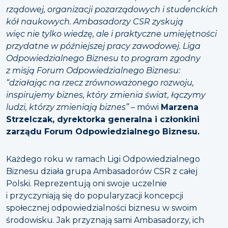
rządowej, organizacji pozarządowych i studenckich
kół naukowych. Ambasadorzy CSR zyskują
więc nie tylko wiedzę, ale i praktyczne umiejętności
przydatne w późniejszej pracy zawodowej. Liga
Odpowiedzialnego Biznesu to program zgodny
z misją Forum Odpowiedzialnego Biznesu:
“działając na rzecz zrównoważonego rozwoju,
inspirujemy biznes, który zmienia świat, łączymy
ludzi, którzy zmieniają biznes”
– mówi
Marzena
Strzelczak, dyrektorka generalna i członkini
zarządu Forum Odpowiedzialnego Biznesu.
Każdego roku w ramach Ligi Odpowiedzialnego
Biznesu działa grupa Ambasadorów CSR z całej
Polski. Reprezentują oni swoje uczelnie
i przyczyniają się do popularyzacji koncepcji
społecznej odpowiedzialności biznesu w swoim
środowisku. Jak przyznają sami Ambasadorzy, ich