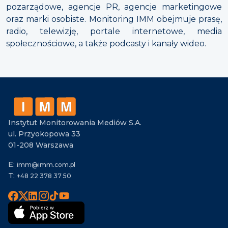
pozarządowe, agencje PR, agencje marketingowe
oraz marki osobiste. Monitoring IMM obejmuje prasę,
radio, telewizję, portale internetowe, media
społecznościowe, a także podcasty i kanały wideo.
Instytut Monitorowania Mediów S.A.
ul. Przyokopowa 33
01-208 Warszawa
E:
imm@imm.com.pl
T:
+48 22 378 37 50