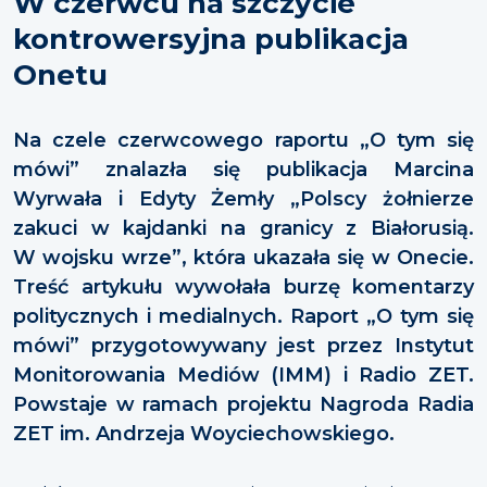
W czerwcu na szczycie
kontrowersyjna publikacja
Onetu
Na czele czerwcowego raportu „O tym się
mówi” znalazła się publikacja Marcina
Wyrwała i Edyty Żemły „Polscy żołnierze
zakuci w kajdanki na granicy z Białorusią.
W wojsku wrze”, która ukazała się w Onecie.
Treść artykułu wywołała burzę komentarzy
politycznych i medialnych. Raport „O tym się
mówi” przygotowywany jest przez Instytut
Monitorowania Mediów (IMM) i Radio ZET.
Powstaje w ramach projektu Nagroda Radia
ZET im. Andrzeja Woyciechowskiego.