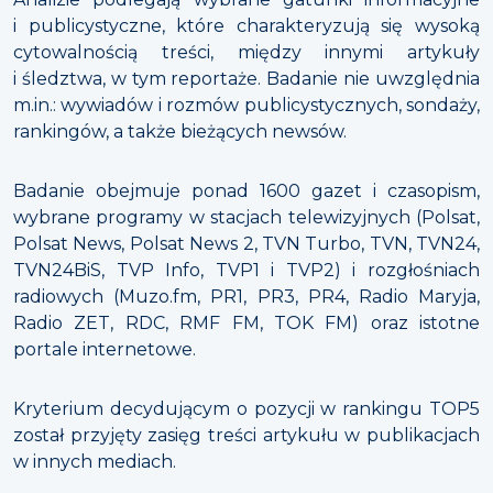
i publicystyczne, które charakteryzują się wysoką
cytowalnością treści, między innymi artykuły
i śledztwa, w tym reportaże. Badanie nie uwzględnia
m.in.: wywiadów i rozmów publicystycznych, sondaży,
rankingów, a także bieżących newsów.
Badanie obejmuje ponad 1600 gazet i czasopism,
wybrane programy w stacjach telewizyjnych (Polsat,
Polsat News, Polsat News 2, TVN Turbo, TVN, TVN24,
TVN24BiS, TVP Info, TVP1 i TVP2) i rozgłośniach
radiowych (Muzo.fm, PR1, PR3, PR4, Radio Maryja,
Radio ZET, RDC, RMF FM, TOK FM) oraz istotne
portale internetowe.
Kryterium decydującym o pozycji w rankingu TOP5
został przyjęty zasięg treści artykułu w publikacjach
w innych mediach.