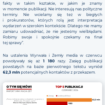
fakty w takim kształcie, w jakim je znamy
w momencie publikacji. Nie interesują nas polityczne
terminy. Nie wcielamy się też w biegłych
i prokuratorów, których rolą jest interpretacja
wydarzeń w szerokim kontekście. Dlatego nie mamy
zamiaru udowadniać, że nie jesteśmy wielbłądami.
Robimy swoje i spokojnie czekamy na finał
tej sprawy”.
Na ustalenia Wyrwała i Żemły media w czerwcu
powoływały się aż
1 180
razy. Zasięg publikacji
powstałych na bazie pierwotnego tekstu wyniósł
62,3 mln
potencjalnych kontaktów z przekazem.