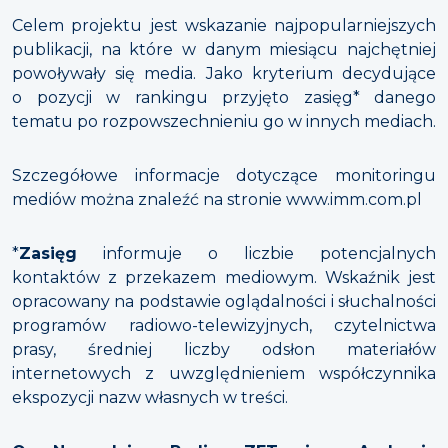
Celem projektu jest wskazanie najpopularniejszych
publikacji, na które w danym miesiącu najchętniej
powoływały się media. Jako kryterium decydujące
o pozycji w rankingu przyjęto zasięg* danego
tematu po rozpowszechnieniu go w innych mediach.
Szczegółowe informacje dotyczące monitoringu
mediów można znaleźć na stronie www.imm.com.pl
*
Zasięg
informuje o liczbie potencjalnych
kontaktów z przekazem mediowym. Wskaźnik jest
opracowany na podstawie oglądalności i słuchalności
programów radiowo-telewizyjnych, czytelnictwa
prasy, średniej liczby odsłon materiałów
internetowych z uwzględnieniem współczynnika
ekspozycji nazw własnych w treści.