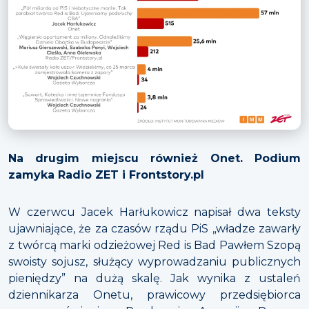
Na drugim miejscu również Onet. Podium
zamyka Radio ZET i Frontstory.pl
W czerwcu Jacek Harłukowicz napisał dwa teksty
ujawniające, że za czasów rządu PiS „władze zawarły
z twórcą marki odzieżowej Red is Bad Pawłem Szopą
swoisty sojusz, służący wyprowadzaniu publicznych
pieniędzy” na dużą skalę. Jak wynika z ustaleń
dziennikarza Onetu, prawicowy przedsiębiorca