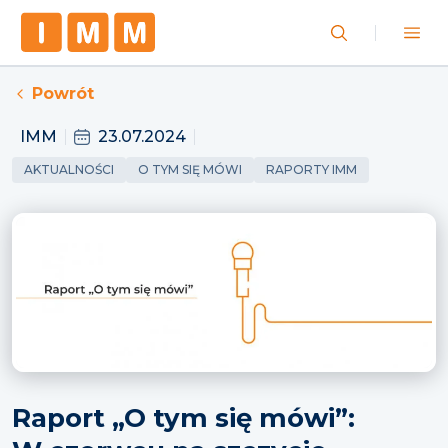
Powrót
IMM
23.07.2024
AKTUALNOŚCI
O TYM SIĘ MÓWI
RAPORTY IMM
Raport „O tym się mówi”: