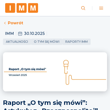
Powrót
IMM
30.10.2025
AKTUALNOŚCI
O TYM SIĘ MÓWI
RAPORTY IMM
Raport „O tym się mówi”: