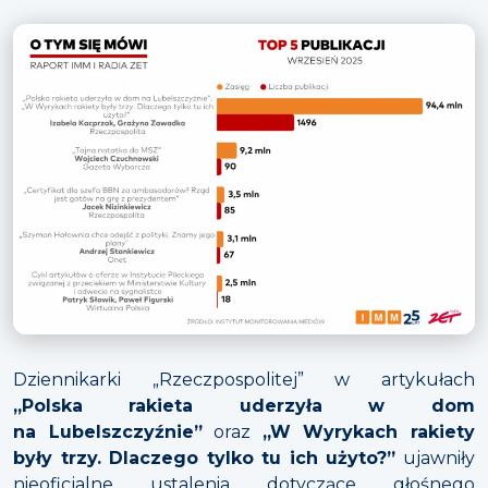
Dziennikarki „Rzeczpospolitej” w artykułach
„Polska rakieta uderzyła w dom
na Lubelszczyźnie”
oraz
„W Wyrykach rakiety
były trzy. Dlaczego tylko tu ich użyto?”
ujawniły
nieoficjalne ustalenia dotyczące głośnego