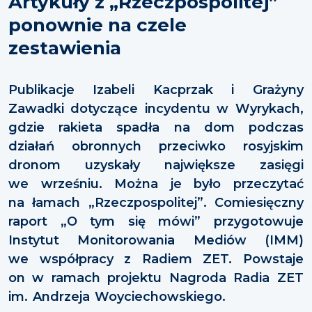
Artykuły z „Rzeczpospolitej”
ponownie na czele
zestawienia
Publikacje Izabeli Kacprzak i Grażyny
Zawadki dotyczące incydentu w Wyrykach,
gdzie rakieta spadła na dom podczas
działań obronnych przeciwko rosyjskim
dronom uzyskały największe zasięgi
we wrześniu. Można je było przeczytać
na łamach „Rzeczpospolitej”. Comiesięczny
raport „O tym się mówi” przygotowuje
Instytut Monitorowania Mediów (IMM)
we współpracy z Radiem ZET. Powstaje
on w ramach projektu Nagroda Radia ZET
im. Andrzeja Woyciechowskiego.