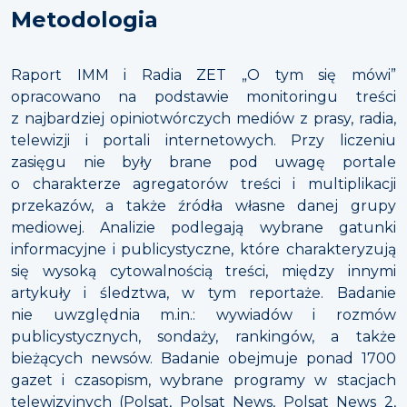
Metodologia
Raport IMM i Radia ZET „O tym się mówi”
opracowano na podstawie monitoringu treści
z najbardziej opiniotwórczych mediów z prasy, radia,
telewizji i portali internetowych. Przy liczeniu
zasięgu nie były brane pod uwagę portale
o charakterze agregatorów treści i multiplikacji
przekazów, a także źródła własne danej grupy
mediowej. Analizie podlegają wybrane gatunki
informacyjne i publicystyczne, które charakteryzują
się wysoką cytowalnością treści, między innymi
artykuły i śledztwa, w tym reportaże. Badanie
nie uwzględnia m.in.: wywiadów i rozmów
publicystycznych, sondaży, rankingów, a także
bieżących newsów. Badanie obejmuje ponad 1700
gazet i czasopism, wybrane programy w stacjach
telewizyjnych (Polsat, Polsat News, Polsat News 2,