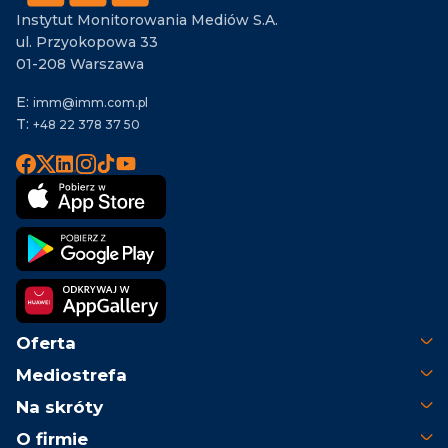
Instytut Monitorowania Mediów S.A.
ul. Przyokopowa 33
01-208 Warszawa
E:
imm@imm.com.pl
T:
+48 22 378 37 50
Oferta
Mediostrefa
Na skróty
O firmie