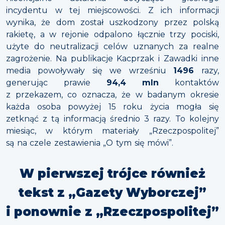
incydentu w tej miejscowości. Z ich informacji
wynika, że dom został uszkodzony przez polską
rakietę, a w rejonie odpalono łącznie trzy pociski,
użyte do neutralizacji celów uznanych za realne
zagrożenie. Na publikacje Kacprzak i Zawadki inne
media powoływały się we wrześniu
1496
razy,
generując prawie
94,4 mln
kontaktów
z przekazem, co oznacza, że w badanym okresie
każda osoba powyżej 15 roku życia mogła się
zetknąć z tą informacją średnio 3 razy. To kolejny
miesiąc, w którym materiały „Rzeczpospolitej”
są na czele zestawienia „O tym się mówi”.
W pierwszej trójce również
tekst z „Gazety Wyborczej”
i ponownie z „Rzeczpospolitej”