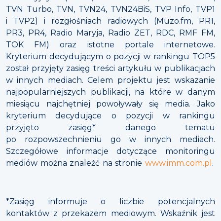
TVN Turbo, TVN, TVN24, TVN24BiS, TVP Info, TVP1
i TVP2) i rozgłośniach radiowych (Muzo.fm, PR1,
PR3, PR4, Radio Maryja, Radio ZET, RDC, RMF FM,
TOK FM) oraz istotne portale internetowe.
Kryterium decydującym o pozycji w rankingu TOP5
został przyjęty zasięg treści artykułu w publikacjach
w innych mediach. Celem projektu jest wskazanie
najpopularniejszych publikacji, na które w danym
miesiącu najchętniej powoływały się media. Jako
kryterium decydujące o pozycji w rankingu
przyjęto zasięg* danego tematu
po rozpowszechnieniu go w innych mediach.
Szczegółowe informacje dotyczące monitoringu
mediów można znaleźć na stronie
www.imm.com.pl
.
*Zasięg informuje o liczbie potencjalnych
kontaktów z przekazem mediowym. Wskaźnik jest