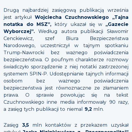
Drugą najbardziej zasięgową publikacją września
jest artykuł
Wojciecha Czuchnowskiego „Tajna
notatka do MSZ”,
który ukazał się w
„Gazecie
Wyborczej”.
Według autora publikacji Sławomir
Cenckiewicz, szef Biura Bezpieczeństwa
Narodowego, uczestniczył w tajnym spotkaniu
Trump-Nawrocki bez ważnego poświadczenia
bezpieczeństwa. O poufnym charakterze rozmowy
świadczyło sporządzenie z niej notatki zastrzeżonej
systemem SPIN-P. Udostępnianie tajnych informacji
osobom bez ważnego poświadczenia
bezpieczeństwa jest równoznaczne ze złamaniem
prawa. O sprawie powołując się na tekst
Czuchnowskiego inne media informowały 90 razy,
a zasięg tych publikacji to niemal
9,2
mln.
Zasięg
3,5
mln kontaktów z przekazem uzyskał