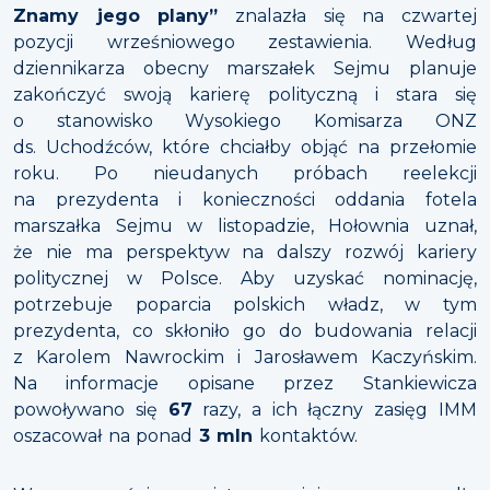
Znamy jego plany”
znalazła się na czwartej
pozycji wrześniowego zestawienia. Według
dziennikarza obecny marszałek Sejmu planuje
zakończyć swoją karierę polityczną i stara się
o stanowisko Wysokiego Komisarza ONZ
ds. Uchodźców, które chciałby objąć na przełomie
roku. Po nieudanych próbach reelekcji
na prezydenta i konieczności oddania fotela
marszałka Sejmu w listopadzie, Hołownia uznał,
że nie ma perspektyw na dalszy rozwój kariery
politycznej w Polsce. Aby uzyskać nominację,
potrzebuje poparcia polskich władz, w tym
prezydenta, co skłoniło go do budowania relacji
z Karolem Nawrockim i Jarosławem Kaczyńskim.
Na informacje opisane przez Stankiewicza
powoływano się
67
razy, a ich łączny zasięg IMM
oszacował na ponad
3 mln
kontaktów.