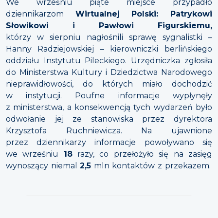
We wrześniu piąte miejsce przypadło
dziennikarzom
Wirtualnej Polski: Patrykowi
Słowikowi i Pawłowi Figurskiemu,
którzy w sierpniu nagłośnili sprawę sygnalistki –
Hanny Radziejowskiej – kierowniczki berlińskiego
oddziału Instytutu Pileckiego. Urzędniczka zgłosiła
do Ministerstwa Kultury i Dziedzictwa Narodowego
nieprawidłowości, do których miało dochodzić
w instytucji. Poufne informacje wypłynęły
z ministerstwa, a konsekwencją tych wydarzeń było
odwołanie jej ze stanowiska przez dyrektora
Krzysztofa Ruchniewicza. Na ujawnione
przez dziennikarzy informacje powoływano się
we wrześniu
18
razy, co przełożyło się na zasięg
wynoszący niemal
2,5
mln kontaktów z przekazem.