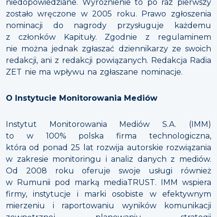
niedopowiedziane. Wyróżnienie to po raz pierwszy
zostało wręczone w 2005 roku. Prawo zgłoszenia
nominacji do nagrody przysługuje każdemu
z członków Kapituły. Zgodnie z regulaminem
nie można jednak zgłaszać dziennikarzy ze swoich
redakcji, ani z redakcji powiązanych. Redakcja Radia
ZET nie ma wpływu na zgłaszane nominacje.
O Instytucie Monitorowania Mediów
Instytut Monitorowania Mediów S.A. (IMM)
to w 100% polska firma technologiczna,
która od ponad 25 lat rozwija autorskie rozwiązania
w zakresie monitoringu i analiz danych z mediów.
Od 2008 roku oferuje swoje usługi również
w Rumunii pod marką mediaTRUST. IMM wspiera
firmy, instytucje i marki osobiste w efektywnym
mierzeniu i raportowaniu wyników komunikacji