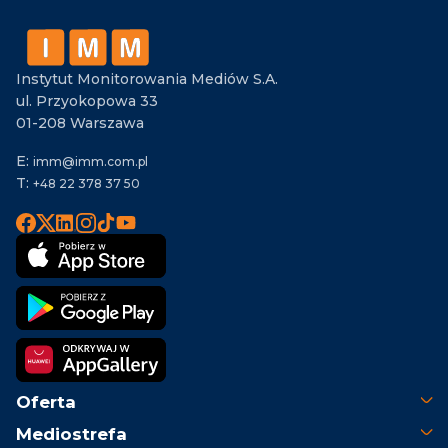
Instytut Monitorowania Mediów S.A.
ul. Przyokopowa 33
01-208 Warszawa
E:
imm@imm.com.pl
T:
+48 22 378 37 50
Oferta
Mediostrefa