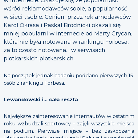
w internecie. Okazuje się, że popularność
wśród reklamodawców sobie, a popularność
w sieci… sobie. Cenieni przez reklamodawców
Karol Okrasa i Paskal Brodnicki okazali się
mniej popularni w internecie od Marty Grycan,
która nie była notowana w rankingu Forbesa,
za to często notowana… w serwisach
plotkarskich plotkarskich.
Na początek jednak badaniu poddano pierwszych 15
osób z rankingu Forbesa.
Lewandowski i… cała reszta
Największe zainteresowanie internautów w ostatnim
roku wzbudzali sportowcy – zajęli wszystkie miejsca
na podium. Pierwsze miejsce – bez zaskoczenia