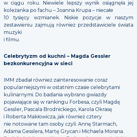
w ciągu roku. Niewiele lepszy wynik osiągnęła jej
koleżanka po fachu – Joanna Krupa – niecałe
10 tysięcy wzmianek. Niskie pozycje w naszym
zestawieniu zajmują również przedstawiciele świata
muzyki
i filmu.
Celebrytyzm od kuchni – Magda Gessler
bezkonkurencyjna w sieci
IMM zbadał również zainteresowanie coraz
popularniejszymi w ostatnim czasie celebrytami
kulinarnymi. Do badania wybrano gwiazdy
pojawiające się w rankingu Forbesa, czyli Magdę
Gessler, Pascala Brodnickiego, Karola Okrasę
i Roberta Makłowicza, jak również cztery
nie notowane tam osoby czyli: Annę Starmach,
Adama Gesslera, Martę Grycan i Michaela Morana.