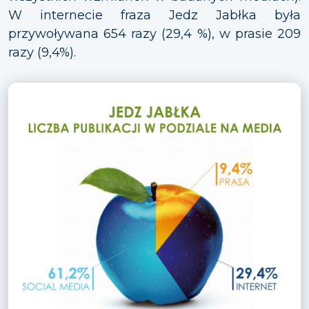
W internecie fraza Jedz Jabłka była
przywoływana 654 razy (29,4 %), w prasie 209
razy (9,4%).