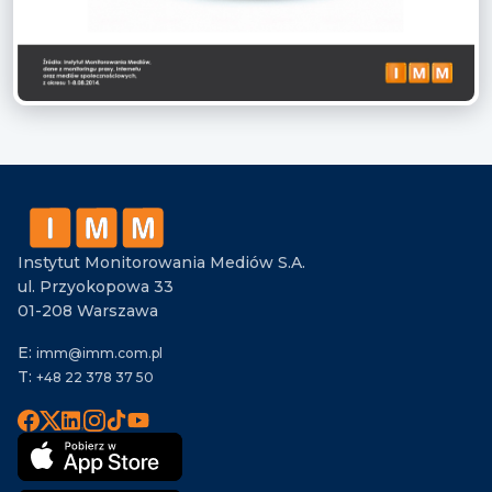
Instytut Monitorowania Mediów S.A.
ul. Przyokopowa 33
01-208 Warszawa
E:
imm@imm.com.pl
T:
+48 22 378 37 50