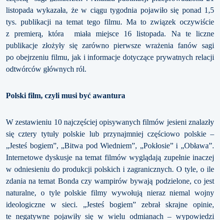
listopada wykazała, że w ciągu tygodnia pojawiło się ponad 1,5
tys. publikacji na temat tego filmu. Ma to związek oczywiście
z premierą, która miała miejsce 16 listopada. Na te liczne
publikacje złożyły się zarówno pierwsze wrażenia fanów sagi
po obejrzeniu filmu, jak i informacje dotyczące prywatnych relacji
odtwórców głównych ról.
Polski film, czyli musi być awantura
W zestawieniu 10 najczęściej opisywanych filmów jesieni znalazły
się cztery tytuły polskie lub przynajmniej częściowo polskie –
„Jesteś bogiem”, „Bitwa pod Wiedniem”, „Pokłosie” i „Obława”.
Internetowe dyskusje na temat filmów wyglądają zupełnie inaczej
w odniesieniu do produkcji polskich i zagranicznych. O tyle, o ile
zdania na temat Bonda czy wampirów bywają podzielone, co jest
naturalne, o tyle polskie filmy wywołują nieraz niemal wojny
ideologiczne w sieci. „Jesteś bogiem” zebrał skrajne opinie,
te negatywne pojawiły się w wielu odmianach – wypowiedzi