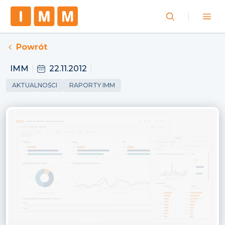
Powrót
IMM
22.11.2012
AKTUALNOŚCI
RAPORTY IMM