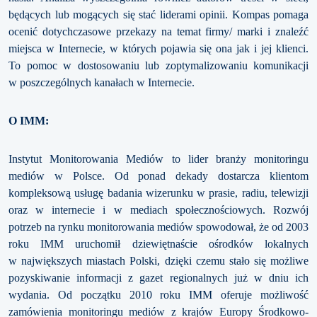
będących lub mogących się stać liderami opinii. Kompas pomaga
ocenić dotychczasowe przekazy na temat firmy/ marki i znaleźć
miejsca w Internecie, w których pojawia się ona jak i jej klienci.
To pomoc w dostosowaniu lub zoptymalizowaniu komunikacji
w poszczególnych kanałach w Internecie.
O IMM:
Instytut Monitorowania Mediów to lider branży monitoringu
mediów w Polsce. Od ponad dekady dostarcza klientom
kompleksową usługę badania wizerunku w prasie, radiu, telewizji
oraz w internecie i w mediach społecznościowych. Rozwój
potrzeb na rynku monitorowania mediów spowodował, że od 2003
roku IMM uruchomił dziewiętnaście ośrodków lokalnych
w największych miastach Polski, dzięki czemu stało się możliwe
pozyskiwanie informacji z gazet regionalnych już w dniu ich
wydania. Od początku 2010 roku IMM oferuje możliwość
zamówienia monitoringu mediów z krajów Europy Środkowo-