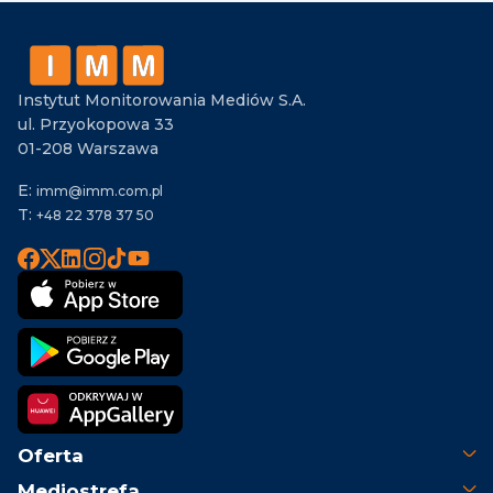
Instytut Monitorowania Mediów S.A.
ul. Przyokopowa 33
01-208 Warszawa
E:
imm@imm.com.pl
T:
+48 22 378 37 50
Oferta
Mediostrefa