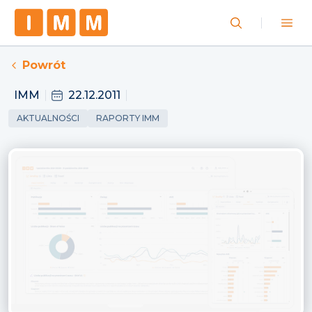
Powrót
IMM
22.12.2011
AKTUALNOŚCI
RAPORTY IMM