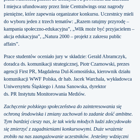
I miejsca ufundowany przez linie Centralwings oraz nagrody
pieniężne, które zapewnia organizator konkursu. Uczestnicy mieli
do wyboru jeden z trzech tematów: „Razem ratujmy przyrodę –
kampania społeczno-edukacyjna”, „Wilk może być przyjacielem –
akcja edukacyjna”, „Natura 2000 – projekt z zakresu public
affairs”.
Prace studentów oceniało jury w składzie: Gerald Abramczyk,
doradca ds. komunikacji strategicznej, Piotr Czarnowski, prezes
agencji First PR, Magdalena Dul-Komosińska, kierownik działu
komunikacji WWF Polska, dr hab. Jacek Warchala, wykładowca
Uniwersytetu Śląskiego i Anna Sanowska, dyrektor
ds. PR Instytutu Monitorowania Mediów.
Zachęcenie polskiego społeczeństwa do zainteresowania się
ochroną środowiska i zmiany zachowań to zadanie dość ambitne.
Tym bardziej cieszy nas, że tak wielu młodych ludzi zdecydowało
się zmierzyć z zagadnieniami konkursowymi. Duże wrażenie
zrobiło na nas zaangażowanie uczestników. Jesteśmy wdzięczni