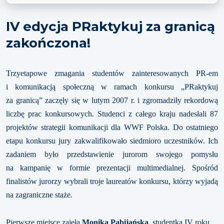
IV edycja PRaktykuj za granicą
zakończona!
Trzyetapowe zmagania studentów zainteresowanych PR-em
i komunikacją społeczną w ramach konkursu „PRaktykuj
za granicą” zaczęły się w lutym 2007 r. i zgromadziły rekordową
liczbę prac konkursowych. Studenci z całego kraju nadesłali 87
projektów strategii komunikacji dla WWF Polska. Do ostatniego
etapu konkursu jury zakwalifikowało siedmioro uczestników. Ich
zadaniem było przedstawienie jurorom swojego pomysłu
na kampanię w formie prezentacji multimedialnej. Spośród
finalistów jurorzy wybrali troje laureatów konkursu, którzy wyjadą
na zagraniczne staże.
Pierwsze miejsce zajęła
Monika Pabijańska
, studentka IV roku