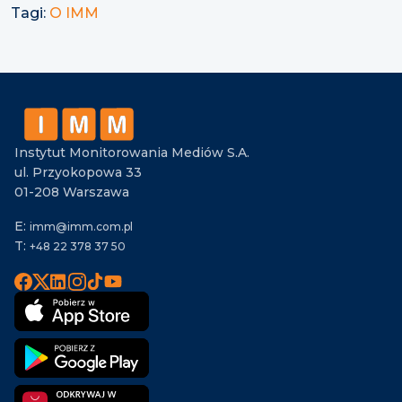
Tagi:
O IMM
Instytut Monitorowania Mediów S.A.
ul. Przyokopowa 33
01-208 Warszawa
E:
imm@imm.com.pl
T:
+48 22 378 37 50