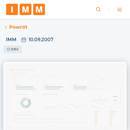
Powrót
IMM
10.09.2007
O IMM