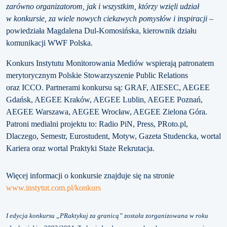
zarówno organizatorom, jak i wszystkim, którzy wzięli udział
w konkursie, za wiele nowych ciekawych pomysłów i inspiracji
–
powiedziała Magdalena Dul-Komosińska, kierownik działu
komunikacji WWF Polska.
Konkurs Instytutu Monitorowania Mediów wspierają patronatem
merytorycznym Polskie Stowarzyszenie Public Relations
oraz ICCO. Partnerami konkursu są: GRAF, AIESEC, AEGEE
Gdańsk, AEGEE Kraków, AEGEE Lublin, AEGEE Poznań,
AEGEE Warszawa, AEGEE Wrocław, AEGEE Zielona Góra.
Patroni medialni projektu to: Radio PiN, Press, PRoto.pl,
Dlaczego, Semestr, Eurostudent, Motyw, Gazeta Studencka, wortal
Kariera oraz wortal Praktyki Staże Rekrutacja.
Więcej informacji o konkursie znajduje się na stronie
www.instytut.com.pl/konkurs
I edycja konkursu „PRaktykuj za granicą” została zorganizowana w roku