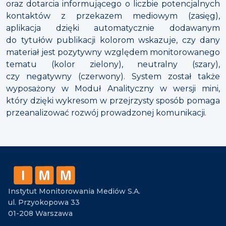
oraz dotarcia informującego o liczbie potencjalnych
kontaktów z przekazem mediowym (zasięg),
aplikacja dzięki automatycznie dodawanym
do tytułów publikacji kolorom wskazuje, czy dany
materiał jest pozytywny względem monitorowanego
tematu (kolor zielony), neutralny (szary),
czy negatywny (czerwony). System został także
wyposażony w Moduł Analityczny w wersji mini,
który dzięki wykresom w przejrzysty sposób pomaga
przeanalizować rozwój prowadzonej komunikacji.
Instytut Monitorowania Mediów S.A.
ul. Przyokopowa 33
01-208 Warszawa