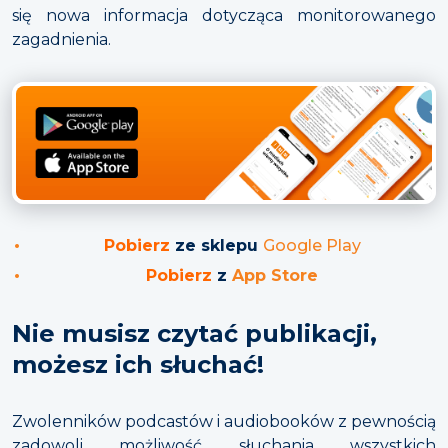
się nowa informacja dotycząca monitorowanego
zagadnienia.
Pobierz
ze sklepu
Google Play
Pobierz
z
App Store
Nie musisz czytać publikacji,
możesz ich słuchać!
Zwolenników podcastów i audiobooków z pewnością
zadowoli możliwość słuchania wszystkich