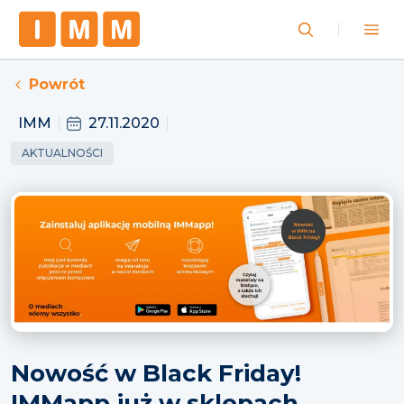
Powrót
IMM
27.11.2020
AKTUALNOŚCI
Nowość w Black Friday!
IMMapp już w sklepach