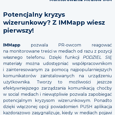
Potencjalny kryzys
wizerunkowy? Z IMMapp wiesz
pierwszy!
IMMapp
pozwala PR-owcom reagować
na monitorowane treści w mediach od razu z pozycji
własnego telefonu. Dzięki funkcji
PODZIEL SIĘ
materiały można udostępniać współpracownikom
i zainteresowanym za pomocą najpopularniejszych
komunikatorów zainstalowanych na urządzeniu
użytkownika. Tworzy to możliwości jeszcze
efektywniejszego zarządzania komunikacją choćby
w social mediach i niewątpliwie pozwala zapobiegać
potencjalnym kryzysom wizerunkowym. Ponadto
dzięki włączonej opcji powiadomień PUSH aplikacja
każdorazowo zasygnalizuje, kiedy w mediach pojawi