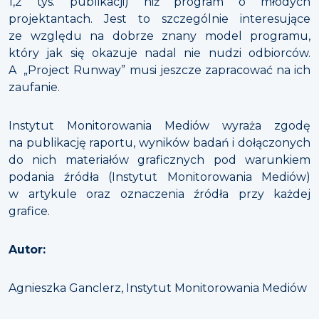
1,2 tys. publikacji) niż program o młodych
projektantach. Jest to szczególnie interesujące
ze względu na dobrze znany model programu,
który jak się okazuje nadal nie nudzi odbiorców.
A „Project Runway” musi jeszcze zapracować na ich
zaufanie.
Instytut Monitorowania Mediów wyraża zgodę
na publikację raportu, wyników badań i dołączonych
do nich materiałów graficznych pod warunkiem
podania źródła (Instytut Monitorowania Mediów)
w artykule oraz oznaczenia źródła przy każdej
grafice.
Autor:
Agnieszka Ganclerz, Instytut Monitorowania Mediów