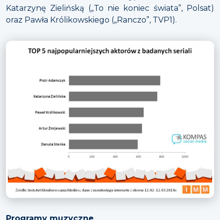
Katarzynę Zielińską („To nie koniec świata”, Polsat)
oraz Pawła Królikowskiego („Ranczo”, TVP1).
Programy muzyczne