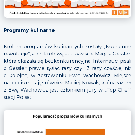
Programy kulinarne
Królem programów kulinarnych zostały „Kuchenne
rewolucje”, a ich królową – oczywiście Magda Gessler,
która okazała się bezkonkurencyjna. Internauci pisali
o Gessler prawie tysiąc razy, czyli 3 razy częściej niż
o kolejnej w zestawieniu Ewie Wachowicz. Miejsce
na podium zajął również Maciej Nowak, który razem
z Ewą Wachowicz jest członkiem jury w „Top Chef”
stacji Polsat.