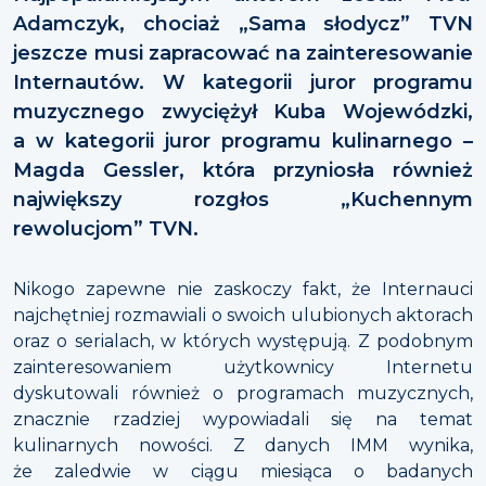
Adamczyk, chociaż „Sama słodycz” TVN
jeszcze musi zapracować na zainteresowanie
Internautów. W kategorii juror programu
muzycznego zwyciężył Kuba Wojewódzki,
a w kategorii juror programu kulinarnego –
Magda Gessler, która przyniosła również
największy rozgłos „Kuchennym
rewolucjom” TVN.
Nikogo zapewne nie zaskoczy fakt, że Internauci
najchętniej rozmawiali o swoich ulubionych aktorach
oraz o serialach, w których występują. Z podobnym
zainteresowaniem użytkownicy Internetu
dyskutowali również o programach muzycznych,
znacznie rzadziej wypowiadali się na temat
kulinarnych nowości. Z danych IMM wynika,
że zaledwie w ciągu miesiąca o badanych