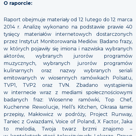
O raporcie:
Raport obejmuje materiały od 12 lutego do 12 marca
2014 r. Analizę wykonano na podstawie prawie 40
tysięcy materiałów internetowych dostarczonych
przez Instytut Monitorowania Mediów. Badano frazy,
w których pojawiły się imiona i nazwiska wybranych
aktorów, wybranych jurorów programów
muzycznych, wybranych jurorów programów
kulinarnych oraz nazwy wybranych seriali
emitowanych w wiosennych ramówkach Polsatu,
TVP1, TVP2 oraz TVN. Zbadano wystąpienia
w internecie wraz z mediami społecznościowymi
badanych fraz: Wiosenne ramówki, Top Chef,
Kuchenne Rewolucje, Hell’s Kitchen, Okrasa łamie
przepisy, Makłowicz w podróży, Project Runway,
Taniec z Gwiazdami, Voice of Poland, X Factor, Jaka
to melodia, Twoja twarz brzmi znajomo –