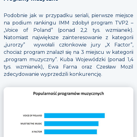
Podobnie jak w przypadku seriali, pierwsze miejsce
na podium rankingu IMM zdobył program TVP2 –
„Voice of Poland” (ponad 2,2 tys. wzmianek).
Natomiast największe zainteresowanie z kategorii
„jurorzy” wywołali członkowie jury „X Factor”,
chociaż program znalazł się na 3 miejscu w kategorii
„program muzyczny”. Kuba Wojewódzki (ponad 1,4
tys. wzmianek), Ewa Farna oraz Czesław Mozil
zdecydowanie wyprzedzili konkurencję.