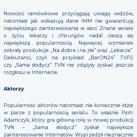
Nowości ramówkowe przyciągają uwagę widzów,
natomiast jak wskazują dane IMM nie gwarantują
największego zainteresowania w sieci. Znane seriale
o życiu lekarzy i chirurgów nadal cieszą się
największą popularnością. Najwięcej wzmianek
zebrały produkcje: „Na dobre i na złe” oraz „Lekarze”.
Debiutanci, czyli na przykład „BarON24” TVP2
czy „Sama słodycz” TVN nie zdążyły zyskać jeszcze
rozgłosu w Internecie.
Aktorzy
Popularność aktorów natomiast nie koniecznie idzie
w parze z popularnością serialu. To właśnie Piotr
Adamczyk, który gra główną rolę w nowej produkcji
TVN – „Sama słodycz” zyskał największe
zainteresowanie Internatów. Wyprzedził nieznacznie