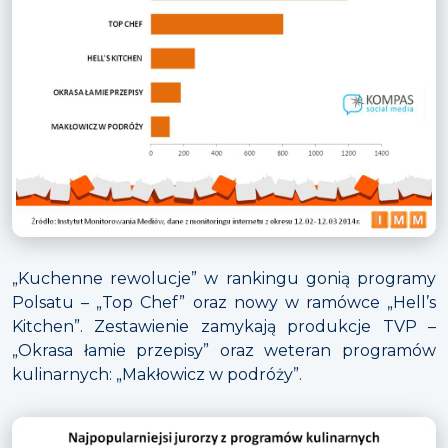
„Kuchenne rewolucje” w rankingu gonią programy
Polsatu – „Top Chef” oraz nowy w ramówce „Hell’s
Kitchen”. Zestawienie zamykają produkcje TVP –
„Okrasa łamie przepisy” oraz weteran programów
kulinarnych: „Makłowicz w podróży”.