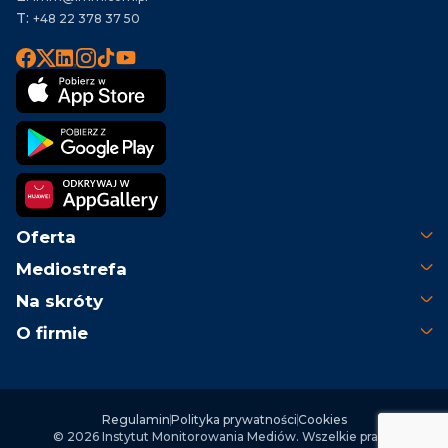
T:
+48 22 378 37 50
Oferta
Mediostrefa
Na skróty
O firmie
Regulamin
Polityka prywatności
Cookies
© 2026 Instytut Monitorowania Mediów. Wszelkie prawa