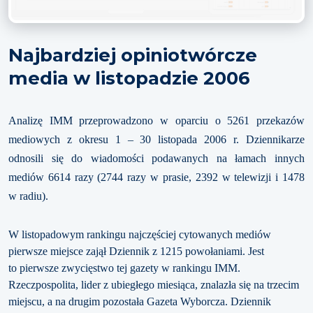
Najbardziej opiniotwórcze
media w listopadzie 2006
Analizę IMM przeprowadzono w oparciu o 5261 przekazów
mediowych z okresu 1 – 30 listopada 2006 r. Dziennikarze
odnosili się do wiadomości podawanych na łamach innych
mediów 6614 razy (2744 razy w prasie, 2392 w telewizji i 1478
w radiu).
W listopadowym rankingu najczęściej cytowanych mediów
pierwsze miejsce zajął Dziennik z 1215 powołaniami. Jest
to pierwsze zwycięstwo tej gazety w rankingu IMM.
Rzeczpospolita, lider z ubiegłego miesiąca, znalazła się na trzecim
miejscu, a na drugim pozostała Gazeta Wyborcza. Dziennik