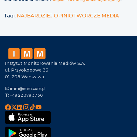
Tagi:
NAJBARDZIEJ OPINIOTWÓRCZE MEDIA
Instytut Monitorowania Mediów S.A.
ul. Przyokopowa 33
01-208 Warszawa
E:
imm@imm.com.pl
T:
+48 22 378 37 50