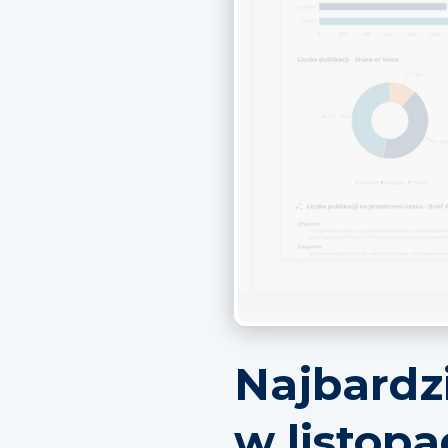
Najbardz
w listopa