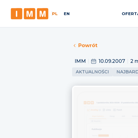
PL
EN
OFERT
Powrót
IMM
10.09.2007
2 
AKTUALNOŚCI
NAJBARD