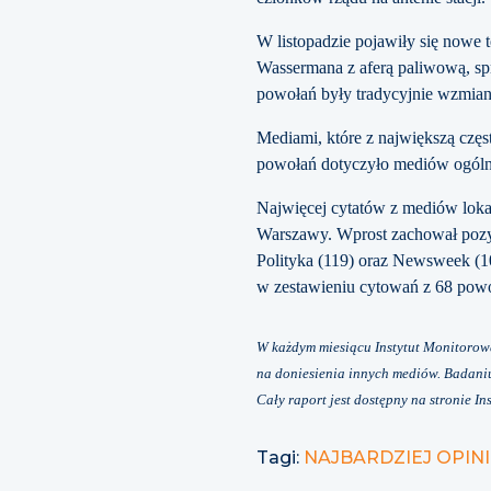
W listopadzie pojawiły się nowe
Wassermana z aferą paliwową, sp
powołań były tradycyjnie wzmian
Mediami, które z największą czę
powołań dotyczyło mediów ogólnop
Najwięcej cytatów z mediów lok
Warszawy. Wprost zachował pozyc
Polityka (119) oraz Newsweek (
w zestawieniu cytowań z 68 powo
W każdym miesiącu Instytut Monitorowa
na doniesienia innych mediów. Badaniu
Cały raport jest dostępny na stronie 
Tagi:
NAJBARDZIEJ OPI