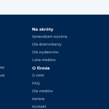
Na skróty
Sprawdzam wycenę
Dla dziennikarzy
Dla wydawców
Lista mediów
IMM
O firmie
ook
O IMM
FAQ
Dla mediów
Kariera
Kontakt