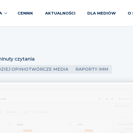
A
CENNIK
AKTUALNOŚCI
DLA MEDIÓW
O 
minuty czytania
ZIEJ OPINIOTWÓRCZE MEDIA
RAPORTY IMM