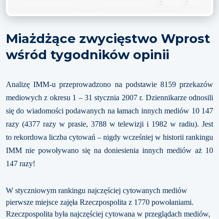
Miażdżące zwycięstwo Wprost
wśród tygodników opinii
Analizę IMM-u przeprowadzono na podstawie 8159 przekazów
mediowych z okresu 1 – 31 stycznia 2007 r. Dziennikarze odnosili
się do wiadomości podawanych na łamach innych mediów 10 147
razy (4377 razy w prasie, 3788 w telewizji i 1982 w radiu). Jest
to rekordowa liczba cytowań – nigdy wcześniej w historii rankingu
IMM nie powoływano się na doniesienia innych mediów aż 10
147 razy!
W styczniowym rankingu najczęściej cytowanych mediów
pierwsze miejsce zajęła Rzeczpospolita z 1770 powołaniami.
Rzeczpospolita była najczęściej cytowana w przeglądach mediów,