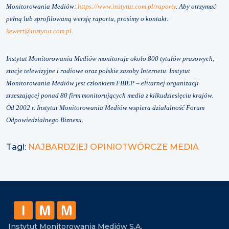
Monitorowania Mediów:
https://www.instytut.com.pl/raporty
. Aby otrzymać
pełną lub sprofilowaną wersję raportu, prosimy o kontakt:
kewert@instytut.com.pl
.
Instytut Monitorowania Mediów monitoruje około 800 tytułów prasowych,
stacje telewizyjne i radiowe oraz polskie zasoby Internetu. Instytut
Monitorowania Mediów jest członkiem FIBEP – elitarnej organizacji
zrzeszającej ponad 80 firm monitorujących media z kilkudziesięciu krajów.
Od 2002 r. Instytut Monitorowania Mediów wspiera działalność Forum
Odpowiedzialnego Biznesu.
Tagi:
NAJBARDZIEJ OPINIOTWÓRCZE MEDIA
Instytut Monitorowania Mediów S.A.