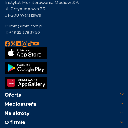
Instytut Monitorowania Mediów S.A.
ul. Przyokopowa 33
01-208 Warszawa
E:
imm@imm.com.pl
T:
+48 22 378 37 50
Oferta
Mediostrefa
Na skróty
O firmie