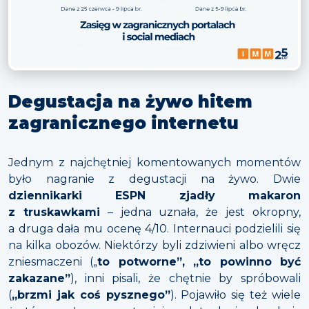
Degustacja na żywo hitem
zagranicznego internetu
Jednym z najchętniej komentowanych momentów
było nagranie z degustacji na żywo. Dwie
dziennikarki ESPN zjadły makaron
z truskawkami
– jedna uznała, że jest okropny,
a druga dała mu ocenę 4/10. Internauci podzielili się
na kilka obozów. Niektórzy byli zdziwieni albo wręcz
zniesmaczeni („
to potworne”, „to powinno być
zakazane”
), inni pisali, że chętnie by spróbowali
(
„brzmi jak coś pysznego”
). Pojawiło się też wiele