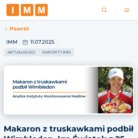
Powrót
IMM
11.07.2025
AKTUALNOŚCI
RAPORTY IMM
Makaron z truskawkami podbił