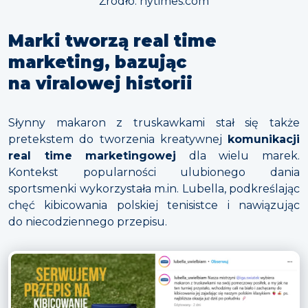
Źródło: nytimes.com
Marki tworzą real time
marketing, bazując
na viralowej historii
Słynny makaron z truskawkami stał się także
pretekstem do tworzenia kreatywnej
komunikacji
real time marketingowej
dla wielu marek.
Kontekst popularności ulubionego dania
sportsmenki wykorzystała m.in. Lubella, podkreślając
chęć kibicowania polskiej tenisistce i nawiązując
do niecodziennego przepisu.