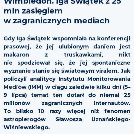
Wimbledon. Iga Świątek z 25
mln zasięgiem
w zagranicznych mediach
Gdy Iga Świątek wspomniała na konferencji
prasowej, że jej ulubionym daniem jest
makaron z truskawkami, nikt
nie spodziewał się, że jej spontaniczne
wyznanie stanie się światowym viralem. Jak
policzyli analitycy Instytutu Monitorowania
Mediów (IMM) w ciągu zaledwie kilku dni (5–
9 lipca) temat ten dotarł do niemal 25
milionów zagranicznych internautów.
To blisko 10 razy więcej niż fenomen
astropierogów Sławosza Uznańskiego-
Wiśniewskiego.