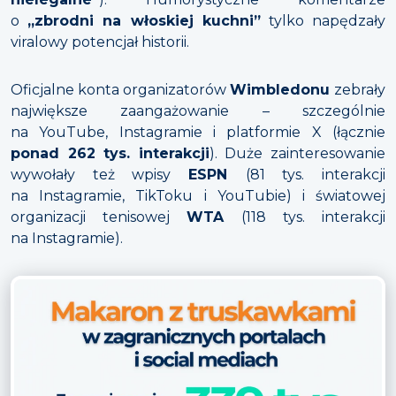
o
„zbrodni na włoskiej kuchni”
tylko napędzały
viralowy potencjał historii.
Oficjalne konta organizatorów
Wimbledonu
zebrały
największe zaangażowanie – szczególnie
na YouTube, Instagramie i platformie X (łącznie
ponad 262 tys. interakcji
). Duże zainteresowanie
wywołały też wpisy
ESPN
(81 tys. interakcji
na Instagramie, TikToku i YouTubie) i światowej
organizacji tenisowej
WTA
(118 tys. interakcji
na Instagramie).