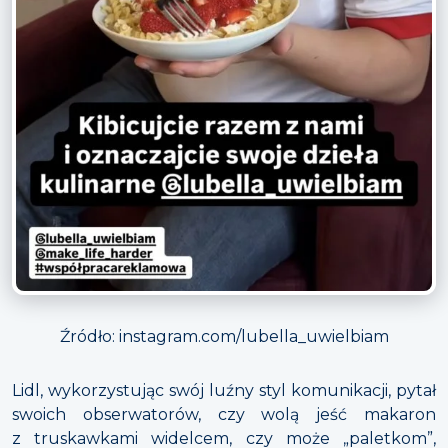
Źródło: instagram.com/lubella_uwielbiam
Lidl, wykorzystując swój luźny styl komunikacji, pytał
swoich obserwatorów, czy wolą jeść makaron
z truskawkami widelcem, czy może „paletkom”,