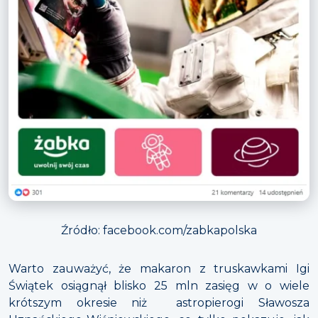
Źródło: facebook.com/zabkapolska
Warto zauważyć, że makaron z truskawkami Igi
Świątek osiągnął blisko 25 mln zasięg w o wiele
krótszym okresie niż astropierogi Sławosza