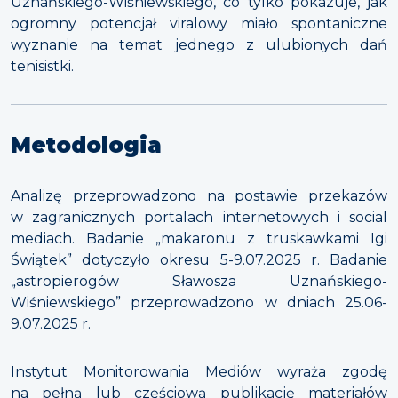
Uznańskiego-Wiśniewskiego, co tylko pokazuje, jak
ogromny potencjał viralowy miało spontaniczne
wyznanie na temat jednego z ulubionych dań
tenisistki.
Metodologia
Analizę przeprowadzono na postawie przekazów
w zagranicznych portalach internetowych i social
mediach. Badanie „makaronu z truskawkami Igi
Świątek” dotyczyło okresu 5-9.07.2025 r. Badanie
„astropierogów Sławosza Uznańskiego-
Wiśniewskiego” przeprowadzono w dniach 25.06-
9.07.2025 r.
Instytut Monitorowania Mediów wyraża zgodę
na pełną lub częściową publikację materiałów