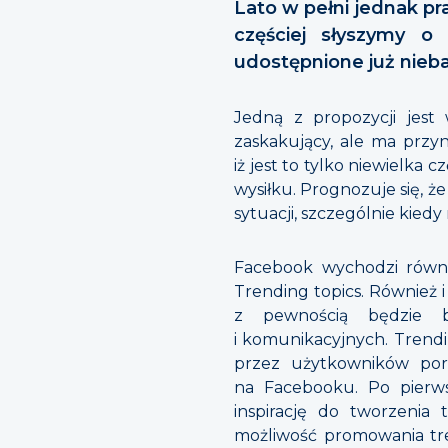
Lato w pełni jednak p
częściej słyszymy o 
udostępnione już nie
Jedną z propozycji jest
zaskakujący, ale ma przy
iż jest to tylko niewielka
wysiłku. Prognozuje się, 
sytuacji, szczególnie kie
Facebook wychodzi równi
Trending topics. Również i
z pewnością będzie 
i komunikacyjnych. Trend
przez użytkowników port
na Facebooku. Po pierw
inspirację do tworzenia 
możliwość promowania treś