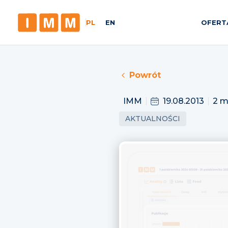
PL
EN
OFERT
Powrót
IMM
19.08.2013
2 m
AKTUALNOŚCI