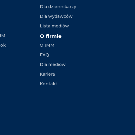
Dla dziennikarzy
Dla wydawców
Lista mediów
IMM
O firmie
ook
O IMM
FAQ
Dla mediów
Kariera
Kontakt