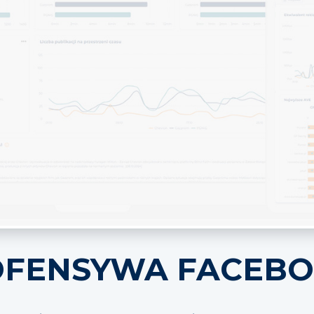
 OFENSYWA FACEB