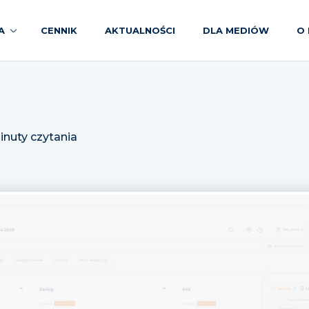
A
CENNIK
AKTUALNOŚCI
DLA MEDIÓW
O 
inuty czytania