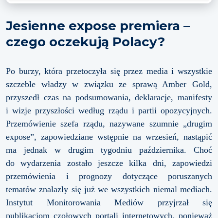
Jesienne expose premiera –
czego oczekują Polacy?
Po burzy, która przetoczyła się przez media i wszystkie
szczeble władzy w związku ze sprawą Amber Gold,
przyszedł czas na podsumowania, deklaracje, manifesty
i wizje przyszłości według rządu i partii opozycyjnych.
Przemówienie szefa rządu, nazywane szumnie „drugim
expose”, zapowiedziane wstępnie na wrzesień, nastąpić
ma jednak w drugim tygodniu października. Choć
do wydarzenia zostało jeszcze kilka dni, zapowiedzi
przemówienia i prognozy dotyczące poruszanych
tematów znalazły się już we wszystkich niemal mediach.
Instytut Monitorowania Mediów przyjrzał się
publikacjom czołowych portali internetowych, ponieważ