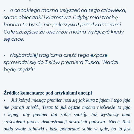
• A co takiego można usłyszeć od tego człowieka,
same obiecanki i kłamstwa. Gdyby miał trochę
honoru to by się nie pokazywał przed kamerami.
Całe szczęście że telewizor można wyłączyć kiedy
się chce.
• Najbardziej tragiczna część tego expose
sprowadzi się do 3 słów premiera Tuska: "Nadal
będę rządził".
Źródło: komentarze pod artykułami onet.pl
•
Już któryś miesiąc premier nosi się jak kura z jajem i tego jaja
nie potrafi znieść., Teraz to już będzie mocno nieświeże to jajo
i lepiej, aby premier dal sobie spokój. Już wystarczy nam
sześcioletni proces dekonstrukcji destrukcji państwa. Niech Tusk
odda swoje zabawki i idzie poharatać sobie w gałę, bo to jest