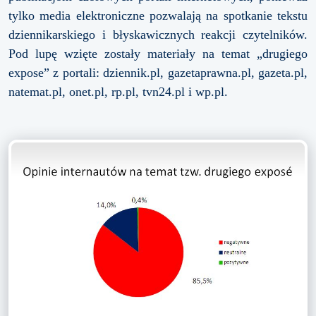
tylko media elektroniczne pozwalają na spotkanie tekstu
dziennikarskiego i błyskawicznych reakcji czytelników.
Pod lupę wzięte zostały materiały na temat „drugiego
expose” z portali: dziennik.pl, gazetaprawna.pl, gazeta.pl,
natemat.pl, onet.pl, rp.pl, tvn24.pl i wp.pl.