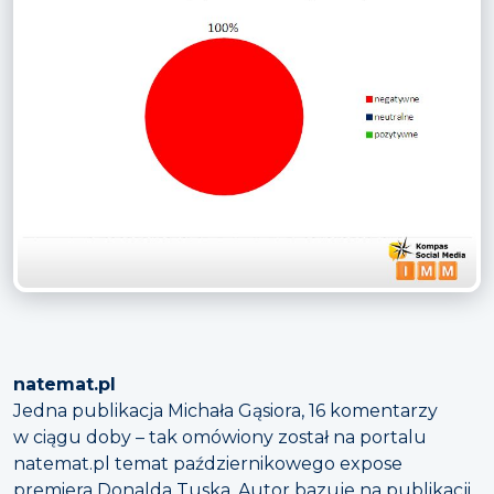
natemat.pl
Jedna publikacja Michała Gąsiora, 16 komentarzy
w ciągu doby – tak omówiony został na portalu
natemat.pl temat październikowego expose
premiera Donalda Tuska. Autor bazuje na publikacji