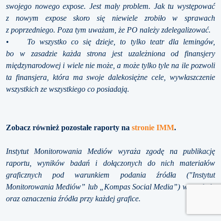
swojego nowego expose. Jest mały problem. Jak tu występować
z nowym expose skoro się niewiele zrobiło w sprawach
z poprzedniego. Poza tym uważam, że PO należy zdelegalizować.
• To wszystko co się dzieje, to tylko teatr dla lemingów,
bo w zasadzie każda strona jest uzależniona od finansjery
międzynarodowej i wiele nie może, a może tylko tyle na ile pozwoli
ta finansjera, która ma swoje dalekosiężne cele, wywłaszczenie
wszystkich ze wszystkiego co posiadają.
Zobacz również pozostałe raporty na
stronie IMM
.
Instytut Monitorowania Mediów wyraża zgodę na publikację
raportu, wyników badań i dołączonych do nich materiałów
graficznych pod warunkiem podania źródła ("Instytut
Monitorowania Mediów” lub „Kompas Social Media”) w artykule
oraz oznaczenia źródła przy każdej grafice.