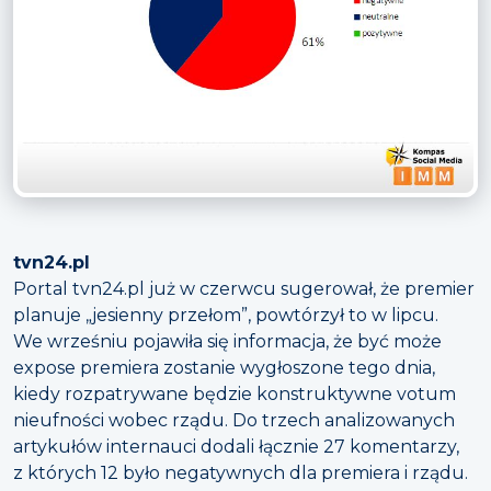
tvn24.pl
Portal tvn24.pl już w czerwcu sugerował, że premier
planuje „jesienny przełom”, powtórzył to w lipcu.
We wrześniu pojawiła się informacja, że być może
expose premiera zostanie wygłoszone tego dnia,
kiedy rozpatrywane będzie konstruktywne votum
nieufności wobec rządu. Do trzech analizowanych
artykułów internauci dodali łącznie 27 komentarzy,
z których 12 było negatywnych dla premiera i rządu.