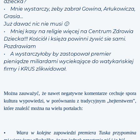
dziecka?
• Mnie wystarczy, żeby zabrał Gowina, Arłukowicza,
Grasia…
Już dawać nic nie musi 🙂
• Mniej kasy na religie więcej na Centrum Zdrowia
Dziecka!!! Kościół i księża powinni żywić sie sami.
Pozdrawiam
• A wystarczyłoby by zastopował premier
pieniądze miliardami wyciekające do watykańskiej
firmy i KRUS zlikwidował.
Można zauważyć, że nawet negatywne komentarze cechuje spora
kultura wypowiedzi, w porównaniu z tradycyjnym „hejterstwem”,
które znaleźć można na wielu portalach:
•
Wiara w kolejne zapowiedzi premiera Tuska przypomina