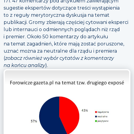
171. 47 komentarzy pod artykułem zawierającym
sugestie ekspertów dotyczące treści wystąpienia
to z reguły merytoryczna dyskusja na temat
publikacji. Gromy zbierają częściej cytowani eksperci
lub internauci o odmiennych poglądach niż rząd
i premier. Około 50 komentarzy do artykułu
na temat zagadnień, które mają zostać poruszone,
uznać można za neutralne dla rządu i premiera
(
zobacz również wybór cytatów z komentarzy
na końcu analizy
).