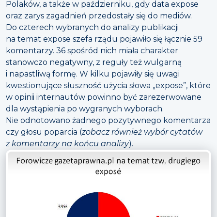
Polaków, a także w październiku, gdy data expose
oraz zarys zagadnień przedostały się do mediów.
Do czterech wybranych do analizy publikacji
na temat expose szefa rządu pojawiło się łącznie 59
komentarzy. 36 spośród nich miała charakter
stanowczo negatywny, z reguły też wulgarną
i napastliwą formę. W kilku pojawiły się uwagi
kwestionujące słuszność użycia słowa „expose”, które
w opinii internautów powinno być zarezerwowane
dla wystąpienia po wygranych wyborach.
Nie odnotowano żadnego pozytywnego komentarza
czy głosu poparcia (
zobacz również wybór cytatów
z komentarzy na końcu analizy
).