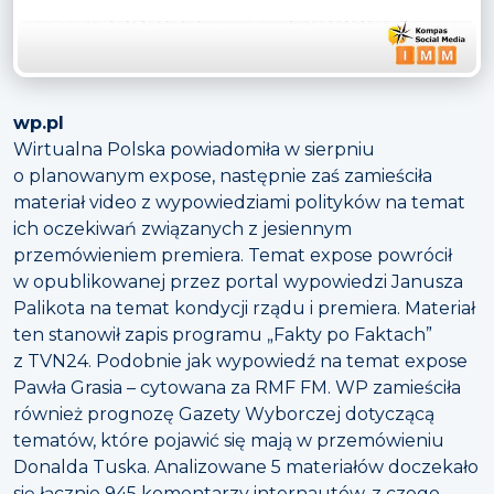
wp.pl
Wirtualna Polska powiadomiła w sierpniu
o planowanym expose, następnie zaś zamieściła
materiał video z wypowiedziami polityków na temat
ich oczekiwań związanych z jesiennym
przemówieniem premiera. Temat expose powrócił
w opublikowanej przez portal wypowiedzi Janusza
Palikota na temat kondycji rządu i premiera. Materiał
ten stanowił zapis programu „Fakty po Faktach”
z TVN24. Podobnie jak wypowiedź na temat expose
Pawła Grasia – cytowana za RMF FM. WP zamieściła
również prognozę Gazety Wyborczej dotyczącą
tematów, które pojawić się mają w przemówieniu
Donalda Tuska. Analizowane 5 materiałów doczekało
się łącznie 945 komentarzy internautów, z czego