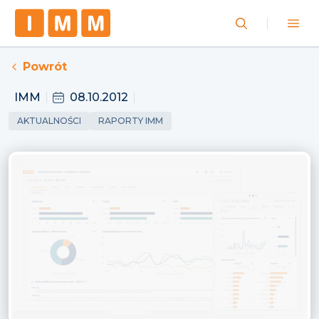
Powrót
IMM
08.10.2012
AKTUALNOŚCI
RAPORTY IMM