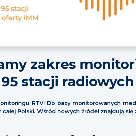
amy zakres monito
 95 stacji radiowych
onitoringu RTV! Do bazy monitorowanych med
 z całej Polski. Wśród nowych źródeł znajdują si