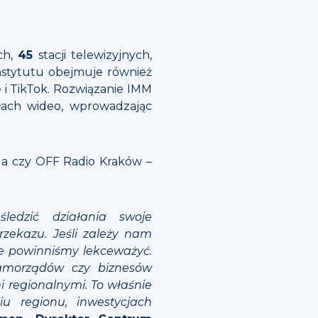
ych,
45
stacji telewizyjnych,
nstytutu obejmuje również
i TikTok. Rozwiązanie IMM
ach wideo, wprowadzając
aga czy OFF Radio Kraków –
śledzić działania swoje
rzekazu. Jeśli zależy nam
ie powinniśmy lekceważyć.
samorządów czy biznesów
 regionalnymi. To właśnie
u regionu, inwestycjach