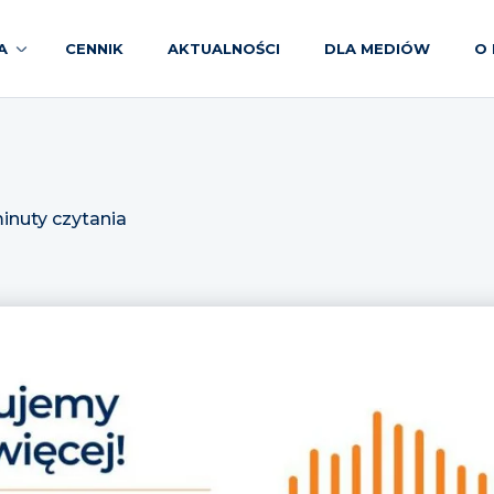
A
CENNIK
AKTUALNOŚCI
DLA MEDIÓW
O 
inuty czytania