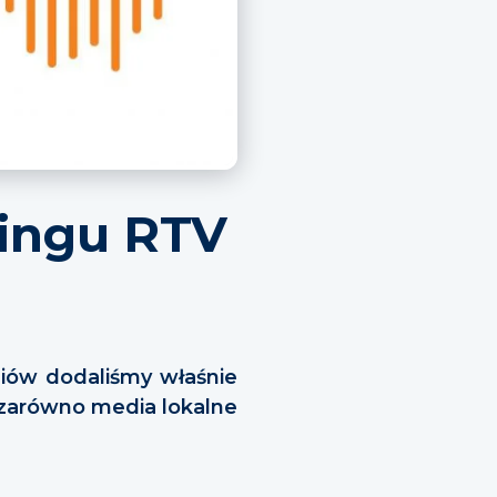
ringu RTV
iów dodaliśmy właśnie
ę zarówno media lokalne