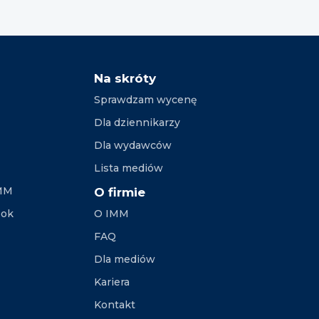
Na skróty
Sprawdzam wycenę
Dla dziennikarzy
Dla wydawców
Lista mediów
IMM
O firmie
ook
O IMM
FAQ
Dla mediów
Kariera
Kontakt