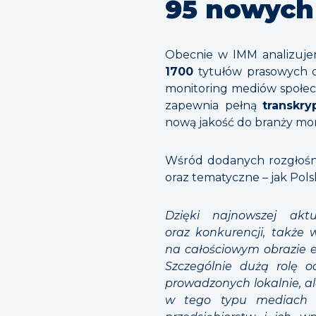
95 nowych
Obecnie w IMM analizuj
1700
tytułów prasowych 
monitoring mediów społec
zapewnia pełną
transkr
nową jakość do branży mo
Wśród dodanych rozgłośni 
oraz tematyczne – jak Po
Dzięki najnowszej aktu
oraz konkurencji, także 
na całościowym obrazie e
Szczególnie dużą rolę 
prowadzonych lokalnie, a
w tego typu mediach zn