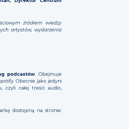
man, Dyrektor Centrum
tościowym źródłem wiedzy
ych artystów, wydarzenia
ng podcastów
. Obejmuje
Spotify. Obecnie jako jedyni
czyli całej treści audio,
rkę dostępną na stronie: