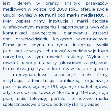
jest liderem w branży analityki przekazów
mediowych w Polsce. Od 2009 roku oferuje swoje
usługi również w Rumunii pod marką mediaTRUST.
IMM wspiera firmy, instytucje i marki osobiste
w efektywnym mierzeniu i raportowaniu wyników
komunikacji zewnętrznej, planowaniu strategii
oraz przeciwdziałaniu kryzysom wizerunkowym.
Firma jako jedyna na rynku integruje wyniki
publikacji ze wszystkich rodzajów mediów w jednym
narzędziu, w tym również reklamy. Wykonuje
również raporty i analizy jakościowo-statystyczne.
Firma obsługuje tysiące klientów w kraju i zagranicą
— międzynarodowe korporacje, małe firmy,
instytucje, administrację publiczną, organizacje
pozarządowe, agencje PR, agencje marketingowe,
artystów oraz sportowców. Monitoring IMM obejmuje
prasę, radio, telewizję, portale internetowe, media
społecznościowe, a także podcasty i kanały wideo.