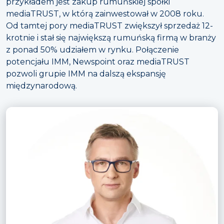
przykładem jest zakup rumuńskiej spółki
mediaTRUST, w którą zainwestował w 2008 roku.
Od tamtej pory mediaTRUST zwiększył sprzedaż 12-
krotnie i stał się największą rumuńską firmą w branży
z ponad 50% udziałem w rynku. Połączenie
potencjału IMM, Newspoint oraz mediaTRUST
pozwoli grupie IMM na dalszą ekspansję
międzynarodową.