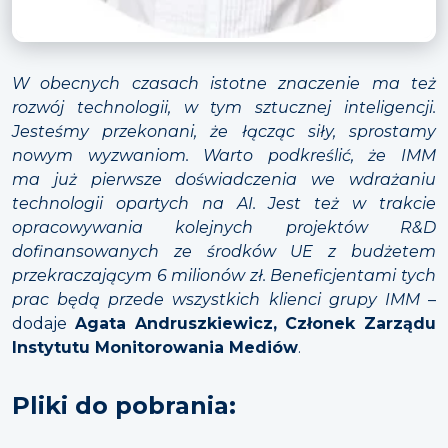
W obecnych czasach istotne znaczenie ma też
rozwój technologii, w tym sztucznej inteligencji.
Jesteśmy przekonani, że łącząc siły, sprostamy
nowym wyzwaniom. Warto podkreślić, że IMM
ma już pierwsze doświadczenia we wdrażaniu
technologii opartych na AI. Jest też w trakcie
opracowywania kolejnych projektów R&D
dofinansowanych ze środków UE z budżetem
przekraczającym 6 milionów zł. Beneficjentami tych
prac będą przede wszystkich klienci grupy IMM
–
dodaje
Agata Andruszkiewicz, Członek Zarządu
Instytutu Monitorowania Mediów
.
Pliki do pobrania: