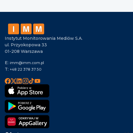
Instytut Monitorowania Mediów S.A.
ul. Przyokopowa 33
01-208 Warszawa
E:
imm@imm.com.pl
T:
+48 22 378 37 50