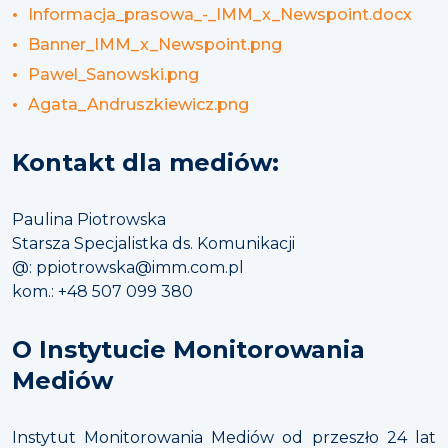
Informacja_prasowa_-_IMM_x_Newspoint.docx
Banner_IMM_x_Newspoint.png
Pawel_Sanowski.png
Agata_Andruszkiewicz.png
Kontakt dla mediów:
Paulina Piotrowska
Starsza Specjalistka ds. Komunikacji
@: ppiotrowska@imm.com.pl
kom.: +48 507 099 380
O Instytucie Monitorowania
Mediów
Instytut Monitorowania Mediów od przeszło 24 lat