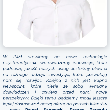
W IMM stawiamy na nowe technologie
i systematycznie wprowadzamy innowacje, które
podnoszą jakość naszych usług. Jesteśmy otwarci
na różnego rodzaju inwestycje, które pozwalają
nam się rozwijać. Kolejną z nich jest kupno
Newspoint, które niesie ze sobą wymianę
doświadczeń i otwiera przed nami nowe
perspektywy. Dzięki temu będziemy mogli jeszcze
lepiej dostosować naszą ofertę do potrzeb klientów
– mówi
Paweł Sanowski, Prezes Zarządu