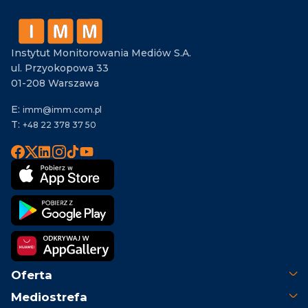
Instytut Monitorowania Mediów S.A.
ul. Przyokopowa 33
01-208 Warszawa
E:
imm@imm.com.pl
T:
+48 22 378 37 50
Oferta
Mediostrefa