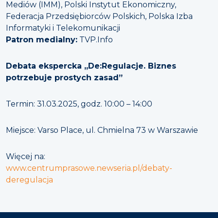
Mediów (IMM), Polski Instytut Ekonomiczny,
Federacja Przedsiębiorców Polskich, Polska Izba
Informatyki i Telekomunikacji
Patron medialny:
TVP.Info
Debata ekspercka „De:Regulacje. Biznes
potrzebuje prostych zasad”
Termin: 31.03.2025, godz. 10:00 – 14:00
Miejsce: Varso Place, ul. Chmielna 73 w Warszawie
Więcej na:
www.centrumprasowe.newseria.pl/debaty-
deregulacja