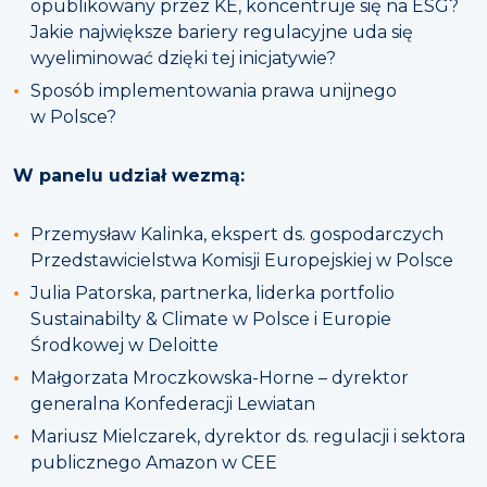
opublikowany przez KE, koncentruje się na ESG?
Jakie największe bariery regulacyjne uda się
wyeliminować dzięki tej inicjatywie?
Sposób implementowania prawa unijnego
w Polsce?
W panelu udział wezmą:
Przemysław Kalinka, ekspert ds. gospodarczych
Przedstawicielstwa Komisji Europejskiej w Polsce
Julia Patorska, partnerka, liderka portfolio
Sustainabilty & Climate w Polsce i Europie
Środkowej w Deloitte
Małgorzata Mroczkowska-Horne – dyrektor
generalna Konfederacji Lewiatan
Mariusz Mielczarek, dyrektor ds. regulacji i sektora
publicznego Amazon w CEE