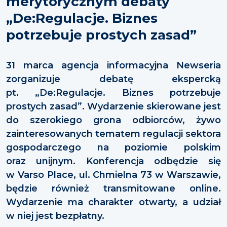
merytorycznym debaty
„De:Regulacje. Biznes
potrzebuje prostych zasad”
31 marca agencja informacyjna Newseria
zorganizuje debatę ekspercką
pt. „De:Regulacje. Biznes potrzebuje
prostych zasad”. Wydarzenie skierowane jest
do szerokiego grona odbiorców, żywo
zainteresowanych tematem regulacji sektora
gospodarczego na poziomie polskim
oraz unijnym. Konferencja odbędzie się
w Varso Place, ul. Chmielna 73 w Warszawie,
będzie również transmitowane online.
Wydarzenie ma charakter otwarty, a udział
w niej jest bezpłatny.