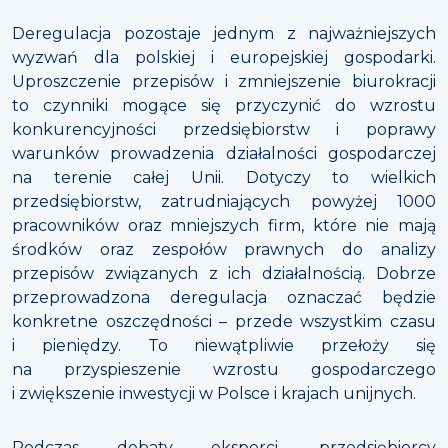
Deregulacja pozostaje jednym z najważniejszych
wyzwań dla polskiej i europejskiej gospodarki.
Uproszczenie przepisów i zmniejszenie biurokracji
to czynniki mogące się przyczynić do wzrostu
konkurencyjności przedsiębiorstw i poprawy
warunków prowadzenia działalności gospodarczej
na terenie całej Unii. Dotyczy to wielkich
przedsiębiorstw, zatrudniających powyżej 1000
pracowników oraz mniejszych firm, które nie mają
środków oraz zespołów prawnych do analizy
przepisów związanych z ich działalnością. Dobrze
przeprowadzona deregulacja oznaczać będzie
konkretne oszczędności – przede wszystkim czasu
i pieniędzy. To niewątpliwie przełoży się
na przyspieszenie wzrostu gospodarczego
i zwiększenie inwestycji w Polsce i krajach unijnych.
Podczas debaty eksperci, przedsiębiorcy