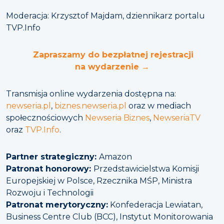
Moderacja: Krzysztof Majdam, dziennikarz portalu
TVP.Info
Zapraszamy do bezpłatnej rejestracji
na wydarzenie →
Transmisja online wydarzenia dostępna na:
newseria.pl
,
biznes.newseria.pl
oraz w mediach
społecznościowych
Newseria Biznes
,
NewseriaTV
oraz
TVP.Info
.
Partner strategiczny:
Amazon
Patronat honorowy:
Przedstawicielstwa Komisji
Europejskiej w Polsce, Rzecznika MŚP, Ministra
Rozwoju i Technologii
Patronat merytoryczny:
Konfederacja Lewiatan,
Business Centre Club (BCC), Instytut Monitorowania