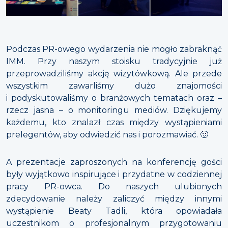
Podczas PR-owego wydarzenia nie mogło zabraknąć
IMM. Przy naszym stoisku tradycyjnie już
przeprowadziliśmy akcję wizytówkową. Ale przede
wszystkim zawarliśmy dużo znajomości
i podyskutowaliśmy o branżowych tematach oraz –
rzecz jasna – o monitoringu mediów. Dziękujemy
każdemu, kto znalazł czas między wystąpieniami
prelegentów, aby odwiedzić nas i porozmawiać.
🙂
A prezentacje zaproszonych na konferencję gości
były wyjątkowo inspirujące i przydatne w codziennej
pracy PR-owca. Do naszych ulubionych
zdecydowanie należy zaliczyć między innymi
wystąpienie Beaty Tadli, która opowiadała
uczestnikom o profesjonalnym przygotowaniu