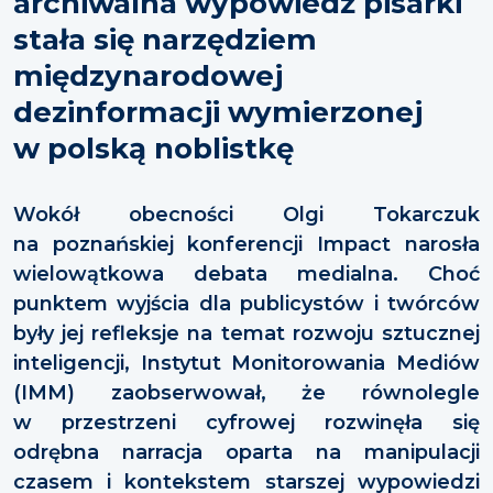
archiwalna wypowiedź pisarki
stała się narzędziem
międzynarodowej
dezinformacji wymierzonej
w polską noblistkę
Wokół obecności Olgi Tokarczuk
na poznańskiej konferencji Impact narosła
wielowątkowa debata medialna. Choć
punktem wyjścia dla publicystów i twórców
były jej refleksje na temat rozwoju sztucznej
inteligencji, Instytut Monitorowania Mediów
(IMM) zaobserwował, że równolegle
w przestrzeni cyfrowej rozwinęła się
odrębna narracja oparta na manipulacji
czasem i kontekstem starszej wypowiedzi