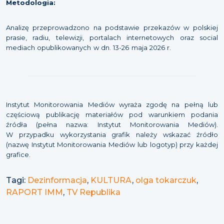
Metodologia:
Analizę przeprowadzono na podstawie przekazów w polskiej
prasie, radiu, telewizji, portalach internetowych oraz social
mediach opublikowanych w dn. 13-26 maja 2026 r.
Instytut Monitorowania Mediów wyraża zgodę na pełną lub
częściową publikację materiałów pod warunkiem podania
źródła (pełna nazwa: Instytut Monitorowania Mediów).
W przypadku wykorzystania grafik należy wskazać źródło
(nazwę Instytut Monitorowania Mediów lub logotyp) przy każdej
grafice.
Tagi:
Dezinformacja
,
KULTURA
,
olga tokarczuk
,
RAPORT IMM
,
TV Republika