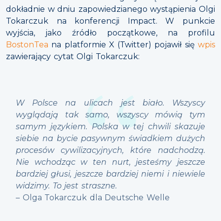
dokładnie w dniu zapowiedzianego wystąpienia Olgi
Tokarczuk na konferencji Impact. W punkcie
wyjścia, jako źródło początkowe, na profilu
BostonTea
na platformie X (Twitter) pojawił się
wpis
zawierający cytat Olgi Tokarczuk:
W Polsce na ulicach jest biało. Wszyscy
wyglądają tak samo, wszyscy mówią tym
samym językiem. Polska w tej chwili skazuje
siebie na bycie pasywnym świadkiem dużych
procesów cywilizacyjnych, które nadchodzą.
Nie wchodząc w ten nurt, jesteśmy jeszcze
bardziej głusi, jeszcze bardziej niemi i niewiele
widzimy. To jest straszne.
– Olga Tokarczuk dla Deutsche Welle