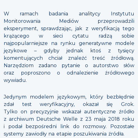
W ramach badania analitycy Instytutu
Monitorowania Mediów przeprowadzili
eksperyment, sprawdzając, jak z weryfikacją tego
krążącego w sieci cytatu radzą sobie
najpopularniejsze na rynku generatywne modele
językowe – gdyby jednak ktoś z tysięcy
komentujących chciał znaleźć treść źródłową.
Narzędziom zadano pytanie o autorstwo słów
oraz poproszono o odnalezienie źródłowego
wywiadu.
Jedynym modelem językowym, który bezbłędnie
zdał test weryfikacyjny, okazał się Grok.
Tylko on precyzyjnie wskazał autentyczne źródło
z archiwum Deutsche Welle z 23 maja 2018 roku
i podał bezpośredni link do rozmowy. Pozostałe
systemy zawiodły na etapie poszukiwania źródła.