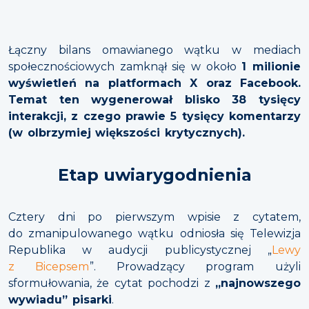
Łączny bilans omawianego wątku w mediach
społecznościowych zamknął się w około
1 milionie
wyświetleń na platformach X oraz Facebook.
Temat ten wygenerował blisko 38 tysięcy
interakcji, z czego prawie 5 tysięcy komentarzy
(w olbrzymiej większości krytycznych).
Etap uwiarygodnienia
Cztery dni po pierwszym wpisie z cytatem,
do zmanipulowanego wątku odniosła się Telewizja
Republika w audycji publicystycznej „
Lewy
z Bicepsem
”. Prowadzący program użyli
sformułowania, że cytat pochodzi z
„najnowszego
wywiadu” pisarki
.