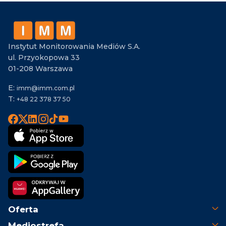
Instytut Monitorowania Mediów S.A.
ul. Przyokopowa 33
01-208 Warszawa
E:
imm@imm.com.pl
T:
+48 22 378 37 50
Oferta
Mediostrefa