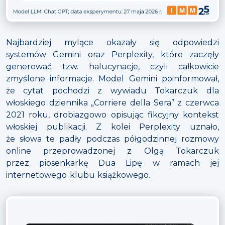
Najbardziej mylące okazały się odpowiedzi
systemów Gemini oraz Perplexity, które zaczęły
generować tzw. halucynacje, czyli całkowicie
zmyślone informacje. Model Gemini poinformował,
że cytat pochodzi z wywiadu Tokarczuk dla
włoskiego dziennika „Corriere della Sera” z czerwca
2021 roku, drobiazgowo opisując fikcyjny kontekst
włoskiej publikacji. Z kolei Perplexity uznało,
że słowa te padły podczas półgodzinnej rozmowy
online przeprowadzonej z Olgą Tokarczuk
przez piosenkarkę Dua Lipę w ramach jej
internetowego klubu książkowego.