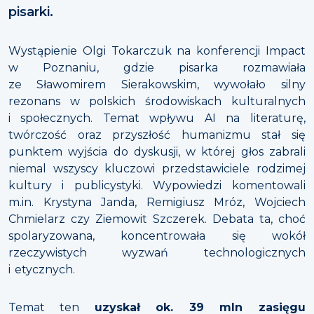
pisarki.
Wystąpienie Olgi Tokarczuk na konferencji Impact
w Poznaniu, gdzie pisarka rozmawiała
ze Sławomirem Sierakowskim, wywołało silny
rezonans w polskich środowiskach kulturalnych
i społecznych. Temat wpływu AI na literaturę,
twórczość oraz przyszłość humanizmu stał się
punktem wyjścia do dyskusji, w której głos zabrali
niemal wszyscy kluczowi przedstawiciele rodzimej
kultury i publicystyki. Wypowiedzi komentowali
m.in. Krystyna Janda, Remigiusz Mróz, Wojciech
Chmielarz czy Ziemowit Szczerek. Debata ta, choć
spolaryzowana, koncentrowała się wokół
rzeczywistych wyzwań technologicznych
i etycznych.
Temat ten
uzyskał ok. 39 mln zasięgu