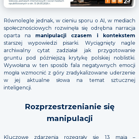
Równolegle jednak, w cieniu sporu o AI, w mediach
społecznościowych rozwinęła się odrębna narracja
oparta na
manipulacji czasem i kontekstem
starszej wypowiedzi pisarki. Wyciągnięty nagle
archiwalny cytat zadziałał jak przygotowanie
gruntu pod późniejszą krytykę polskiej noblistki.
Wywołana w ten sposób fala negatywnych emocji
mogła wzmocnić z góry zradykalizowane uderzenie
w jej aktualne słowa na temat sztucznej
inteligencji.
Rozprzestrzenianie się
manipulacji
Kluczowe zdarzenia rozegrały się 13 maja –