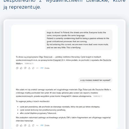
bezpośrednio z wydawnictwem Literackie, które
ją reprezentuje.