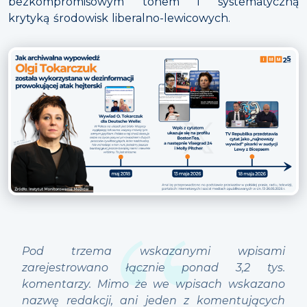
bezkompromisowym tonem i systematyczną
krytyką środowisk liberalno-lewicowych.
Pod trzema wskazanymi wpisami
zarejestrowano łącznie ponad 3,2 tys.
komentarzy. Mimo że we wpisach wskazano
nazwę redakcji, ani jeden z komentujących