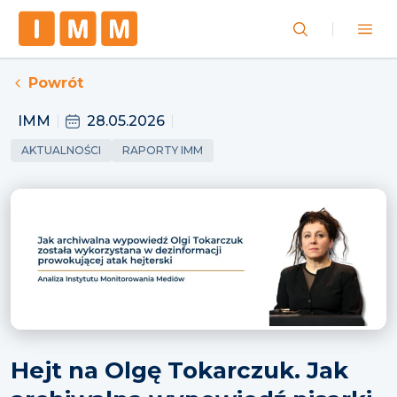
Powrót
IMM
28.05.2026
AKTUALNOŚCI
RAPORTY IMM
Hejt na Olgę Tokarczuk. Jak