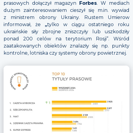
prasowych dołączył magazyn
Forbes
. W mediach
dużym zainteresowaniem cieszył się m.in. wywiad
z ministrem obrony Ukrainy. Rustem Umierow
informował, że
„
tylko w ciągu ostatniego roku
ukraińskie siły zbrojne zniszczyły lub uszkodziły
ponad 200 celów na terytorium Rosji”. Wśród
zaatakowanych obiektów znalazły się np. punkty
kontrolne, lotniska czy systemy obrony powietrznej.