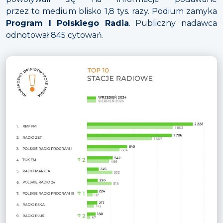
przez to medium blisko 1,8 tys. razy. Podium zamyka
Program I Polskiego Radia
. Publiczny nadawca
odnotował 845 cytowań.