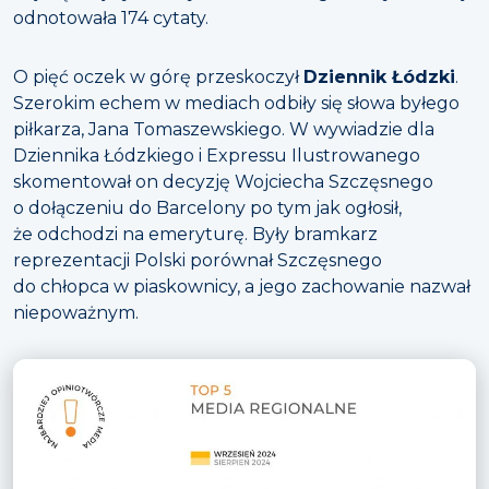
odnotowała 174 cytaty.
O pięć oczek w górę przeskoczył
Dziennik Łódzki
.
Szerokim echem w mediach odbiły się słowa byłego
piłkarza, Jana Tomaszewskiego. W wywiadzie dla
Dziennika Łódzkiego i Expressu Ilustrowanego
skomentował on decyzję Wojciecha Szczęsnego
o dołączeniu do Barcelony po tym jak ogłosił,
że odchodzi na emeryturę. Były bramkarz
reprezentacji Polski porównał Szczęsnego
do chłopca w piaskownicy, a jego zachowanie nazwał
niepoważnym.