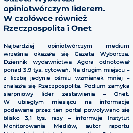
opiniotwórczym liderem.
W czołówce również
Rzeczpospolita i Onet
Najbardziej opiniotwórczym medium
września okazała się Gazeta Wyborcza.
Dziennik wydawnictwa Agora odnotował
ponad 3,9 tys. cytowań. Na drugim miejscu –
z liczbą jedynie ośmiu wzmianek mniej –
znalazła się Rzeczpospolita. Podium zamyka
sierpniowy lider zestawienia – Onet.
W ubiegłym miesiącu na informacje
podawane przez ten portal powoływano się
blisko 3,1 tys. razy – informuje Instytut
Monitorowania Mediów, autor raportu