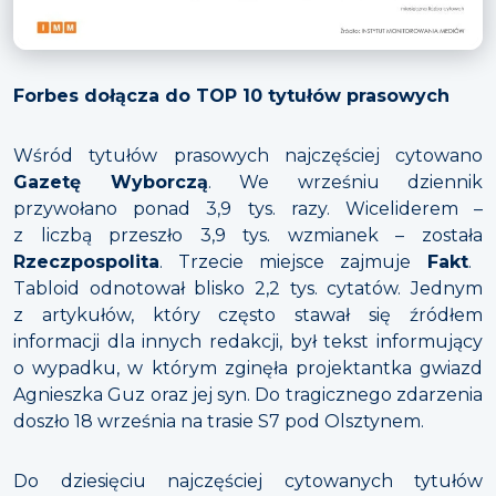
Forbes dołącza do TOP 10 tytułów prasowych
Wśród tytułów prasowych najczęściej cytowano
Gazetę Wyborczą
. We wrześniu dziennik
przywołano ponad 3,9 tys. razy. Wiceliderem –
z liczbą przeszło 3,9 tys. wzmianek – została
Rzeczpospolita
. Trzecie miejsce zajmuje
Fakt
.
Tabloid odnotował blisko 2,2 tys. cytatów. Jednym
z artykułów, który często stawał się źródłem
informacji dla innych redakcji, był tekst informujący
o wypadku, w którym zginęła projektantka gwiazd
Agnieszka Guz oraz jej syn. Do tragicznego zdarzenia
doszło 18 września na trasie S7 pod Olsztynem.
Do dziesięciu najczęściej cytowanych tytułów