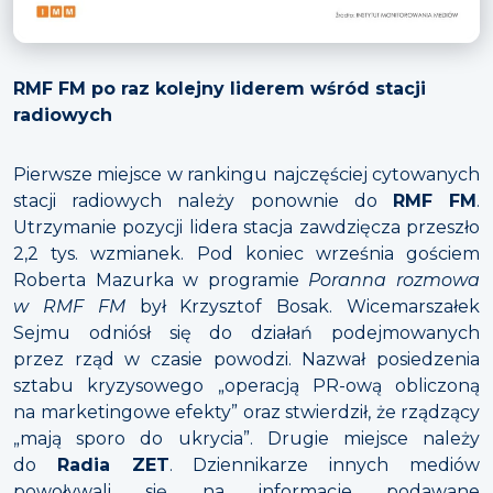
RMF FM po raz kolejny liderem wśród stacji
radiowych
Pierwsze miejsce w rankingu najczęściej cytowanych
stacji radiowych należy ponownie do
RMF FM
.
Utrzymanie pozycji lidera stacja zawdzięcza przeszło
2,2 tys. wzmianek. Pod koniec września gościem
Roberta Mazurka w programie
Poranna rozmowa
w RMF FM
był Krzysztof Bosak. Wicemarszałek
Sejmu odniósł się do działań podejmowanych
przez rząd w czasie powodzi. Nazwał posiedzenia
sztabu kryzysowego „operacją PR-ową obliczoną
na marketingowe efekty” oraz stwierdził, że rządzący
„mają sporo do ukrycia”. Drugie miejsce należy
do
Radia ZET
. Dziennikarze innych mediów
powoływali się na informacje podawane