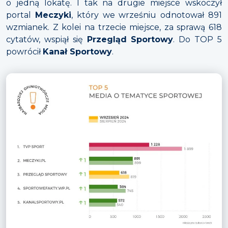
o jedną lokatę. I tak na drugie miejsce wskoczył
portal
Meczyki
, który we wrześniu odnotował 891
wzmianek. Z kolei na trzecie miejsce, za sprawą 618
cytatów, wspiął się
Przegląd Sportowy
. Do TOP 5
powrócił
Kanał Sportowy
.