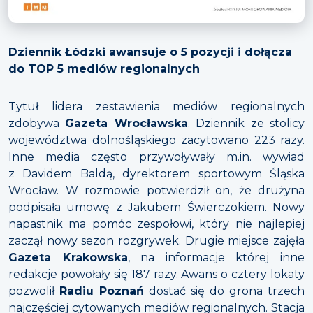
Dziennik Łódzki awansuje o 5 pozycji i dołącza
do TOP 5 mediów regionalnych
Tytuł lidera zestawienia mediów regionalnych
zdobywa
Gazeta Wrocławska
. Dziennik ze stolicy
województwa dolnośląskiego zacytowano 223 razy.
Inne media często przywoływały m.in. wywiad
z Davidem Baldą, dyrektorem sportowym Śląska
Wrocław. W rozmowie potwierdził on, że drużyna
podpisała umowę z Jakubem Świerczokiem. Nowy
napastnik ma pomóc zespołowi, który nie najlepiej
zaczął nowy sezon rozgrywek. Drugie miejsce zajęła
Gazeta Krakowska
, na informacje której inne
redakcje powołały się 187 razy. Awans o cztery lokaty
pozwolił
Radiu Poznań
dostać się do grona trzech
najczęściej cytowanych mediów regionalnych. Stacja