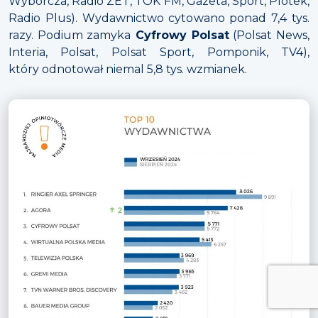
Wyborcza, Radio ZET, TOK FM, Gazeta, Sport, Plotek,
Radio Plus). Wydawnictwo cytowano ponad 7,4 tys.
razy. Podium zamyka
Cyfrowy Polsat
(Polsat News,
Interia, Polsat, Polsat Sport, Pomponik, TV4),
który odnotował niemal 5,8 tys. wzmianek.