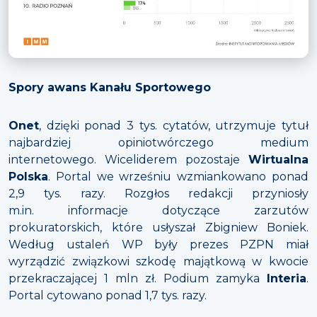
Spory awans Kanału Sportowego
Onet
, dzięki ponad 3 tys. cytatów, utrzymuje tytuł
najbardziej opiniotwórczego medium
internetowego. Wiceliderem pozostaje
Wirtualna
Polska
. Portal we wrześniu wzmiankowano ponad
2,9 tys. razy. Rozgłos redakcji przyniosły
m.in. informacje dotyczące zarzutów
prokuratorskich, które usłyszał Zbigniew Boniek.
Według ustaleń WP były prezes PZPN miał
wyrządzić związkowi szkodę majątkową w kwocie
przekraczającej 1 mln zł. Podium zamyka
Interia
.
Portal cytowano ponad 1,7 tys. razy.