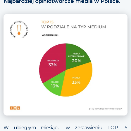
Najbardziej opiniotwórcze media w Polsce.
W ubiegłym miesiącu w zestawieniu TOP 15