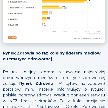
Rynek Zdrowia po raz kolejny liderem mediów
o tematyce zdrowotnej
Po raz kolejny liderem zestawienia najbardziej
opiniotwórczych mediów o tematyce zdrowotnej
zostaje
Rynek Zdrowia
. 174 cytowania zapewnił
portalowi m.in. materiał informujący o sytuacji
polskiej ochrony zdrowia. Według doniesień serwisu
w NFZ brakuje środków. To z kolei odbija się
na punktach Podstawowej Opieki Zdrowotnej