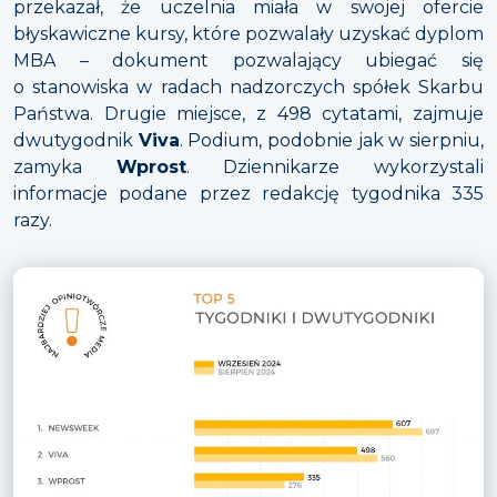
przekazał, że uczelnia miała w swojej ofercie
błyskawiczne kursy, które pozwalały uzyskać dyplom
MBA – dokument pozwalający ubiegać się
o stanowiska w radach nadzorczych spółek Skarbu
Państwa. Drugie miejsce, z 498 cytatami, zajmuje
dwutygodnik
Viva
. Podium, podobnie jak w sierpniu,
zamyka
Wprost
. Dziennikarze wykorzystali
informacje podane przez redakcję tygodnika 335
razy.