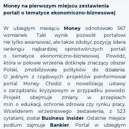
Money na pierwszym miejscu zestawienia
portali o tematyce ekonomiczno-biznesowej
W ubiegłym miesiącu
Money
odnotowało 567
wzmianek. Taki wynik pozwolił portalowi
nie tylko awansować, ale także zdobyć pozycję lidera
rankingu najbardziej opiniotwórczych portali
o tematyce ekonomiczno-biznesowej. Powódź,
która w połowie września dotknęła znaczący obszar
Polski, zmobilizowała polityków do działania.
O jednym z rządowych projektów poinformował
portal Money. Chodzi o nowelizację ustawy
o zarządzaniu kryzysowym w przypadku powodzi.
Projekt obejmuje zmiany w przepisach
m.in. o edukacji, ochronie zdrowia czy rynku pracy.
Wiceliderem wrześniowego zestawienia, z 523
cytatami, został
Business Insider
. Ostatnie miejsce
podium zajmuje
Bankier
. Portal w ubiegłym