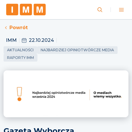
Powrót
IMM
22.10.2024
AKTUALNOŚCI
NAJBARDZIEJ OPINIOTWÓRCZE MEDIA
RAPORTY IMM
Gazeta Wyborcza