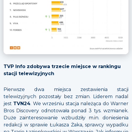
TVP Info zdobywa trzecie miejsce w rankingu
stacji telewizyjnych
Pierwsze dwa miejsca zestawienia stacji
telewizyjnych pozostały bez zmian. Liderem nadal
jest
TVN24
. We wrześniu stacja należąca do Warner
Bros Discovery odnotowała ponad 3 tys. wzmianek.
Duże zainteresowanie wzbudziły m.in. doniesienia
redakcji w sprawie Łukasza Żaka, sprawcy wypadku
na Trasie Łazienkowskiej w Warszawie. Jak informuje