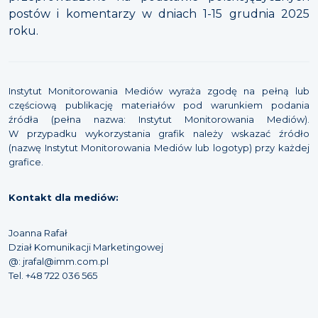
postów i komentarzy w dniach 1-15 grudnia 2025
roku.
Instytut Monitorowania Mediów wyraża zgodę na pełną lub
częściową publikację materiałów pod warunkiem podania
źródła (pełna nazwa: Instytut Monitorowania Mediów).
W przypadku wykorzystania grafik należy wskazać źródło
(nazwę Instytut Monitorowania Mediów lub logotyp) przy każdej
grafice.
Kontakt dla mediów:
Joanna Rafał
Dział Komunikacji Marketingowej
@: jrafal@imm.com.pl
Tel. +48 722 036 565