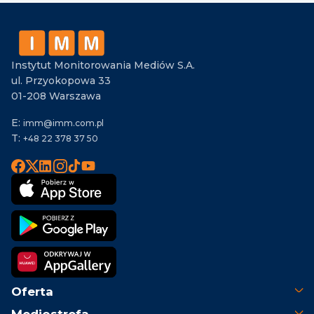
Instytut Monitorowania Mediów S.A.
ul. Przyokopowa 33
01-208 Warszawa
E:
imm@imm.com.pl
T:
+48 22 378 37 50
Oferta