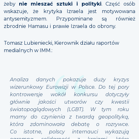
żeby
nie mieszać sztuki i polityki
. Część osób
wskazuje, że krytyka Izraela jest motywowana
antysemityzmem. Przypominane są również
zbrodnie Hamasu i prawie Izraela do obrony.
Tomasz Lubieniecki, Kierownik działu raportów
medialnych w IMM.:
Analiza danych pokazuje duży kryzys
wizerunkowy Eurowizji w Polsce. Do tej pory
kontrowersje wokół konkursu dotyczyły
głównie jakości utworów czy kwestii
światopoglądowych (LGBT). W tym roku
mamy do czynienia z twardą geopolityką,
która zdominowała debatę o rozrywce.
Co istotne, polscy internauci wykazują