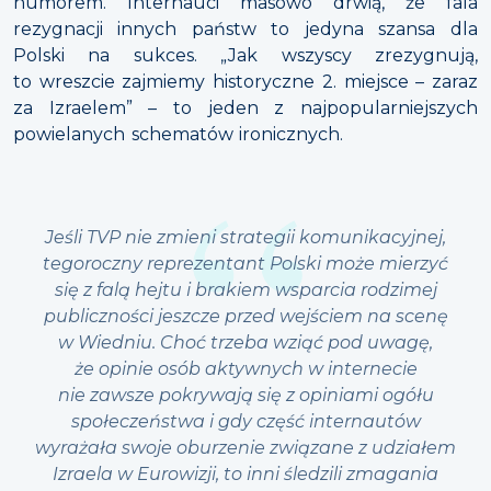
humorem. Internauci masowo drwią, że fala
rezygnacji innych państw to jedyna szansa dla
Polski na sukces. „Jak wszyscy zrezygnują,
to wreszcie zajmiemy historyczne 2. miejsce – zaraz
za Izraelem” – to jeden z najpopularniejszych
powielanych schematów ironicznych.
Jeśli TVP nie zmieni strategii komunikacyjnej,
tegoroczny reprezentant Polski może mierzyć
się z falą hejtu i brakiem wsparcia rodzimej
publiczności jeszcze przed wejściem na scenę
w Wiedniu. Choć trzeba wziąć pod uwagę,
że opinie osób aktywnych w internecie
nie zawsze pokrywają się z opiniami ogółu
społeczeństwa i gdy część internautów
wyrażała swoje oburzenie związane z udziałem
Izraela w Eurowizji, to inni śledzili zmagania