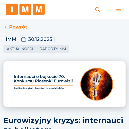
Powrót
IMM
30.12.2025
AKTUALNOŚCI
RAPORTY IMM
Eurowizyjny kryzys: internauci