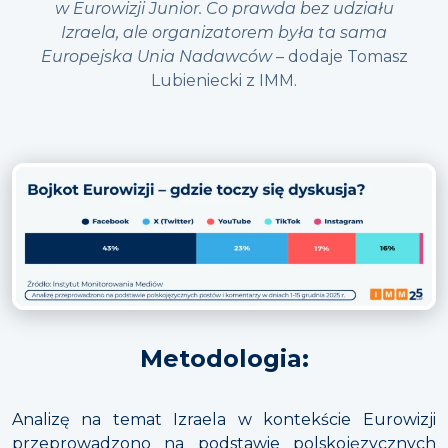
w Eurowizji Junior. Co prawda bez udziału
Izraela, ale organizatorem była ta sama
Europejska Unia Nadawców
– dodaje Tomasz
Lubieniecki z IMM.
Metodologia:
Analizę na temat Izraela w kontekście Eurowizji
przeprowadzono na podstawie polskojęzycznych