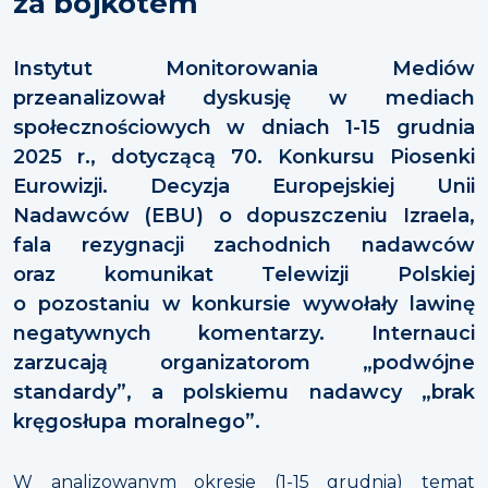
za bojkotem
Instytut Monitorowania Mediów
przeanalizował dyskusję w mediach
społecznościowych w dniach 1-15 grudnia
2025 r., dotyczącą 70. Konkursu Piosenki
Eurowizji. Decyzja Europejskiej Unii
Nadawców (EBU) o dopuszczeniu Izraela,
fala rezygnacji zachodnich nadawców
oraz komunikat Telewizji Polskiej
o pozostaniu w konkursie wywołały lawinę
negatywnych komentarzy. Internauci
zarzucają organizatorom „podwójne
standardy”, a polskiemu nadawcy „brak
kręgosłupa moralnego”.
W analizowanym okresie (1-15 grudnia) temat