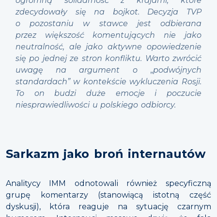
ogromną solidarność z krajami, które
zdecydowały się na bojkot. Decyzja TVP
o pozostaniu w stawce jest odbierana
przez większość komentujących nie jako
neutralność, ale jako aktywne opowiedzenie
się po jednej ze stron konfliktu. Warto zwrócić
uwagę na argument o
„
podwójnych
standardach” w kontekście wykluczenia Rosji.
To on budzi duże emocje i poczucie
niesprawiedliwości u polskiego odbiorcy.
Sarkazm jako broń internautów
Analitycy IMM odnotowali również specyficzną
grupę komentarzy (stanowiącą istotną część
dyskusji), która reaguje na sytuację czarnym