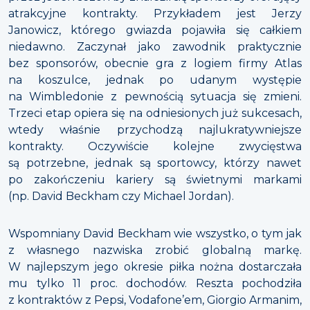
atrakcyjne kontrakty. Przykładem jest Jerzy
Janowicz, którego gwiazda pojawiła się całkiem
niedawno. Zaczynał jako zawodnik praktycznie
bez sponsorów, obecnie gra z logiem firmy Atlas
na koszulce, jednak po udanym występie
na Wimbledonie z pewnością sytuacja się zmieni.
Trzeci etap opiera się na odniesionych już sukcesach,
wtedy właśnie przychodzą najlukratywniejsze
kontrakty. Oczywiście kolejne zwycięstwa
są potrzebne, jednak są sportowcy, którzy nawet
po zakończeniu kariery są świetnymi markami
(np. David Beckham czy Michael Jordan).
Wspomniany David Beckham wie wszystko, o tym jak
z własnego nazwiska zrobić globalną markę.
W najlepszym jego okresie piłka nożna dostarczała
mu tylko 11 proc. dochodów. Reszta pochodziła
z kontraktów z Pepsi, Vodafone’em, Giorgio Armanim,