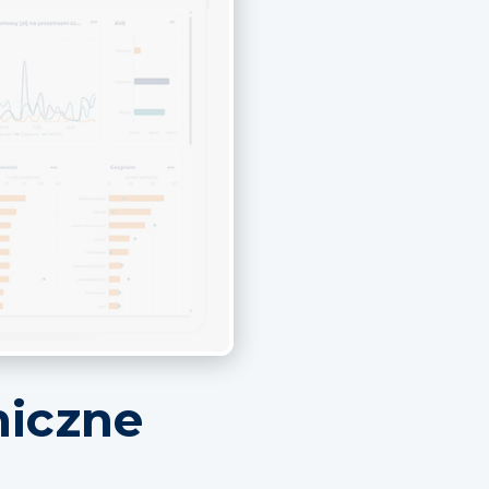
miczne