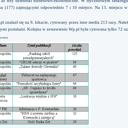
o aż trzy dzienniki biznesowo-ekonomiczne. W styczniowym ranking
u (177) zajmującymi odpowiednio 7 i 10 miejsce. Na 13. miejscu w
.pl znalazł się na 9. lokacie, cytowany przez inne media 213 razy. Nal
łymi portalami. Kolejna w zestawieniu Wp.pl była cytowana tylko 72 ra
tyczniu