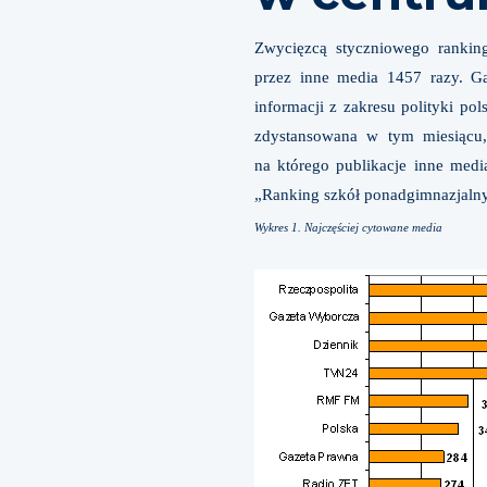
Zwycięzcą styczniowego ranking
przez inne media 1457 razy. Ga
informacji z zakresu polityki po
zdystansowana w tym miesiącu,
na którego publikacje inne medi
„Ranking szkół ponadgimnazjaln
Wykres 1. Najczęściej cytowane media