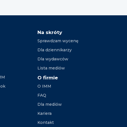
Na skróty
Sprawdzam wycenę
Dla dziennikarzy
Dla wydawców
Lista mediów
IMM
O firmie
ook
O IMM
FAQ
Dla mediów
Kariera
Kontakt