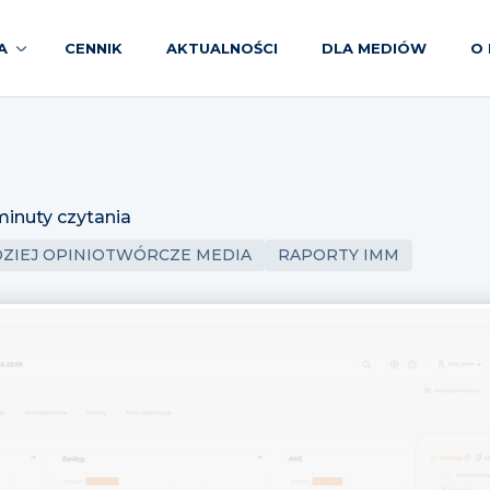
A
CENNIK
AKTUALNOŚCI
DLA MEDIÓW
O 
minuty czytania
ZIEJ OPINIOTWÓRCZE MEDIA
RAPORTY IMM