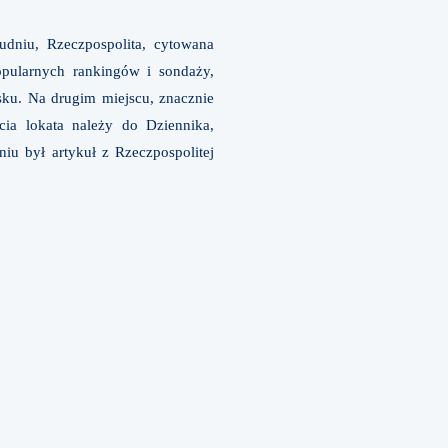
udniu, Rzeczpospolita, cytowana
opularnych rankingów i sondaży,
jsku. Na drugim miejscu, znacznie
ia lokata należy do Dziennika,
iu był artykuł z Rzeczpospolitej