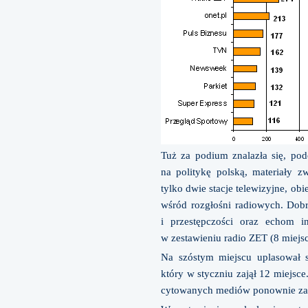
Tuż za podium znalazła się, po
na politykę polską, materiały z
tylko dwie stacje telewizyjne, o
wśród rozgłośni radiowych. Dobr
i przestępczości oraz echom 
w zestawieniu radio ZET (8 miejs
Na szóstym miejscu uplasował s
który w styczniu zajął 12 miejsc
cytowanych mediów ponownie zabr