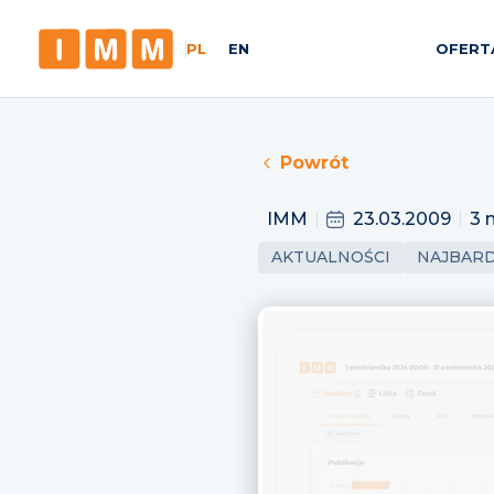
PL
EN
OFERT
Powrót
IMM
23.03.2009
3 
AKTUALNOŚCI
NAJBARD