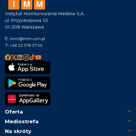
Instytut Monitorowania Mediów S.A.
ul. Przyokopowa 33
01-208 Warszawa
E:
imm@imm.com.pl
T:
+48 22 378 37 50
Oferta
Mediostrefa
Na skróty