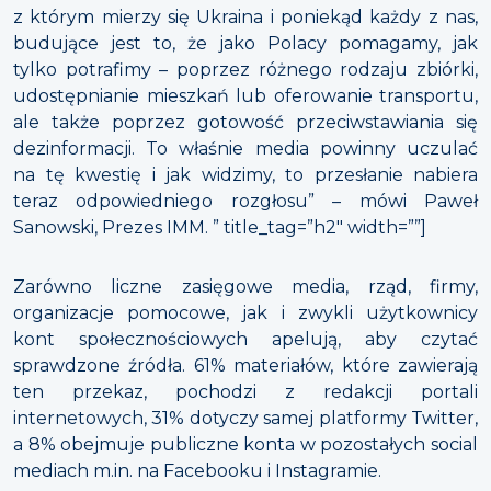
z którym mierzy się Ukraina i poniekąd każdy z nas,
budujące jest to, że jako Polacy pomagamy, jak
tylko potrafimy – poprzez różnego rodzaju zbiórki,
udostępnianie mieszkań lub oferowanie transportu,
ale także poprzez gotowość przeciwstawiania się
dezinformacji. To właśnie media powinny uczulać
na tę kwestię i jak widzimy, to przesłanie nabiera
teraz odpowiedniego rozgłosu” – mówi Paweł
Sanowski, Prezes IMM. ” title_tag=”h2″ width=””]
Zarówno liczne zasięgowe media, rząd, firmy,
organizacje pomocowe, jak i zwykli użytkownicy
kont społecznościowych apelują, aby czytać
sprawdzone źródła. 61% materiałów, które zawierają
ten przekaz, pochodzi z redakcji portali
internetowych, 31% dotyczy samej platformy Twitter,
a 8% obejmuje publiczne konta w pozostałych social
mediach m.in. na Facebooku i Instagramie.