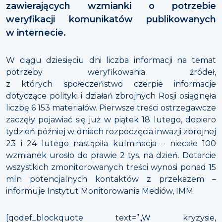
zawierających wzmianki o potrzebie
weryfikacji komunikatów publikowanych
w internecie.
W ciągu dziesięciu dni liczba informacji na temat
potrzeby weryfikowania źródeł,
z których społeczeństwo czerpie informacje
dotyczące polityki i działań zbrojnych Rosji osiągnęła
liczbę 6 153 materiałów. Pierwsze treści ostrzegawcze
zaczęły pojawiać się już w piątek 18 lutego, dopiero
tydzień później w dniach rozpoczęcia inwazji zbrojnej
23 i 24 lutego nastąpiła kulminacja – niecałe 100
wzmianek urosło do prawie 2 tys. na dzień. Dotarcie
wszystkich zmonitorowanych treści wynosi ponad 15
mln potencjalnych kontaktów z przekazem –
informuje Instytut Monitorowania Mediów, IMM.
[qodef_blockquote text=”„W kryzysie,