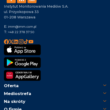
Instytut Monitorowania Mediów S.A.
ul. Przyokopowa 33
01-208 Warszawa
E:
imm@imm.com.pl
T:
+48 22 378 37 50
Oferta
Mediostrefa
Na skróty
O firmie