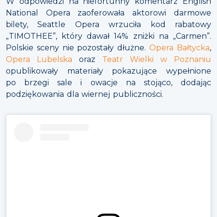
W odpowiedzi na niefortunny komentarz English
National Opera zaoferowała aktorowi darmowe
bilety, Seattle Opera wrzuciła kod rabatowy
„TIMOTHEE”, który dawał 14% zniżki na „Carmen”.
Polskie sceny nie pozostały dłużne.
Opera Bałtycka
,
Opera Lubelska
oraz
Teatr Wielki w Poznaniu
opublikowały materiały pokazujące wypełnione
po brzegi sale i owacje na stojąco, dodając
podziękowania dla wiernej publiczności.