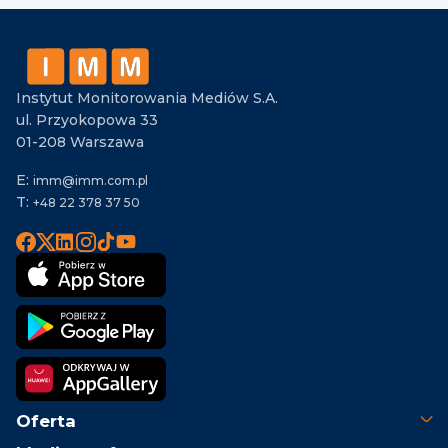
Instytut Monitorowania Mediów S.A.
ul. Przyokopowa 33
01-208 Warszawa
E:
imm@imm.com.pl
T:
+48 22 378 37 50
Oferta