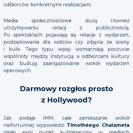
odbiorców konkretnymi realizacjami.
Media społecznościowe służą również
utrzymywaniu relacji z publicznością.
Po spektaklach pojawiają się relacje z wydarzeń,
podziękowania dla widzów czy zdjęcia ze sceny
i kulis. Tego typu wpisy wzmacniają poczucie
wspólnoty między instytucją a odbiorcami kultury
oraz budują zaangażowanie wokół wydarzeń
operowych.
Darmowy rozgłos prosto
z Hollywood?
Jak podaje IMM, całe zamieszanie wokół
niefortunnej wypowiedzi
Timothéego Chalameta
miało swój punkt kulminacyjny w mediach