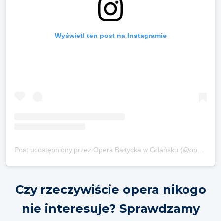
Wyświetl ten post na Instagramie
Post udostępniony przez Opera Bałtycka w Gdańsku (@operabaltycka)
Czy rzeczywiście opera nikogo
nie interesuje? Sprawdzamy