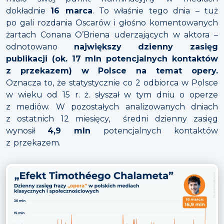
dokładnie
16 marca
. To właśnie tego dnia – tuż
po gali rozdania Oscarów i głośno komentowanych
żartach Conana O’Briena uderzających w aktora –
odnotowano
największy dzienny zasięg
publikacji (ok. 17 mln potencjalnych kontaktów
z przekazem) w Polsce na temat opery.
Oznacza to, że statystycznie co 2 odbiorca w Polsce
w wieku od 15 r. ż. słyszał w tym dniu o operze
z mediów. W pozostałych analizowanych dniach
z ostatnich 12 miesięcy, średni dzienny zasięg
wynosił
4,9 mln
potencjalnych kontaktów
z przekazem.