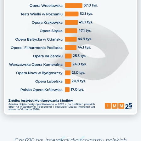
Czy 690 tys. interakcji dla trzynastu polskich