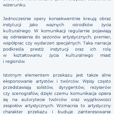
wizerunku.
Jednocześnie opery konsekwentnie kreują obraz
instytucji jako ważnych ośrodków życia
kulturalnego. W komunikacji regularnie pojawiają
się odniesienia do sezonów artystycznych, premier,
współprac czy wydarzeń specjalnych. Taka narracja
podkreśla prestiż instytucji oraz ich rolę
w kształtowaniu życia kulturalnego miast
i regionów.
Istotnym elementem przekazu jest także silne
eksponowanie artystów i twórców. Wpisy często
przedstawiają solistów, dyrygentów, reżyserów
czy scenografów, dzięki czemu komunikacja opiera
się na autorytecie twórców oraz wyjątkowości
zespołów artystycznych. Wzmacnia to artystyczny
charakter przekazu i buduje zainteresowanie