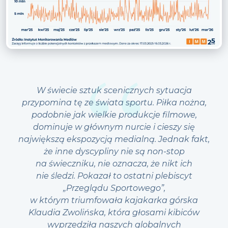
W świecie sztuk scenicznych sytuacja
przypomina tę ze świata sportu. Piłka nożna,
podobnie jak wielkie produkcje filmowe,
dominuje w głównym nurcie i cieszy się
największą ekspozycją medialną. Jednak fakt,
że inne dyscypliny nie są non-stop
na świeczniku, nie oznacza, że nikt ich
nie śledzi. Pokazał to ostatni plebiscyt
„Przeglądu Sportowego”,
w którym triumfowała kajakarka górska
Klaudia Zwolińska, która głosami kibiców
wyprzedziła naszych globalnych