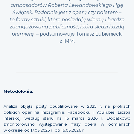
ambasadorów Roberta Lewandowskiego i Igę
Świątek. Podobnie jest z operą czy baletem –
to formy sztuki, które posiadają wierną i bardzo
zaangażowaną publiczność, która śledzi każdą
premierę
– podsumowuje Tomasz Lubieniecki
z IMM.
Metodologia:
Analiza objęła posty opublikowane w 2025 r. na profilach
polskich oper na Instagramie, Facebooku i YouTubie. Liczba
interakcji według stanu na 16 marca 2026 r. Dodatkowo
zmonitorowano występowanie frazy opera w odmianach
w okresie od 17.03.2025 r. do 16.03.2026 r.