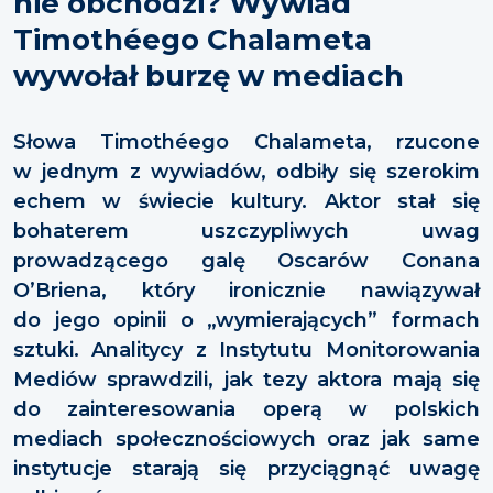
nie obchodzi? Wywiad
Timothéego Chalameta
wywołał burzę w mediach
Słowa Timothéego Chalameta, rzucone
w jednym z wywiadów, odbiły się szerokim
echem w świecie kultury. Aktor stał się
bohaterem uszczypliwych uwag
prowadzącego galę Oscarów Conana
O’Briena, który ironicznie nawiązywał
do jego opinii o „wymierających” formach
sztuki. Analitycy z Instytutu Monitorowania
Mediów sprawdzili, jak tezy aktora mają się
do zainteresowania operą w polskich
mediach społecznościowych oraz jak same
instytucje starają się przyciągnąć uwagę