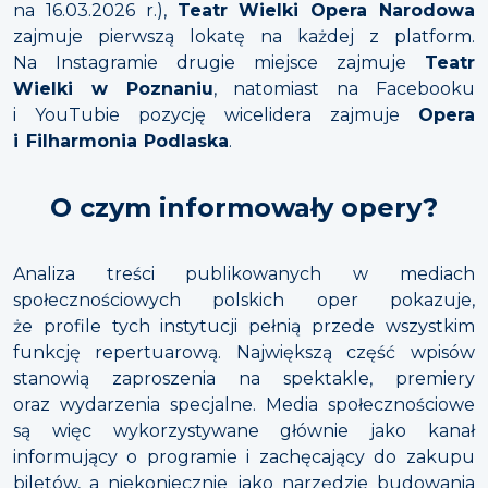
na 16.03.2026 r.),
Teatr Wielki Opera Narodowa
zajmuje pierwszą lokatę na każdej z platform.
Na Instagramie drugie miejsce zajmuje
Teatr
Wielki w Poznaniu
, natomiast na Facebooku
i YouTubie pozycję wicelidera zajmuje
Opera
i Filharmonia Podlaska
.
O czym informowały opery?
Analiza treści publikowanych w mediach
społecznościowych polskich oper pokazuje,
że profile tych instytucji pełnią przede wszystkim
funkcję repertuarową. Największą część wpisów
stanowią zaproszenia na spektakle, premiery
oraz wydarzenia specjalne. Media społecznościowe
są więc wykorzystywane głównie jako kanał
informujący o programie i zachęcający do zakupu
biletów, a niekoniecznie jako narzędzie budowania