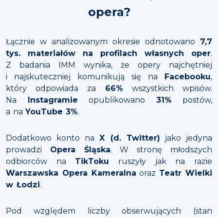
opera?
Łącznie w analizowanym okresie odnotowano
7,7
tys. materiałów na profilach własnych oper
.
Z badania IMM wynika, że opery najchętniej
i najskuteczniej komunikują się na
Facebooku
,
który odpowiada za
66%
wszystkich wpisów.
Na
Instagramie
opublikowano
31%
postów,
a na
YouTube
3%
.
Dodatkowo konto na
X (d. Twitter)
jako jedyna
prowadzi
Opera Śląska
. W stronę młodszych
odbiorców na
TikToku
ruszyły jak na razie
Warszawska Opera Kameralna
oraz
Teatr Wielki
w Łodzi
.
Pod względem liczby obserwujących (stan