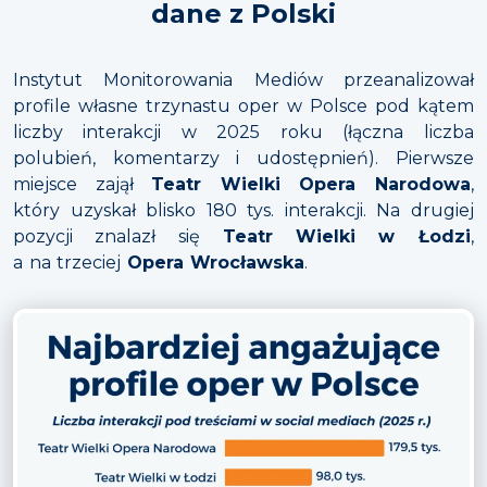
dane z Polski
Instytut Monitorowania Mediów przeanalizował
profile własne trzynastu oper w Polsce pod kątem
liczby interakcji w 2025 roku (łączna liczba
polubień, komentarzy i udostępnień). Pierwsze
miejsce zajął
Teatr Wielki Opera Narodowa
,
który uzyskał blisko 180 tys. interakcji. Na drugiej
pozycji znalazł się
Teatr Wielki w Łodzi
,
a na trzeciej
Opera Wrocławska
.