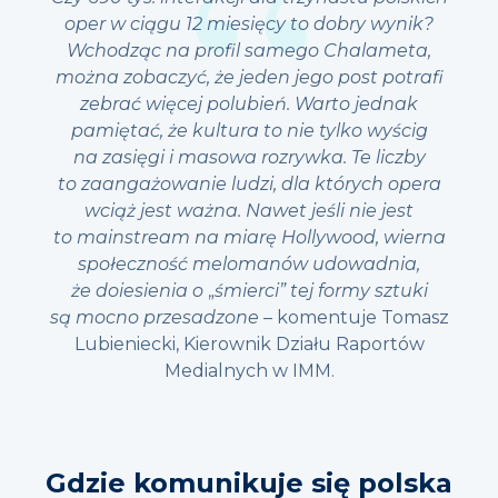
oper w ciągu 12 miesięcy to dobry wynik?
Wchodząc na profil samego Chalameta,
można zobaczyć, że jeden jego post potrafi
zebrać więcej polubień. Warto jednak
pamiętać, że kultura to nie tylko wyścig
na zasięgi i masowa rozrywka. Te liczby
to zaangażowanie ludzi, dla których opera
wciąż jest ważna. Nawet jeśli nie jest
to mainstream na miarę Hollywood, wierna
społeczność melomanów udowadnia,
że doiesienia o
„
śmierci” tej formy sztuki
są mocno przesadzone
– komentuje Tomasz
Lubieniecki, Kierownik Działu Raportów
Medialnych w IMM.
Gdzie komunikuje się polska