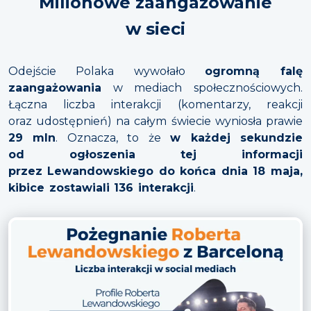
Milionowe zaangażowanie
w sieci
Odejście Polaka wywołało
ogromną falę
zaangażowania
w mediach społecznościowych.
Łączna liczba interakcji (komentarzy, reakcji
oraz udostępnień) na całym świecie wyniosła prawie
29 mln
. Oznacza, to że
w każdej sekundzie
od ogłoszenia tej informacji
przez Lewandowskiego do końca dnia 18 maja,
kibice zostawiali 136 interakcji
.