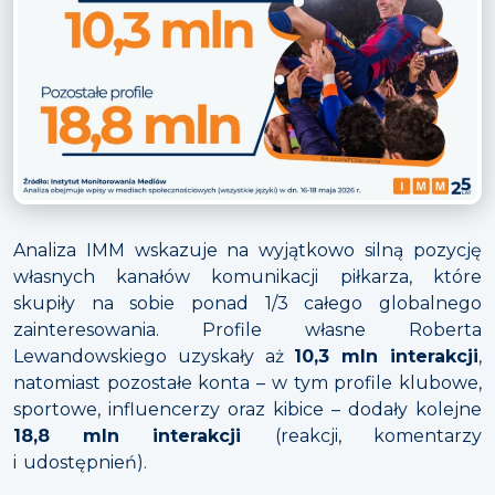
Analiza IMM wskazuje na wyjątkowo silną pozycję
własnych kanałów komunikacji piłkarza, które
skupiły na sobie ponad 1/3 całego globalnego
zainteresowania. Profile własne Roberta
Lewandowskiego uzyskały aż
10,3 mln interakcji
,
natomiast pozostałe konta – w tym profile klubowe,
sportowe, influencerzy oraz kibice – dodały kolejne
18,8 mln interakcji
(reakcji, komentarzy
i udostępnień).