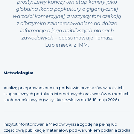
prosty: Lewy kończy ten etap kariery jako
globalna ikona popkultury o gigantycznej
wartości komercyjnej, a wszyscy fani czekają
z olbrzymim zainteresowaniem na dalsze
informacje o jego najbliższych planach
zawodowych
– podsumowuje Tomasz
Lubieniecki z IMM.
Metodologia:
Analizę przeprowadzono na podstawie przekazów w polskich
i zagranicznych portalach internetowych oraz wpisów w mediach
społecznościowych (wszystkie języki) w dn. 16-18 maja 2026 r.
Instytut Monitorowania Mediów wyraża zgodę na pełną lub
częściową publikację materiałów pod warunkiem podania źródła