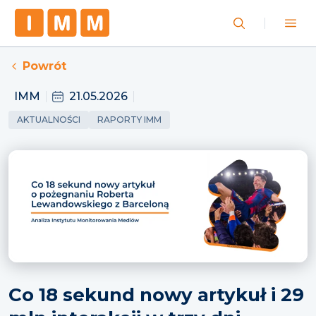
Powrót
IMM
21.05.2026
AKTUALNOŚCI
RAPORTY IMM
Co 18 sekund nowy artykuł i 29