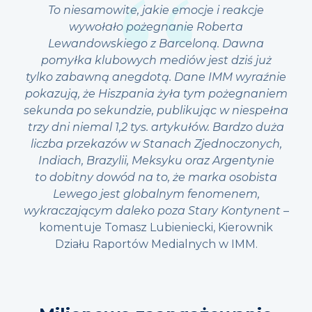
To niesamowite, jakie emocje i reakcje
wywołało pożegnanie Roberta
Lewandowskiego z Barceloną. Dawna
pomyłka klubowych mediów jest dziś już
tylko zabawną anegdotą. Dane IMM wyraźnie
pokazują, że Hiszpania żyła tym pożegnaniem
sekunda po sekundzie, publikując w niespełna
trzy dni niemal 1,2 tys. artykułów. Bardzo duża
liczba przekazów w Stanach Zjednoczonych,
Indiach, Brazylii, Meksyku oraz Argentynie
to dobitny dowód na to, że marka osobista
Lewego jest globalnym fenomenem,
wykraczającym daleko poza Stary Kontynent
–
komentuje Tomasz Lubieniecki, Kierownik
Działu Raportów Medialnych w IMM.