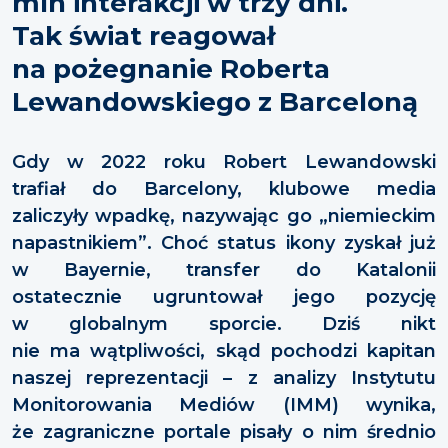
mln interakcji w trzy dni.
Tak świat reagował
na pożegnanie Roberta
Lewandowskiego z Barceloną
Gdy w 2022 roku Robert Lewandowski
trafiał do Barcelony, klubowe media
zaliczyły wpadkę, nazywając go „niemieckim
napastnikiem”. Choć status ikony zyskał już
w Bayernie, transfer do Katalonii
ostatecznie ugruntował jego pozycję
w globalnym sporcie. Dziś nikt
nie ma wątpliwości, skąd pochodzi kapitan
naszej reprezentacji – z analizy Instytutu
Monitorowania Mediów (IMM) wynika,
że zagraniczne portale pisały o nim średnio