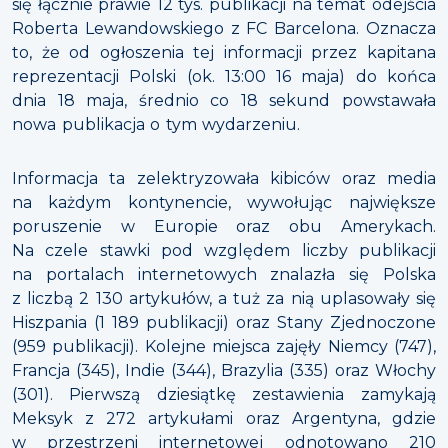
się łącznie prawie 12 tys. publikacji na temat odejścia
Roberta Lewandowskiego z FC Barcelona. Oznacza
to, że od ogłoszenia tej informacji przez kapitana
reprezentacji Polski (ok. 13:00 16 maja) do końca
dnia 18 maja, średnio co 18 sekund powstawała
nowa publikacja o tym wydarzeniu.
Informacja ta zelektryzowała kibiców oraz media
na każdym kontynencie, wywołując największe
poruszenie w Europie oraz obu Amerykach.
Na czele stawki pod względem liczby publikacji
na portalach internetowych znalazła się Polska
z liczbą 2 130 artykułów, a tuż za nią uplasowały się
Hiszpania (1 189 publikacji) oraz Stany Zjednoczone
(959 publikacji). Kolejne miejsca zajęły Niemcy (747),
Francja (345), Indie (344), Brazylia (335) oraz Włochy
(301). Pierwszą dziesiątkę zestawienia zamykają
Meksyk z 272 artykułami oraz Argentyna, gdzie
w przestrzeni internetowej odnotowano 210