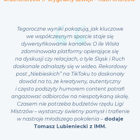
Tegoroczne wyniki pokazują, jak kluczowe
we współczesnym sporcie staje się
dywersyfikowanie kanałów. O ile Wisła
zdominowała platformy opierające się
na dyskusji czy relacjach, o tyle Śląsk i Ruch
doskonale odnalazły się w wideo. Rekordowy
post „Niebieskich” na TikToku to doskonały
dowód na to, że kreatywny, autentyczny
i często podszyty humorem content potrafi
angażować odbiorców na niespotykaną skalę.
Czasem nie potrzeba budżetów rzędu Ligi
Mistrzów – wystarczy świetny pomysł i trafienie
w nastroje młodszego pokolenia
–
dodaje
Tomasz Lubieniecki z IMM.