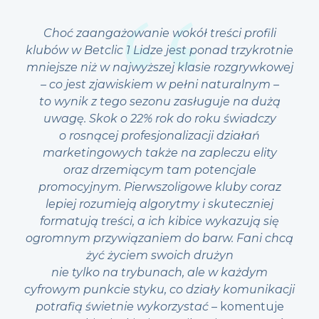
Choć zaangażowanie wokół treści profili
klubów w Betclic 1 Lidze jest ponad trzykrotnie
mniejsze niż w najwyższej klasie rozgrywkowej
– co jest zjawiskiem w pełni naturalnym –
to wynik z tego sezonu zasługuje na dużą
uwagę. Skok o 22% rok do roku świadczy
o rosnącej profesjonalizacji działań
marketingowych także na zapleczu elity
oraz drzemiącym tam potencjale
promocyjnym. Pierwszoligowe kluby coraz
lepiej rozumieją algorytmy i skuteczniej
formatują treści, a ich kibice wykazują się
ogromnym przywiązaniem do barw. Fani chcą
żyć życiem swoich drużyn
nie tylko na trybunach, ale w każdym
cyfrowym punkcie styku, co działy komunikacji
potrafią świetnie wykorzystać
– komentuje