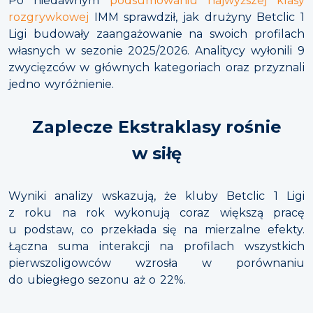
Po niedawnym
podsumowaniu najwyższej klasy
rozgrywkowej
IMM sprawdził, jak drużyny Betclic 1
Ligi budowały zaangażowanie na swoich profilach
własnych w sezonie 2025/2026. Analitycy wyłonili 9
zwycięzców w głównych kategoriach oraz przyznali
jedno wyróżnienie.
Zaplecze Ekstraklasy rośnie
w siłę
Wyniki analizy wskazują, że kluby Betclic 1 Ligi
z roku na rok wykonują coraz większą pracę
u podstaw, co przekłada się na mierzalne efekty.
Łączna suma interakcji na profilach wszystkich
pierwszoligowców wzrosła w porównaniu
do ubiegłego sezonu aż o 22%.