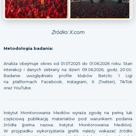
Źródło: X.com
Metodologia badania:
Analiza obejmuje okres od 01.07.2025 do 01.06.2026 roku. Stan
interakcji i danych zebrany na dzień 09.06.2026, godz. 20:00.
Badanie uwzględniało profile klubów Betclic 1 Ligi
na platformach Facebook, Instagram, X (Twitter), TikTok
oraz YouTube.
Instytut Monitorowania Mediów wyraża zgodę na pełną lub
częściową publikację materiałów pod warunkiem podania
źródła (pełna nazwa: Instytut Monitorowania Mediów).
W przypadku wykorzystania grafik należy wskazać źródło