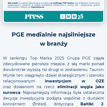
PGE medialnie najsilniejsze
w branży
W rankingu Top Marka 2025
Grupa PGE zajęła
zdecydowane pierwsze miejsce, z siłą marki ponad
dwukrotnie wyższą niż drugi w zestawieniu Tauron.
Wynik ten osiągnięto dzięki strategicznym i szeroko
relacjonowanym
inwestycjom w OZE
oraz działaniom na rzecz
eliminacji węgla jako
surowca
. Najważniejszą informacją była ostateczna
decyzja inwestycyjna podjęta wspólnie z duńskim
koncernem Ørsted, dotycząca
Baltiki 2
.