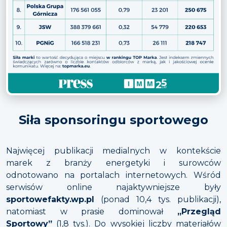
Siła sponsoringu sportowego
Najwięcej publikacji medialnych w kontekście
marek z branży energetyki i surowców
odnotowano na portalach internetowych. Wśród
serwisów online najaktywniejsze były
sportowefakty.wp.pl
(ponad 10,4 tys. publikacji),
natomiast w prasie dominował
„Przegląd
Sportowy”
(1,8 tys.). Do wysokiej liczby materiałów