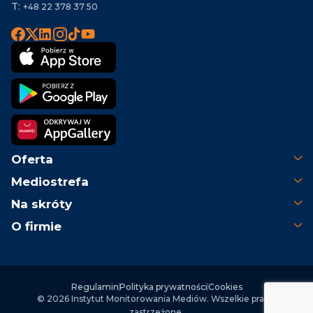
T:
+48 22 378 37 50
Oferta
Mediostrefa
Na skróty
O firmie
Regulamin
Polityka prywatności
Cookies
© 2026 Instytut Monitorowania Mediów. Wszelkie prawa
zastrzeżone.