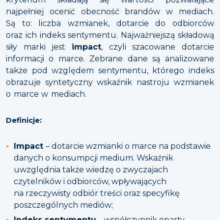
najpełniej ocenić obecność brandów w mediach.
Są to: liczba wzmianek, dotarcie do odbiorców
oraz ich indeks sentymentu. Najważniejszą składową
siły marki jest
impact
, czyli szacowane dotarcie
informacji o marce. Zebrane dane są analizowane
także pod względem sentymentu, którego indeks
obrazuje syntetyczny wskaźnik nastroju wzmianek
o marce w mediach.
Definicje:
Impact
– dotarcie wzmianki o marce na podstawie
danych o konsumpcji medium. Wskaźnik
uwzględnia także wiedzę o zwyczajach
czytelników i odbiorców, wpływających
na rzeczywisty odbiór treści oraz specyfikę
poszczególnych mediów;
Indeks sentymentu
– współczynnik oparty