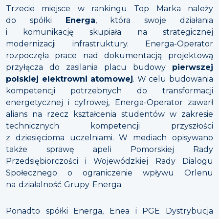
Trzecie miejsce w rankingu Top Marka należy
do spółki
Energa
, która swoje działania
i komunikację skupiała na strategicznej
modernizacji infrastruktury. Energa-Operator
rozpoczęła prace nad dokumentacją projektową
przyłącza do zasilania placu budowy
pierwszej
polskiej elektrowni atomowej
. W celu budowania
kompetencji potrzebnych do transformacji
energetycznej i cyfrowej, Energa-Operator zawarł
alians na rzecz kształcenia studentów w zakresie
technicznych kompetencji przyszłości
z dziesięcioma uczelniami. W mediach opisywano
także sprawę apeli Pomorskiej Rady
Przedsiębiorczości i Wojewódzkiej Rady Dialogu
Społecznego o ograniczenie wpływu Orlenu
na działalność Grupy Energa.
Ponadto spółki Energa, Enea i PGE Dystrybucja