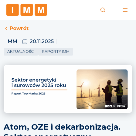
Powrót
IMM
20.11.2025
AKTUALNOŚCI
RAPORTY IMM
Atom, OZE i dekarbonizacja.