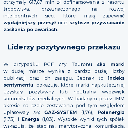
otrzymały 617,67 mln zł dofinansowania z resortu
środowiska, przeznaczonego na rozwój
inteligentnych sieci, które mają zapewnić
wydajniejszy przesył
oraz
szybsze przywracanie
zasilania po awariach
.
Liderzy pozytywnego przekazu
W przypadku PGE czy Tauronu
siła marki
w dużej mierze wynika z bardzo dużej liczby
publikacji oraz ich zasięgu. Jednak to
indeks
sentymentu
pokazuje, które marki najskuteczniej
uzyskały pozytywny lub neutralny wydźwięk
komunikatów medialnych. W badanym przez IMM
okresie na czele zestawienia pod tym względem
uplasowały się:
GAZ-SYSTEM
(1,76),
Polenergia
(1,73)
i
Energa
(1,03)
.
Wysokie wyniki tych spółek
wskazują, że stabilna, merytoryczna komunikacja,