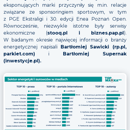
eksponujących marki przyczyniły się m.in. relacje
związane ze sponsoringiem sportowym, w tym
z PGE Ekstraligi i 30. edycji Enea Poznań Open.
Równocześnie, niezwykle istotne były serwisy
ekonomiczne (
stooq.pl i biznes.pap.pl
).
W badanym okresie najwięcej informacji o branży
energetycznej napisali
Bartłomiej Sawicki (rp.pl,
parkiet.com)
i
Bartłomiej Supernak
(inwestycje.pl).