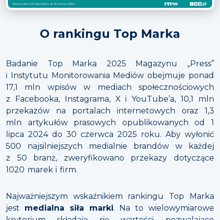
O rankingu Top Marka
Badanie Top Marka 2025 Magazynu „Press”
i Instytutu Monitorowania Mediów obejmuje ponad
17,1 mln wpisów w mediach społecznościowych
z Facebooka, Instagrama, X i YouTube’a, 10,1 mln
przekazów na portalach internetowych oraz 1,3
mln artykułów prasowych opublikowanych od 1
lipca 2024 do 30 czerwca 2025 roku. Aby wyłonić
500 najsilniejszych medialnie brandów w każdej
z 50 branż, zweryfikowano przekazy dotyczące
1020 marek i firm.
Najważniejszym wskaźnikiem rankingu Top Marka
jest
medialna siła marki
. Na to wielowymiarowe
kryterium składają się wartości pozwalające