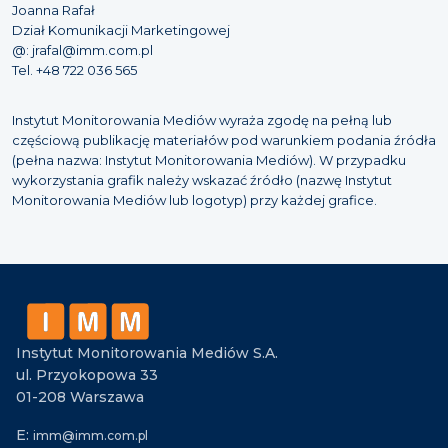
Joanna Rafał
Dział Komunikacji Marketingowej
@: jrafal@imm.com.pl
Tel. +48 722 036 565
Instytut Monitorowania Mediów wyraża zgodę na pełną lub
częściową publikację materiałów pod warunkiem podania źródła
(pełna nazwa: Instytut Monitorowania Mediów). W przypadku
wykorzystania grafik należy wskazać źródło (nazwę Instytut
Monitorowania Mediów lub logotyp) przy każdej grafice.
Instytut Monitorowania Mediów S.A.
ul. Przyokopowa 33
01-208 Warszawa
E:
imm@imm.com.pl