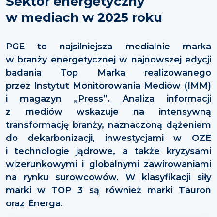
Sektor energetyczny
w mediach w 2025 roku
PGE to najsilniejsza medialnie marka
w branży energetycznej w najnowszej edycji
badania Top Marka realizowanego
przez Instytut Monitorowania Mediów (IMM)
i magazyn „Press”. Analiza informacji
z mediów wskazuje na intensywną
transformację branży, naznaczoną dążeniem
do dekarbonizacji, inwestycjami w OZE
i technologie jądrowe, a także kryzysami
wizerunkowymi i globalnymi
zawirowaniami
na rynku surowcowów.
W klasyfikacji siły
marki w TOP 3 są również marki Tauron
oraz Energa.