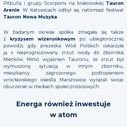
Pitbulla i grupy Scorpions na krakowskiej
Tauron
Arenie
. W Katowicach odbył się natomiast festiwal
Tauron Nowa Muzyka
.
W badanym okresie spółka zmagała się także
z
kryzysem wizerunkowym
po ubiegłorocznej
powodzi, gdy prezeska Wód Polskich oskarżyła
ją o nieprognozowany zrzut wody do zbiornika
Mietków. Mimo wyjaśnień Tauronu, że zrzut był
wymuszony sytuacją w innym zbiorniku,
mieszkańcy zagrożonego podtopieniem
wrocławskiego osiedla Marszowice wyrażali swoje
oburzenie w mediach społecznościowych.
Energa również inwestuje
w atom