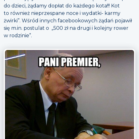
do dzieci, żądamy dopłat do każdego kota!!! Kot
to również nieprzespane noce i wydatki- karmy
żwirki”. Wśród innych facebookowych żądań pojawił
się m.in. postulat o „500 zł na drugi i kolejny rower
w rodzinie”.