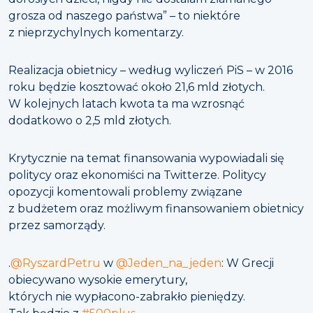
grosza od naszego państwa” – to niektóre
z nieprzychylnych komentarzy.
Realizacja obietnicy – według wyliczeń PiS – w 2016
roku będzie kosztować około 21,6 mld złotych.
W kolejnych latach kwota ta ma wzrosnąć
dodatkowo o 2,5 mld złotych.
Krytycznie na temat finansowania wypowiadali się
politycy oraz ekonomiści na Twitterze. Politycy
opozycji komentowali problemy związane
z budżetem oraz możliwym finansowaniem obietnicy
przez samorządy.
.
@RyszardPetru
w
@Jeden_na_jeden
: W Grecji
obiecywano wysokie emerytury,
których nie wypłacono-zabrakło pieniędzy.