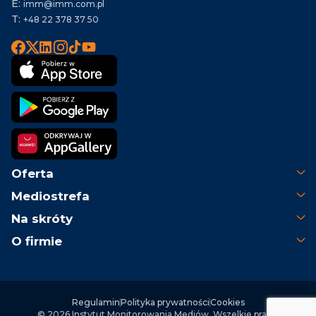
E:
imm@imm.com.pl
T:
+48 22 378 37 50
Oferta
Mediostrefa
Na skróty
O firmie
Regulamin
Polityka prywatności
Cookies
© 2026 Instytut Monitorowania Mediów. Wszelkie prawa