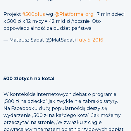
Projekt
#500plus
wg
@Platforma_org
: 7 mln dzieci
x 500 zł x 12 m-cy = 42 mld zł /rocznie. Oto
odpowiedzialność za budżet państwa.
— Mateusz Sabat (@MatSabat)
luty 5, 2016
500 złotych na kota!
W kontekście internetowych debat o programie
„500 zł na dziecko” jak zwykle nie zabrakło satyry.
Na Facebooku dużą popularnością cieszy się
wydarzenie „500 zł na każdego kota”. Jak możemy
przeczytać na stronie, „W związku z ciągle
powracającym tematem obietnic rządowych dopłat