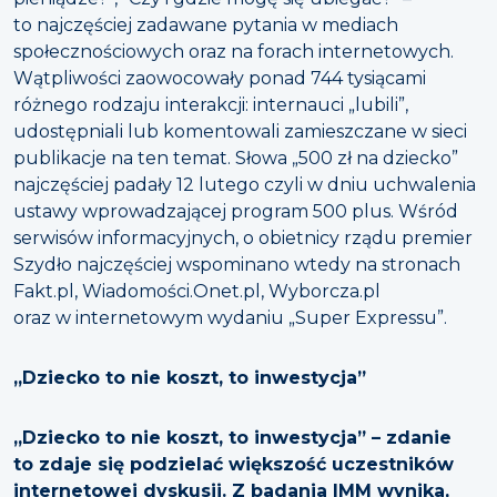
to najczęściej zadawane pytania w mediach
społecznościowych oraz na forach internetowych.
Wątpliwości zaowocowały ponad 744 tysiącami
różnego rodzaju interakcji: internauci „lubili”,
udostępniali lub komentowali zamieszczane w sieci
publikacje na ten temat. Słowa „500 zł na dziecko”
najczęściej padały 12 lutego czyli w dniu uchwalenia
ustawy wprowadzającej program 500 plus. Wśród
serwisów informacyjnych, o obietnicy rządu premier
Szydło najczęściej wspominano wtedy na stronach
Fakt.pl, Wiadomości.Onet.pl, Wyborcza.pl
oraz w internetowym wydaniu „Super Expressu”.
„Dziecko to nie koszt, to inwestycja”
„Dziecko to nie koszt, to inwestycja” – zdanie
to zdaje się podzielać większość uczestników
internetowej dyskusji. Z badania IMM wynika,