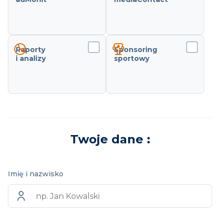
Raporty
Sponsoring
i analizy
sportowy
Twoje dane :
Imię i nazwisko