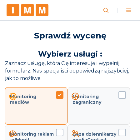
Sprawdź wycenę
Wybierz usługi :
Zaznacz usługę, która Cię interesuję i wypełnij
formularz. Nasi specjaliści odpowiedzą najszybciej,
jak to możliwe.
Monitoring
Monitoring
mediów
zagraniczny
Monitoring reklam
Baza dziennikarzy
adMonit
mediaContact